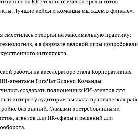
то бизнес на Юге технологически зрел и готов
кты. Лучшие кейсы и команды мы ждем в финале».
 сместилась с теории на максимальную практику:
 технологиях, а в формате деловой игры попробовали
кусственного интеллекта.
кой работы на акселераторе стала Корпоративная
 ИИ-агентами ГигаЧат Бизнес. Команды
чились создавать полноценных ИИ-агентов для
бый интерес у аудитории вызвала практическая раб
стройке баз знаний. Самыми востребованными
стов, агентов для HR-сферы и решений для
ооборота.