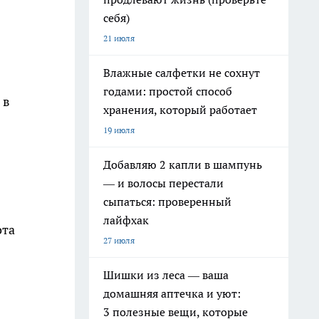
себя)
21 июля
Влажные салфетки не сохнут
годами: простой способ
 в
хранения, который работает
19 июля
Добавляю 2 капли в шампунь
— и волосы перестали
сыпаться: проверенный
лайфхак
ота
27 июля
Шишки из леса — ваша
домашняя аптечка и уют:
3 полезные вещи, которые