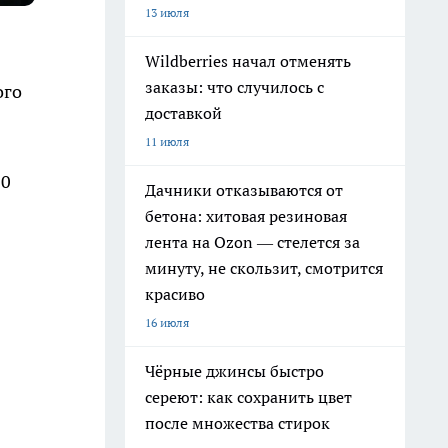
13 июля
Wildberries начал отменять
заказы: что случилось с
ого
доставкой
11 июля
50
Дачники отказываются от
бетона: хитовая резиновая
лента на Ozon — стелется за
минуту, не скользит, смотрится
красиво
16 июля
Чёрные джинсы быстро
сереют: как сохранить цвет
после множества стирок