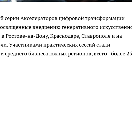
ой серии Акселераторов цифровой трансформации
 посвященные внедрению генеративного искусственн
в Ростове-на-Дону, Краснодаре, Ставрополе и на
чи. Участниками практических сессий стали
 среднего бизнеса южных регионов, всего - более 2