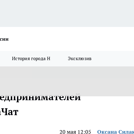
ссии
История города Н
Эксклюзив
редпринимателей
аЧат
20 мая 12:05
Оксана Сила