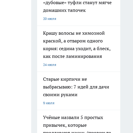
«дубовые» туфли станут мягче
домашних тапочек
20 июля
Крашу волосы не химозной
краской, а отваром одного
корня: седина уходит, а блеск,
как после ламинирования
24 июля
Старые кирпичи не
выбрасываю: 7 идей для дачи
своими руками
9 июля
Учёные назвали 5 простых
привычек, которые
продлевают жизнь (проверьте