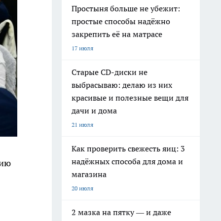
Простыня больше не убежит:
простые способы надёжно
закрепить её на матрасе
17 июля
Старые CD-диски не
выбрасываю: делаю из них
красивые и полезные вещи для
дачи и дома
21 июля
Как проверить свежесть яиц: 3
надёжных способа для дома и
тию
магазина
20 июля
2 мазка на пятку — и даже