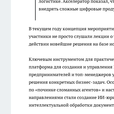
логистике. Акселератор показал, ч
внедрять сложные цифровые проду
В текущем году концепция мероприятия
участники не просто слушали лекции о
действии новейшие решения на базе ис
Ключевым инструментом для практичес
платформа для создания и управления
предпринимателей и топ-менеджеров у
решения конкретных бизнес-задач. Осо
по «починке сломанных агентов» и на
направлениями стали создание ИИ-юри
интеллектуальной обработки документ