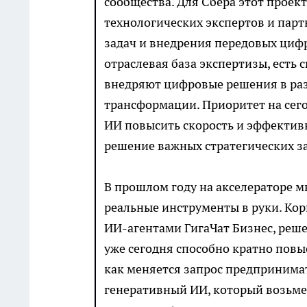
сообщества. Для Сбера этот проек
технологических экспертов и парт
задач и внедрения передовых циф
отраслевая база экспертизы, есть
внедряют цифровые решения в ра
трансформации. Приоритет на сег
ИИ повысить скорость и эффективн
решение важных стратегических за
В прошлом году на акселераторе м
реальные инструменты в руки. Ко
ИИ-агентами ГигаЧат Бизнес, реше
уже сегодня способно кратно пов
как меняется запрос предпринимат
генеративный ИИ, который возьмет