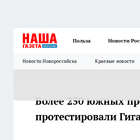
Польза
Новости Ро
Новости Новороссийска
Краевые новости
Более 250 южных п
протестировали Гиг