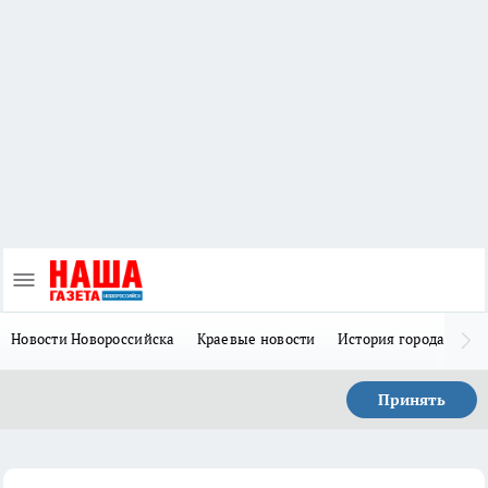
Новости Новороссийска
Краевые новости
История города Н
Принять