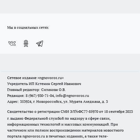
Мы в социальных сетях
Сетевое издание
«ngnovoros.ru»
Учредитель ИП Кстенин Сергей Иванович
Главный редактор: Силакова О.В.
Редакция: 8 (967) 930-71-04, info@ngnovoros.ru
Адрес: 353924, г. Новороссийск, ул. Мурата Ахеджака, д. 3
Свидетельство о регистрации СМИ ЭЛ№ФС77-85970
от 18 сентября 2023
г. выдано Федеральной службой по надзору в сфере связи,
информационных технологий и массовых коммуникаций. При
частичном или полном воспроизведении материалов новостного
портала ngnovoros.ru в печатных изданиях, а также теле-