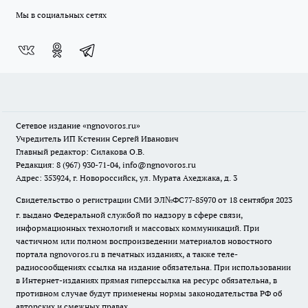
Мы в социальных сетях
Сетевое издание
«ngnovoros.ru»
Учредитель ИП Кстенин Сергей Иванович
Главный редактор: Силакова О.В.
Редакция: 8 (967) 930-71-04, info@ngnovoros.ru
Адрес: 353924, г. Новороссийск, ул. Мурата Ахеджака, д. 3
Свидетельство о регистрации СМИ ЭЛ№ФС77-85970
от 18 сентября 2023
г. выдано Федеральной службой по надзору в сфере связи,
информационных технологий и массовых коммуникаций. При
частичном или полном воспроизведении материалов новостного
портала ngnovoros.ru в печатных изданиях, а также теле-
радиосообщениях ссылка на издание обязательна. При использовании
в Интернет-изданиях прямая гиперссылка на ресурс обязательна, в
противном случае будут применены нормы законодательства РФ об
авторских и смежных правах.