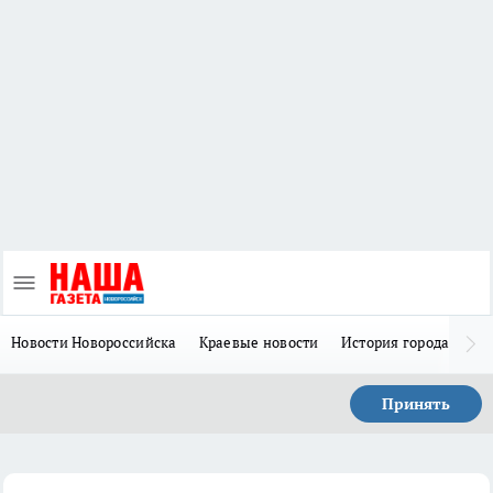
Новости Новороссийска
Краевые новости
История города Н
Принять