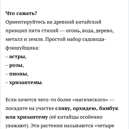
Что сажать?
Ориентируйтесь на древний китайский
принцип пяти стихий — огонь, вода, дерево,
металл и земля. Простой набор садовода-
фэншуйщика:
–
астры
,
–
розы
,
–
пионы
,
–
хризантемы
.
Если хочется чего-то более «магического» —
посадите на участке
сливу, орхидею, бамбук
или хризантему
(её китайцы особенно
уважают). Эти растения называются «четыре