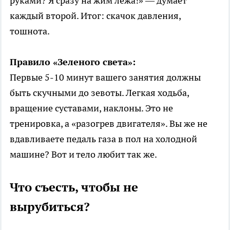
руками? Я сразу на жим лежа!» — думает
каждый второй. Итог: скачок давления,
тошнота.
Правило «Зеленого света»:
Первые 5-10 минут вашего занятия должны
быть скучными до зевоты. Легкая ходьба,
вращение суставами, наклоны. Это не
тренировка, а «разогрев двигателя». Вы же не
вдавливаете педаль газа в пол на холодной
машине? Вот и тело любит так же.
Что съесть, чтобы не
вырубиться?