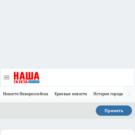
Новости Новороссийска
Краевые новости
История города Н
Принять