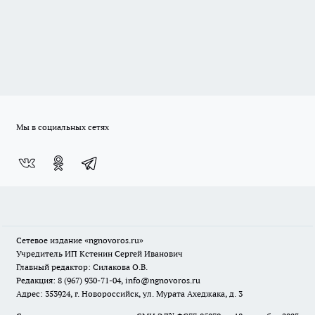
Мы в социальных сетях
Сетевое издание
«ngnovoros.ru»
Учредитель ИП Кстенин Сергей Иванович
Главный редактор: Силакова О.В.
Редакция: 8 (967) 930-71-04, info@ngnovoros.ru
Адрес: 353924, г. Новороссийск, ул. Мурата Ахеджака, д. 3