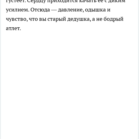
густеет. Сердцу приходится качать её с диким
усилием. Отсюда — давление, одышка и
чувство, что вы старый дедушка, а не бодрый
атлет.