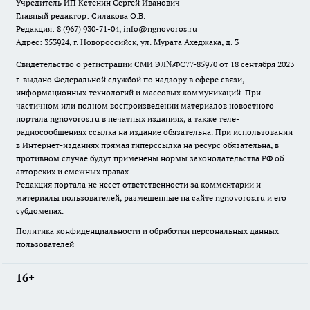
Учредитель ИП Кстенин Сергей Иванович
Главный редактор: Силакова О.В.
Редакция: 8 (967) 930-71-04, info@ngnovoros.ru
Адрес: 353924, г. Новороссийск, ул. Мурата Ахеджака, д. 3
Свидетельство о регистрации СМИ ЭЛ№ФС77-85970
от 18 сентября 2023
г. выдано Федеральной службой по надзору в сфере связи,
информационных технологий и массовых коммуникаций. При
частичном или полном воспроизведении материалов новостного
портала ngnovoros.ru в печатных изданиях, а также теле-
радиосообщениях ссылка на издание обязательна. При использовании
в Интернет-изданиях прямая гиперссылка на ресурс обязательна, в
противном случае будут применены нормы законодательства РФ об
авторских и смежных правах.
Редакция портала не несет ответственности за комментарии и
материалы пользователей, размещенные на сайте ngnovoros.ru и его
субдоменах.
Политика конфиденциальности и обработки персональных данных
пользователей
16+