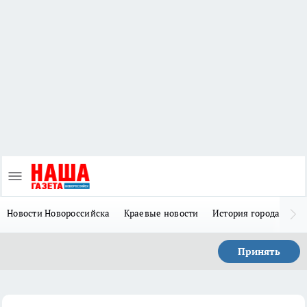
Новости Новороссийска
Краевые новости
История города Н
Принять