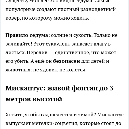
Существует более 500 видов седума. Самые
популярные создают плотный разноцветный
ковер, по которому можно ходить.
Правило седума:
солнце и сухость. Только не
заливайте! Этот суккулент запасает влагу в
листьях. Перелив — единственное, что может
его убить. А ещё он
безопасен
для детей и
животных: не ядовит, не колется.
Мискантус: живой фонтан до 3
метров высотой
Хотите, чтобы сад шелестел и зимой? Мискантус
выпускает метелки-соцветия, которые стоят до