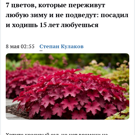
7 цветов, которые переживут
любую зиму и не подведут: посадил
и ходишь 15 лет любуешься
8 мая 02:55
Степан Кулаков
Хотите красивый сад, но нет времени на