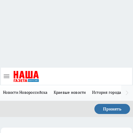
Новости Новороссийска
Краевые новости
История города Н
Принять