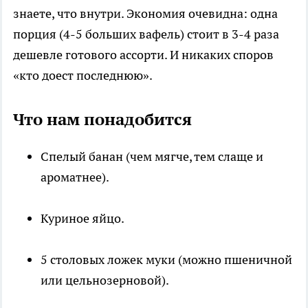
знаете, что внутри. Экономия очевидна: одна
порция (4-5 больших вафель) стоит в 3-4 раза
дешевле готового ассорти. И никаких споров
«кто доест последнюю».
Что нам понадобится
Спелый банан (чем мягче, тем слаще и
ароматнее).
Куриное яйцо.
5 столовых ложек муки (можно пшеничной
или цельнозерновой).