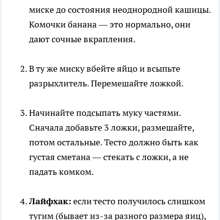
миске до состояния неоднородной кашицы.
Комочки банана — это нормально, они
дают сочные вкрапления.
В ту же миску вбейте яйцо и всыпьте
разрыхлитель. Перемешайте ложкой.
Начинайте подсыпать муку частями.
Сначала добавьте 3 ложки, размешайте,
потом остальные. Тесто должно быть как
густая сметана — стекать с ложки, а не
падать комком.
Лайфхак:
если тесто получилось слишком
тугим (бывает из-за разного размера яиц),