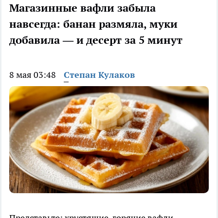
Магазинные вафли забыла
навсегда: банан размяла, муки
добавила — и десерт за 5 минут
8 мая 03:48
Степан Кулаков
Представьте: хрустящие, горячие вафли,