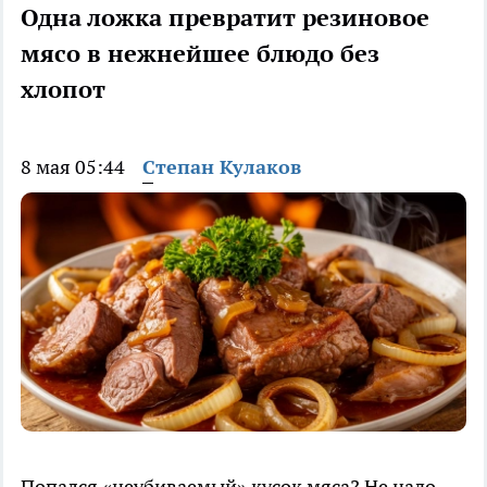
Одна ложка превратит резиновое
мясо в нежнейшее блюдо без
хлопот
8 мая 05:44
Степан Кулаков
Попался «неубиваемый» кусок мяса? Не надо