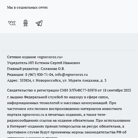
Мы в социальных сетях
Сетевое издание
«ngnovoros.ru»
Учредитель ИП Кстенин Сергей Иванович
Главный редактор: Силакова О.В.
Редакция: 8 (967) 930-71-04, info@ngnovoros.ru
Адрес: 353924, г. Новороссийск, ул. Мурата Ахеджака, д. 3
Свидетельство о регистрации СМИ ЭЛ№ФС77-85970
от 18 сентября 2023
г. выдано Федеральной службой по надзору в сфере связи,
информационных технологий и массовых коммуникаций. При
частичном или полном воспроизведении материалов новостного
портала ngnovoros.ru в печатных изданиях, а также теле-
радиосообщениях ссылка на издание обязательна. При использовании
в Интернет-изданиях прямая гиперссылка на ресурс обязательна, в
противном случае будут применены нормы законодательства РФ об
авторских и смежных правах.