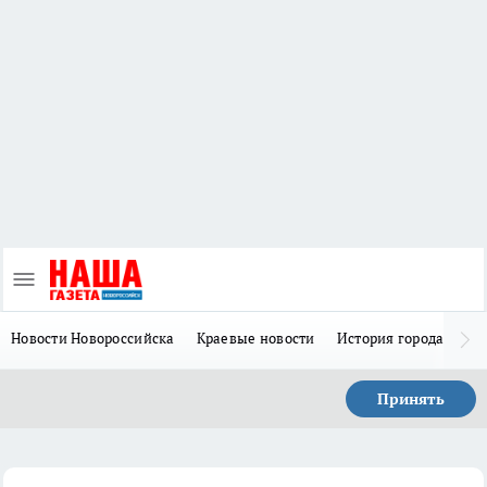
Новости Новороссийска
Краевые новости
История города Н
Принять