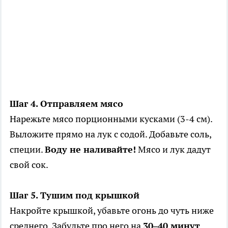
Шаг 4. Отправляем мясо
Нарежьте мясо порционными кусками (3-4 см).
Выложите прямо на лук с содой. Добавьте соль,
специи.
Воду не наливайте!
Мясо и лук дадут
свой сок.
Шаг 5. Тушим под крышкой
Накройте крышкой, убавьте огонь до чуть ниже
среднего. Забудьте про него на
30–40 минут
.