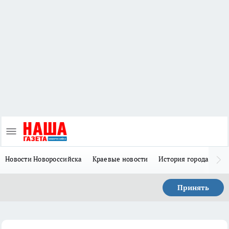
Новости Новороссийска
Краевые новости
История города Н
Принять