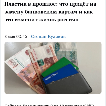
Пластик в прошлое: что придёт на
замену банковским картам и как
это изменит жизнь россиян
8 мая 02:45
Степан Кулаков
Сейчас в России почти 9 из 10 покупок (88%)