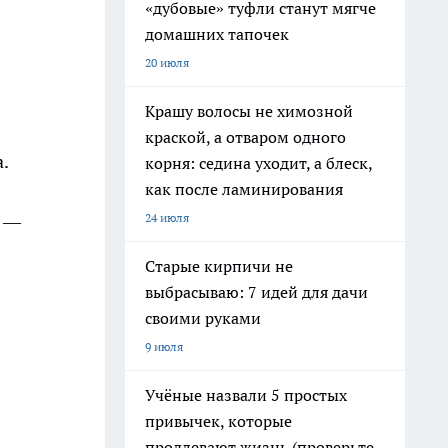
«дубовые» туфли станут мягче
домашних тапочек
20 июля
Крашу волосы не химозной
краской, а отваром одного
.
корня: седина уходит, а блеск,
как после ламинирования
24 июля
я —
Старые кирпичи не
выбрасываю: 7 идей для дачи
своими руками
9 июля
Учёные назвали 5 простых
привычек, которые
продлевают жизнь (проверьте