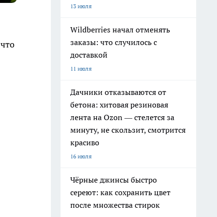
13 июля
Wildberries начал отменять
заказы: что случилось с
 что
доставкой
11 июля
Дачники отказываются от
бетона: хитовая резиновая
лента на Ozon — стелется за
минуту, не скользит, смотрится
красиво
16 июля
Чёрные джинсы быстро
сереют: как сохранить цвет
после множества стирок