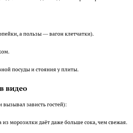
опейки, а пользы — вагон клетчатки).
ком.
ной посуды и стояния у плиты.
в видео
и вызывал зависть гостей):
из морозилки даёт даже больше сока, чем свежая.