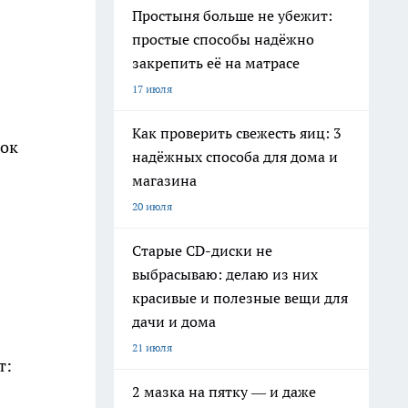
Простыня больше не убежит:
простые способы надёжно
закрепить её на матрасе
17 июля
Как проверить свежесть яиц: 3
сок
надёжных способа для дома и
магазина
20 июля
Старые CD-диски не
выбрасываю: делаю из них
красивые и полезные вещи для
дачи и дома
21 июля
т:
2 мазка на пятку — и даже