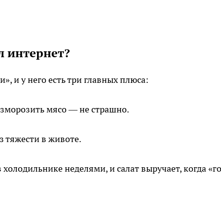
л интернет?
, и у него есть три главных плюса:
азморозить мясо — не страшно.
 тяжести в животе.
 холодильнике неделями, и салат выручает, когда «г