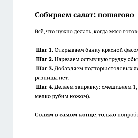
Собираем салат: пошагово
Всё, что нужно делать, когда мясо готов
Шаг 1.
Открываем банку красной фасол
Шаг 2.
Нарезаем остывшую грудку обыч
Шаг 3.
Добавляем полторы столовых л
разницы нет.
Шаг 4.
Делаем заправку: смешиваем 1,5
мелко рубим ножом).
Солим в самом конце
, только попроб