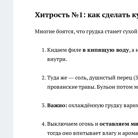
Хитрость №1: как сделать 
Многие боятся, что грудка станет сух
Кидаем филе
в кипящую воду
, а
внутри.
Туда же — соль, душистый перец (
прованские травы. Бульон потом м
Важно:
охлаждённую грудку варим
Выключаем огонь и
оставляем мя
тогда оно впитывает влагу и арома