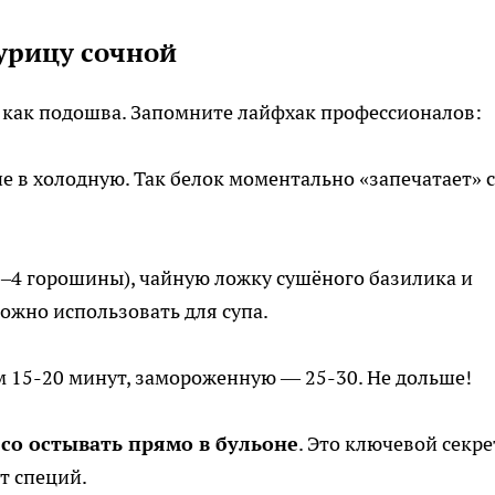
курицу сочной
ой как подошва. Запомните лайфхак профессионалов:
 не в холодную. Так белок моментально «запечатает» 
3–4 горошины), чайную ложку сушёного базилика и
ожно использовать для супа.
 15-20 минут, замороженную — 25-30. Не дольше!
со остывать прямо в бульоне
. Это ключевой секре
т специй.