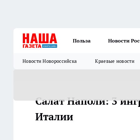
Польза
Новости Ро
Новости Новороссийска
Краевые новости
Салат Наполи: 3 инг
Италии