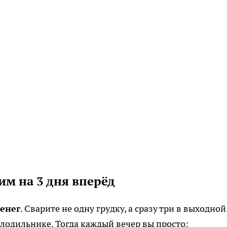
им на 3 дня вперёд
енег
. Сварите не одну грудку, а сразу три в выходной
олодильнике. Тогда каждый вечер вы просто: