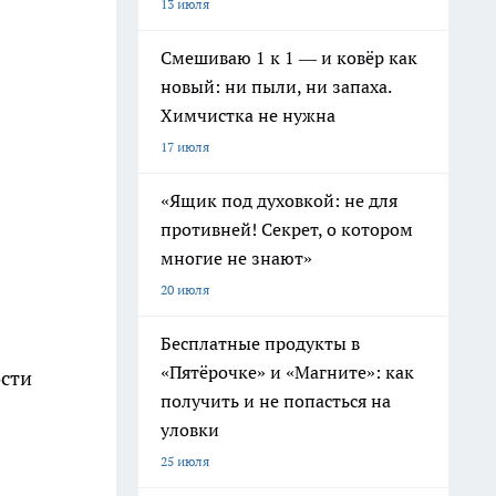
13 июля
Смешиваю 1 к 1 — и ковёр как
новый: ни пыли, ни запаха.
Химчистка не нужна
17 июля
«Ящик под духовкой: не для
противней! Секрет, о котором
многие не знают»
20 июля
Бесплатные продукты в
«Пятёрочке» и «Магните»: как
ости
получить и не попасться на
уловки
25 июля