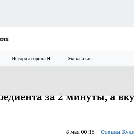
ссии
История города Н
Эксклюзив
редиента за 2 минуты, а вку
8 мая 00:15
Степан Кул