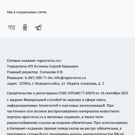
Мы в социальных сетях
Сетевое издание
«ngnovoros.ru»
Учредитель ИП Кстенин Сергей Иванович
Главный редактор: Силакова О.В.
Редакция: 8 (967) 930-71-04, info@ngnovoros.ru
Адрес: 353924, г. Новороссийск, ул. Мурата Ахеджака, д. 3
Свидетельство о регистрации СМИ ЭЛ№ФС77-85970
от 18 сентября 2023
г. выдано Федеральной службой по надзору в сфере связи,
информационных технологий и массовых коммуникаций. При
частичном или полном воспроизведении материалов новостного
портала ngnovoros.ru в печатных изданиях, а также теле-
радиосообщениях ссылка на издание обязательна. При использовании
в Интернет-изданиях прямая гиперссылка на ресурс обязательна, в
противном случае будут применены нормы законодательства РФ об