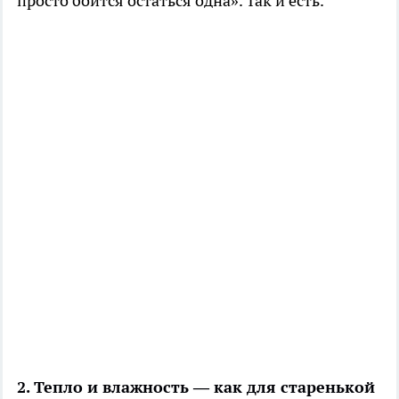
просто боится остаться одна». Так и есть.
2. Тепло и влажность — как для старенькой