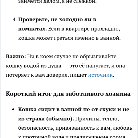
займётся делом, а не слежкой.
Проверьте, не холодно ли в
комнатах.
Если в квартире прохладно,
кошка может греться именно в ванной.
Важно:
Ни в коем случае не обрызгивайте
кошку водой из душа — это её напугает, и она
потеряет к вам доверие, пишет
источник
.
Короткий итог для заботливого хозяина
Кошка сидит в ванной не от скуки и не
из страха (обычно).
Причины: тепло,
безопасность, привязанность к вам, любовь
к проточной воде и предвкушение корма