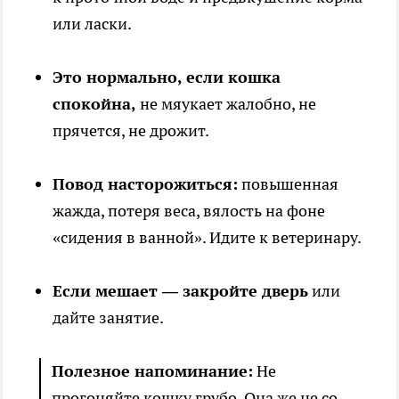
или ласки.
Это нормально, если кошка
спокойна,
не мяукает жалобно, не
прячется, не дрожит.
Повод насторожиться:
повышенная
жажда, потеря веса, вялость на фоне
«сидения в ванной». Идите к ветеринару.
Если мешает — закройте дверь
или
дайте занятие.
Полезное напоминание:
Не
прогоняйте кошку грубо. Она же не со