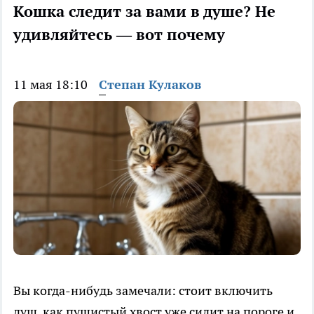
Кошка следит за вами в душе? Не
удивляйтесь — вот почему
11 мая 18:10
Степан Кулаков
Вы когда-нибудь замечали: стоит включить
душ, как пушистый хвост уже сидит на пороге и