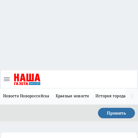
Новости Новороссийска
Краевые новости
История города Н
Принять