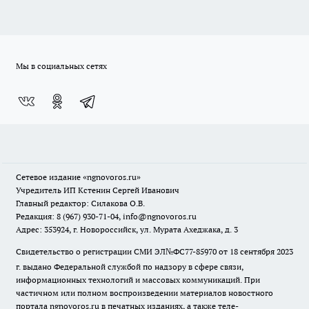
Мы в социальных сетях
Сетевое издание
«ngnovoros.ru»
Учредитель ИП Кстенин Сергей Иванович
Главный редактор: Силакова О.В.
Редакция: 8 (967) 930-71-04, info@ngnovoros.ru
Адрес: 353924, г. Новороссийск, ул. Мурата Ахеджака, д. 3
Свидетельство о регистрации СМИ ЭЛ№ФС77-85970
от 18 сентября 2023
г. выдано Федеральной службой по надзору в сфере связи,
информационных технологий и массовых коммуникаций. При
частичном или полном воспроизведении материалов новостного
портала ngnovoros.ru в печатных изданиях, а также теле-