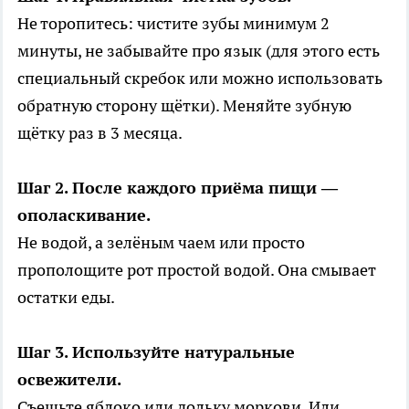
Не торопитесь: чистите зубы минимум 2
минуты, не забывайте про язык (для этого есть
специальный скребок или можно использовать
обратную сторону щётки). Меняйте зубную
щётку раз в 3 месяца.
Шаг 2. После каждого приёма пищи —
ополаскивание.
Не водой, а зелёным чаем или просто
прополощите рот простой водой. Она смывает
остатки еды.
Шаг 3. Используйте натуральные
освежители.
Съешьте яблоко или дольку моркови. Или