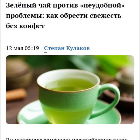
Зелёный чай против «неудобной»
проблемы: как обрести свежесть
без конфет
12 мая 05:19
Степан Кулаков
Вы наверняка замечали: после общения с кем-