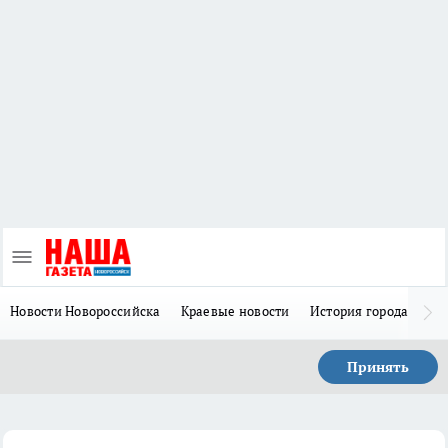
Новости Новороссийска
Краевые новости
История города Н
Принять