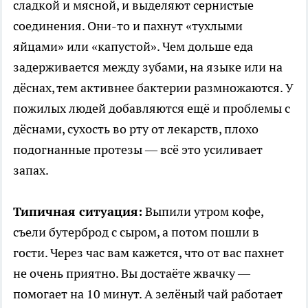
сладкой и мясной, и выделяют сернистые
соединения. Они-то и пахнут «тухлыми
яйцами» или «капустой». Чем дольше еда
задерживается между зубами, на языке или на
дёснах, тем активнее бактерии размножаются. У
пожилых людей добавляются ещё и проблемы с
дёснами, сухость во рту от лекарств, плохо
подогнанные протезы — всё это усиливает
запах.
Типичная ситуация:
Выпили утром кофе,
съели бутерброд с сыром, а потом пошли в
гости. Через час вам кажется, что от вас пахнет
не очень приятно. Вы достаёте жвачку —
помогает на 10 минут. А зелёный чай работает