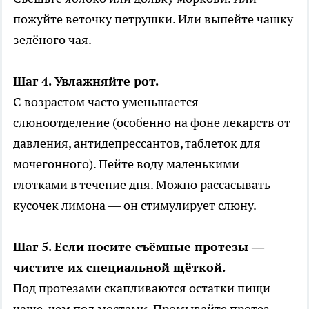
пожуйте веточку петрушки. Или выпейте чашку
зелёного чая.
Шаг 4. Увлажняйте рот.
С возрастом часто уменьшается
слюноотделение (особенно на фоне лекарств от
давления, антидепрессантов, таблеток для
мочегонного). Пейте воду маленькими
глотками в течение дня. Можно рассасывать
кусочек лимона — он стимулирует слюну.
Шаг 5. Если носите съёмные протезы —
чистите их специальной щёткой.
Под протезами скапливаются остатки пищи
чаще, чем под мостами. Промывайте протез