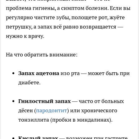
проблема гигиены, а симптом болезни. Если вы
регулярно чистите зубы, полощете рот, жуёте
петрушку, а запах всё равно возвращается —
нужно к врачу.
На что обратить внимание:
Запах ацетона
изо рта — может быть при
диабете.
Гнилостный запах
— часто от больных
дёсен (
пародонтит
) или хронического
тонзиллита (пробки в миндалинах).
Кислый запах
— возможен при гастрите,