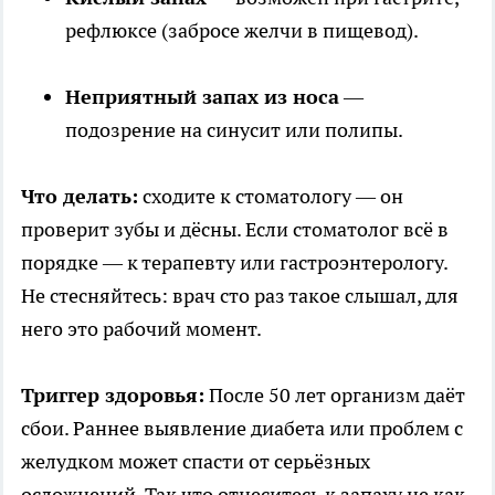
рефлюксе (забросе желчи в пищевод).
Неприятный запах из носа
—
подозрение на синусит или полипы.
Что делать:
сходите к стоматологу — он
проверит зубы и дёсны. Если стоматолог всё в
порядке — к терапевту или гастроэнтерологу.
Не стесняйтесь: врач сто раз такое слышал, для
него это рабочий момент.
Триггер здоровья:
После 50 лет организм даёт
сбои. Раннее выявление диабета или проблем с
желудком может спасти от серьёзных
осложнений. Так что отнеситесь к запаху не как