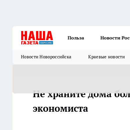
Польза
Новости Ро
Новости Новороссийска
Краевые новости
Не храните дома бо
экономиста