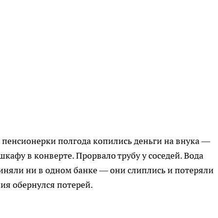
 пенсионерки полгода копились деньги на внука —
 шкафу в конверте. Прорвало трубу у соседей. Вода
иняли ни в одном банке — они слиплись и потеряли
ния обернулся потерей.