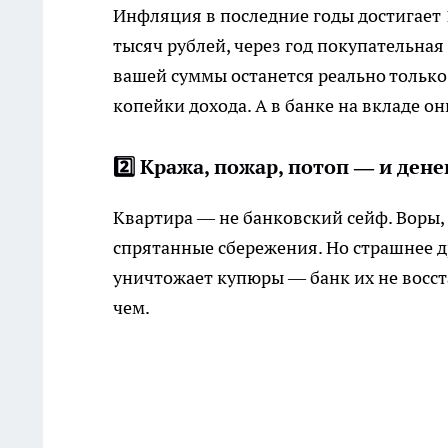
Инфляция в последние годы достигает 1
тысяч рублей, через год покупательная 
вашей суммы останется реально только
копейки дохода. А в банке на вкладе о
2️⃣ Кража, пожар, потоп — и дене
Квартира — не банковский сейф. Воры,
спрятанные сбережения. Но страшнее др
уничтожает купюры — банк их не восста
чем.