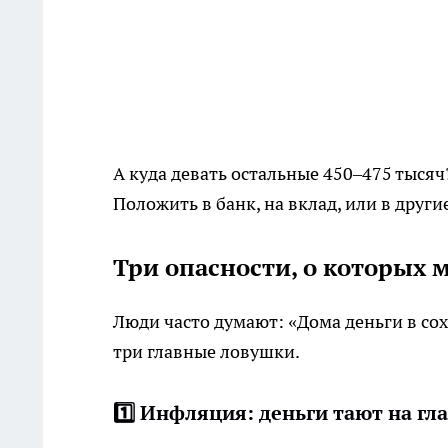
А куда девать остальные 450–475 тыся
Положить в банк, на вклад, или в друг
Три опасности, о которых 
Люди часто думают: «Дома деньги в сох
три главные ловушки.
1️⃣ Инфляция: деньги тают на гл