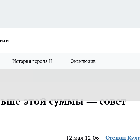
ссии
История города Н
Эксклюзив
льше этой суммы — совет
12 мая 12:06
Степан Кул