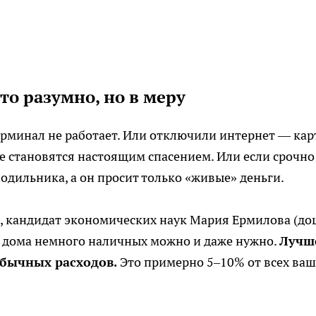
о разумно, но в меру
терминал не работает. Или отключили интернет — кар
е становятся настоящим спасением. Или если срочно
одильника, а он просит только «живые» деньги.
 кандидат экономических наук Мария Ермилова (до
ь дома немного наличных можно и даже нужно.
Лучш
обычных расходов.
Это примерно 5–10% от всех ва