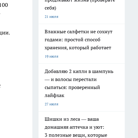
100
себя)
т
21 июля
Влажные салфетки не сохнут
ции.
годами: простой способ
хранения, который работает
19 июля
Добавляю 2 капли в шампунь
— и волосы перестали
с
сыпаться: проверенный
лайфхак
27 июля
Шишки из леса — ваша
домашняя аптечка и уют:
3 полезные вещи, которые