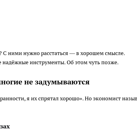
ч? С ними нужно расстаться — в хорошем смысле.
ие надёжные инструменты. Об этом чуть позже.
многие не задумываются
ранности, я их спрятал хорошо». Но экономист назы
азах