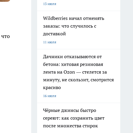
13 июля
Wildberries начал отменять
заказы: что случилось с
доставкой
 что
11 июля
Дачники отказываются от
бетона: хитовая резиновая
лента на Ozon — стелется за
минуту, не скользит, смотрится
красиво
16 июля
Чёрные джинсы быстро
сереют: как сохранить цвет
после множества стирок