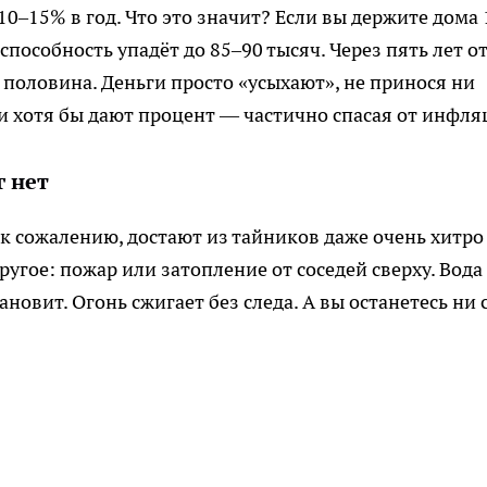
0–15% в год. Что это значит? Если вы держите дома 
способность упадёт до 85–90 тысяч. Через пять лет о
 половина. Деньги просто «усыхают», не принося ни
ни хотя бы дают процент — частично спасая от инфля
г нет
 к сожалению, достают из тайников даже очень хитро
угое: пожар или затопление от соседей сверху. Вода
новит. Огонь сжигает без следа. А вы останетесь ни 