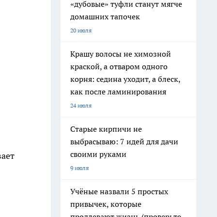
«дубовые» туфли станут мягче
домашних тапочек
20 июля
Крашу волосы не химозной
краской, а отваром одного
корня: седина уходит, а блеск,
как после ламинирования
24 июля
Старые кирпичи не
выбрасываю: 7 идей для дачи
своими руками
вает
9 июля
Учёные назвали 5 простых
привычек, которые
продлевают жизнь (проверьте