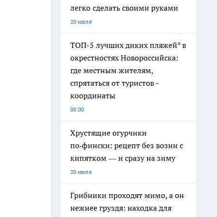
легко сделать своими руками
20 июля
ТОП-5 лучших диких пляжей* в
окрестностях Новороссийска:
где местным жителям,
спрятаться от туристов -
координаты
08:00
Хрустящие огурчики
по‑фински: рецепт без возни с
кипятком — и сразу на зиму
20 июля
Грибники проходят мимо, а он
нежнее груздя: находка для