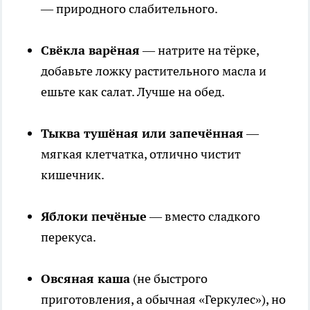
— природного слабительного.
Свёкла варёная
— натрите на тёрке,
добавьте ложку растительного масла и
ешьте как салат. Лучше на обед.
Тыква тушёная или запечённая
—
мягкая клетчатка, отлично чистит
кишечник.
Яблоки печёные
— вместо сладкого
перекуса.
Овсяная каша
(не быстрого
приготовления, а обычная «Геркулес»), но