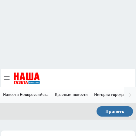
Новости Новороссийска
Краевые новости
История города Н
Принять