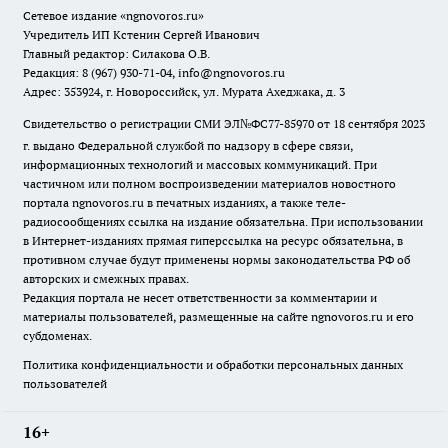
Сетевое издание
«ngnovoros.ru»
Учредитель ИП Кстенин Сергей Иванович
Главный редактор: Силакова О.В.
Редакция: 8 (967) 930-71-04, info@ngnovoros.ru
Адрес: 353924, г. Новороссийск, ул. Мурата Ахеджака, д. 3
Свидетельство о регистрации СМИ ЭЛ№ФС77-85970
от 18 сентября 2023
г. выдано Федеральной службой по надзору в сфере связи,
информационных технологий и массовых коммуникаций. При
частичном или полном воспроизведении материалов новостного
портала ngnovoros.ru в печатных изданиях, а также теле-
радиосообщениях ссылка на издание обязательна. При использовании
в Интернет-изданиях прямая гиперссылка на ресурс обязательна, в
противном случае будут применены нормы законодательства РФ об
авторских и смежных правах.
Редакция портала не несет ответственности за комментарии и
материалы пользователей, размещенные на сайте ngnovoros.ru и его
субдоменах.
Политика конфиденциальности и обработки персональных данных
пользователей
16+