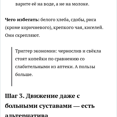
варите её на воде, а не на молоке.
Чего избегать:
белого хлеба, сдобы, риса
(кроме коричневого), крепкого чая, киселей.
Они скрепляют.
Триггер экономии: чернослив и свёкла
стоят копейки по сравнению со
слабительными из аптеки. А пользы
больше.
Шаг 3. Движение даже с
больными суставами — есть
альтернатива