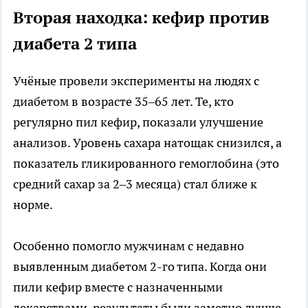
Вторая находка: кефир против
диабета 2 типа
Учёные провели эксперименты на людях с
диабетом в возрасте 35–65 лет. Те, кто
регулярно пил кефир, показали улучшение
анализов. Уровень сахара натощак снизился, а
показатель гликированного гемоглобина (это
средний сахар за 2–3 месяца) стал ближе к
норме.
Особенно помогло мужчинам с недавно
выявленным диабетом 2-го типа. Когда они
пили кефир вместе с назначенными
лекарствами, результаты были заметно лучше,