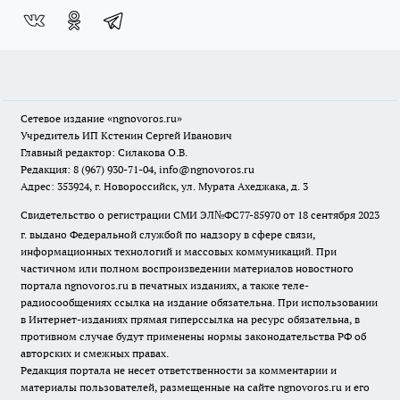
Сетевое издание
«ngnovoros.ru»
Учредитель ИП Кстенин Сергей Иванович
Главный редактор: Силакова О.В.
Редакция: 8 (967) 930-71-04, info@ngnovoros.ru
Адрес: 353924, г. Новороссийск, ул. Мурата Ахеджака, д. 3
Свидетельство о регистрации СМИ ЭЛ№ФС77-85970
от 18 сентября 2023
г. выдано Федеральной службой по надзору в сфере связи,
информационных технологий и массовых коммуникаций. При
частичном или полном воспроизведении материалов новостного
портала ngnovoros.ru в печатных изданиях, а также теле-
радиосообщениях ссылка на издание обязательна. При использовании
в Интернет-изданиях прямая гиперссылка на ресурс обязательна, в
противном случае будут применены нормы законодательства РФ об
авторских и смежных правах.
Редакция портала не несет ответственности за комментарии и
материалы пользователей, размещенные на сайте ngnovoros.ru и его