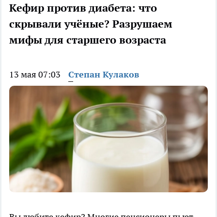
Кефир против диабета: что
скрывали учёные? Разрушаем
мифы для старшего возраста
13 мая 07:03
Степан Кулаков
Вы любите кефир? Многие пенсионеры пьют