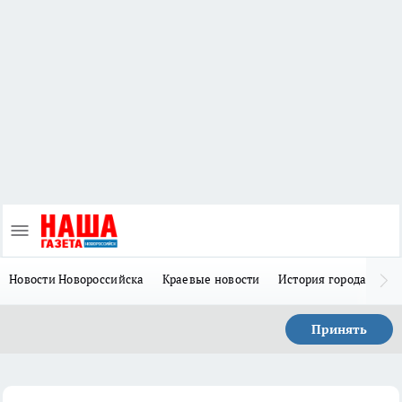
Новости Новороссийска
Краевые новости
История города Н
Принять