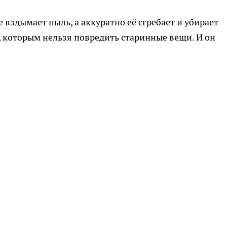
 вздымает пыль, а аккуратно её сгребает и убирает
, которым нельзя повредить старинные вещи. И он