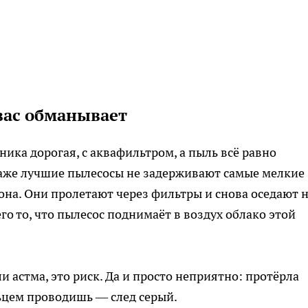
вас обманывает
ника дорогая, с аквафильтром, а пыль всё равно
 Даже лучшие пылесосы не задерживают самые мелкие
она. Они пролетают через фильтры и снова оседают 
го то, что пылесос поднимаёт в воздух облако этой
ли астма, это риск. Да и просто неприятно: протёрла
льцем проводишь — след серый.