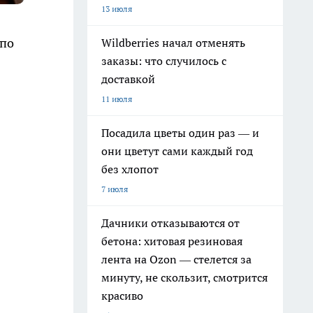
13 июля
 по
Wildberries начал отменять
заказы: что случилось с
доставкой
11 июля
Посадила цветы один раз — и
они цветут сами каждый год
без хлопот
7 июля
Дачники отказываются от
бетона: хитовая резиновая
лента на Ozon — стелется за
минуту, не скользит, смотрится
красиво