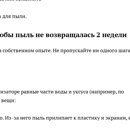
в для пыли.
тобы пыль не возвращалась 2 недели
 собственном опыте. Не пропускайте ни одного шаг
изаторе равные части воды и уксуса (например, по
е вещи:
. Из-за него пыль прилипает к пластику и экранам, 