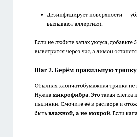
Дезинфицирует поверхности — уби
вызывают аллергию).
Если не любите запах уксуса, добавьте
выветрится через час, а лимон останет
Шаг 2. Берём правильную тряпку
Обычная хлопчатобумажная тряпка не 
Нужна
микрофибра
. Это такая слегк
пылинки. Смочите её в растворе и отож
быть
влажной, а не мокрой
. Если кап