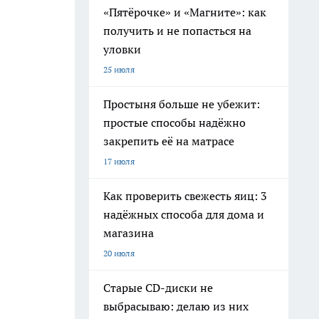
«Пятёрочке» и «Магните»: как
получить и не попасться на
уловки
25 июля
Простыня больше не убежит:
простые способы надёжно
закрепить её на матрасе
17 июля
Как проверить свежесть яиц: 3
надёжных способа для дома и
магазина
20 июля
Старые CD-диски не
выбрасываю: делаю из них