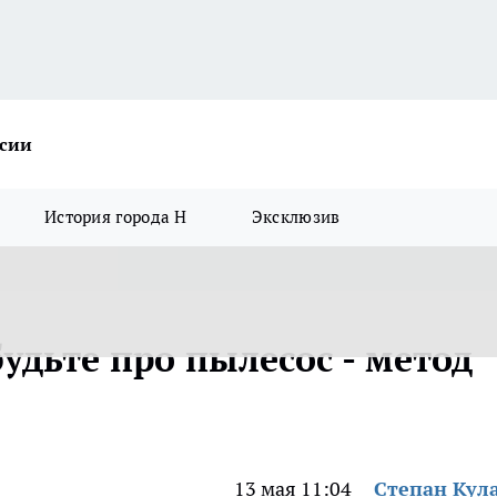
ссии
История города Н
Эксклюзив
будьте про пылесос - метод
13 мая 11:04
Степан Кул