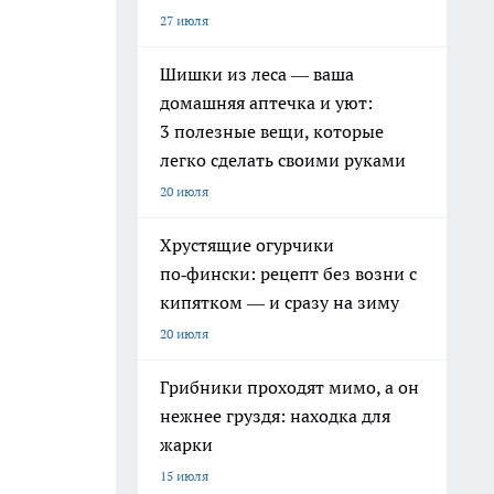
27 июля
Шишки из леса — ваша
домашняя аптечка и уют:
3 полезные вещи, которые
легко сделать своими руками
20 июля
Хрустящие огурчики
по‑фински: рецепт без возни с
кипятком — и сразу на зиму
20 июля
Грибники проходят мимо, а он
нежнее груздя: находка для
жарки
15 июля