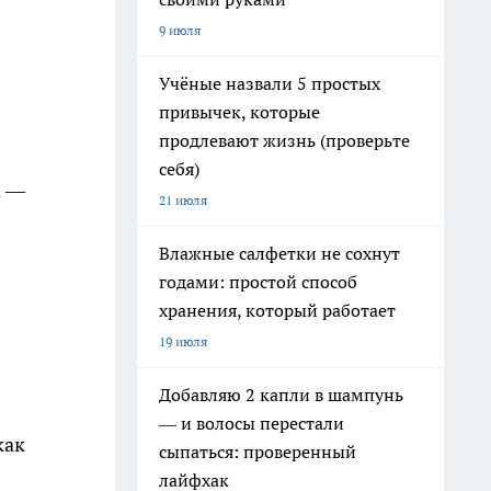
9 июля
Учёные назвали 5 простых
привычек, которые
продлевают жизнь (проверьте
себя)
а —
21 июля
Влажные салфетки не сохнут
годами: простой способ
хранения, который работает
19 июля
Добавляю 2 капли в шампунь
— и волосы перестали
как
сыпаться: проверенный
лайфхак