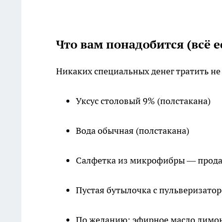
Что вам понадобится (всё е
Никаких специальных денег тратить не 
Уксус столовый 9% (полстакана)
Вода обычная (полстакана)
Салфетка из микрофибры — продаё
Пустая бутылочка с пульверизатор
По желанию: эфирное масло лимон