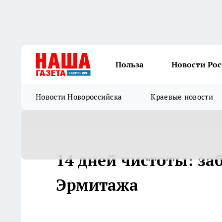
Польза
Новости Ро
Новости Новороссийска
Краевые новости
14 дней чистоты: за
Эрмитажа