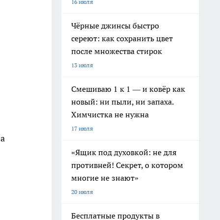
16 июля
Чёрные джинсы быстро
сереют: как сохранить цвет
после множества стирок
13 июля
Смешиваю 1 к 1 — и ковёр как
новый: ни пыли, ни запаха.
Химчистка не нужна
17 июля
на
«Ящик под духовкой: не для
противней! Секрет, о котором
многие не знают»
20 июля
Бесплатные продукты в