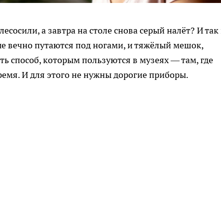
есосили, а завтра на столе снова серый налёт? И так
рые вечно путаются под ногами, и тяжёлый мешок,
ть способ, которым пользуются в музеях — там, где
ремя. И для этого не нужны дорогие приборы.