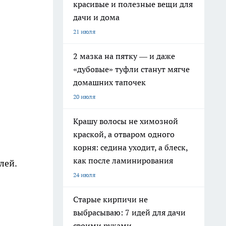
красивые и полезные вещи для
дачи и дома
21 июля
2 мазка на пятку — и даже
«дубовые» туфли станут мягче
домашних тапочек
20 июля
Крашу волосы не химозной
краской, а отваром одного
корня: седина уходит, а блеск,
как после ламинирования
лей.
24 июля
Старые кирпичи не
выбрасываю: 7 идей для дачи
своими руками