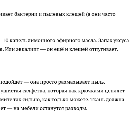
вает бактерии и пылевых клещей (а они часто
 5–10 капель лимонного эфирного масла. Запах уксуса
ся. Или эвкалипт — он ещё и клещей отпугивает.
подойдёт — она просто размазывает пыль.
а пушистая салфетка, которая как крючками цепляет
мите так сильно, как только можете. Ткань должна
ает — на мебели останутся разводы.