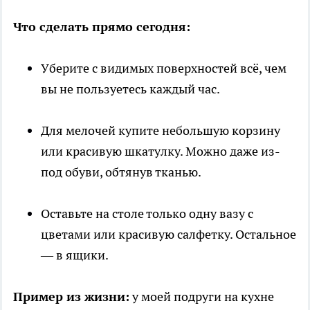
Что сделать прямо сегодня:
Уберите с видимых поверхностей всё, чем
вы не пользуетесь каждый час.
Для мелочей купите небольшую корзину
или красивую шкатулку. Можно даже из-
под обуви, обтянув тканью.
Оставьте на столе только одну вазу с
цветами или красивую салфетку. Остальное
— в ящики.
Пример из жизни:
у моей подруги на кухне