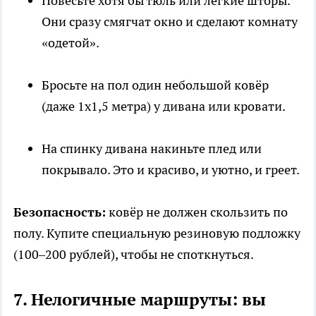
Повесьте хотя бы тюль или лёгкие шторы.
Они сразу смягчат окно и сделают комнату
«одетой».
Бросьте на пол один небольшой ковёр
(даже 1х1,5 метра) у дивана или кровати.
На спинку дивана накиньте плед или
покрывало. Это и красиво, и уютно, и греет.
Безопасность:
ковёр не должен скользить по
полу. Купите специальную резиновую подложку
(100–200 рублей), чтобы не споткнуться.
7. Нелогичные маршруты: вы