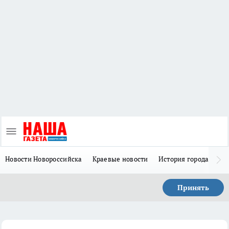
Новости Новороссийска
Краевые новости
История города Н
Принять