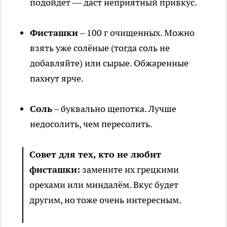
подойдёт — даст неприятный привкус.
Фисташки
– 100 г очищенных. Можно
взять уже солёные (тогда соль не
добавляйте) или сырые. Обжаренные
пахнут ярче.
Соль
– буквально щепотка. Лучше
недосолить, чем пересолить.
Совет для тех, кто не любит
фисташки:
замените их грецкими
орехами или миндалём. Вкус будет
другим, но тоже очень интересным.