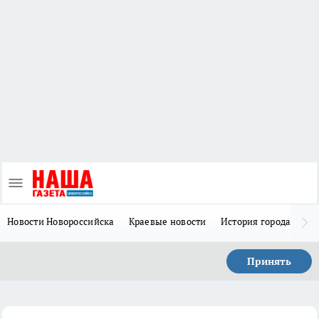
Новости Новороссийска
Краевые новости
История города Н
Принять