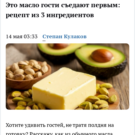
Это масло гости съедают первым:
рецепт из 3 ингредиентов
14 мая 03:33
Степан Кулаков
Хотите удивить гостей, не тратя полдня на
готовку? Расскажу, как из обычного масла,