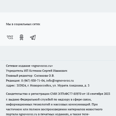
Мы в социальных сетях
Сетевое издание
«ngnovoros.ru»
Учредитель ИП Кстенин Сергей Иванович
Главный редактор: Силакова О.В.
Редакция: 8 (967) 930-71-04, info@ngnovoros.ru
Адрес: 353924, г. Новороссийск, ул. Мурата Ахеджака, д. 3
Свидетельство о регистрации СМИ ЭЛ№ФС77-85970
от 18 сентября 2023
г. выдано Федеральной службой по надзору в сфере связи,
информационных технологий и массовых коммуникаций. При
частичном или полном воспроизведении материалов новостного
портала ngnovoros.ru в печатных изданиях, а также теле-