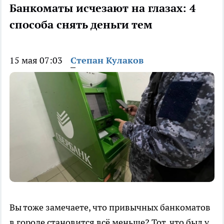
Банкоматы исчезают на глазах: 4
способа снять деньги тем
15 мая 07:03
Степан Кулаков
Вы тоже замечаете, что привычных банкоматов
в городе становится всё меньше? Тот, что был у