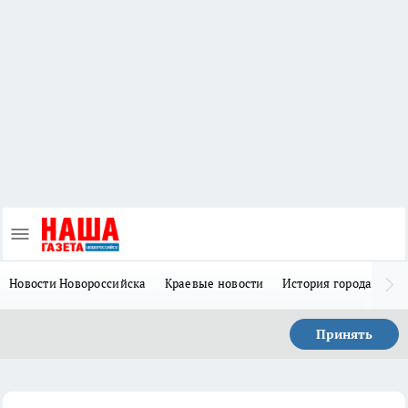
Новости Новороссийска
Краевые новости
История города Н
Принять