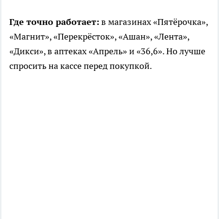
Где точно работает:
в магазинах «Пятёрочка»,
«Магнит», «Перекрёсток», «Ашан», «Лента»,
«Дикси», в аптеках «Апрель» и «36,6». Но лучше
спросить на кассе перед покупкой.