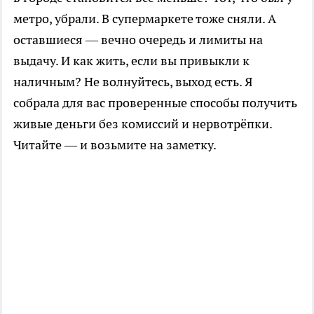
метро, убрали. В супермаркете тоже сняли. А
оставшиеся — вечно очередь и лимиты на
выдачу. И как жить, если вы привыкли к
наличным? Не волнуйтесь, выход есть. Я
собрала для вас проверенные способы получить
живые деньги без комиссий и нервотрёпки.
Читайте — и возьмите на заметку.