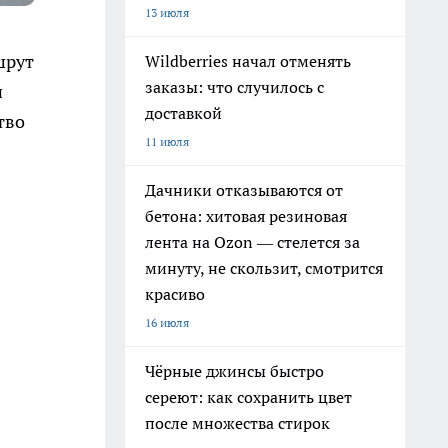
13 июля
шрут
Wildberries начал отменять
заказы: что случилось с
и
доставкой
тво
11 июля
Дачники отказываются от
бетона: хитовая резиновая
лента на Ozon — стелется за
минуту, не скользит, смотрится
красиво
16 июля
Чёрные джинсы быстро
сереют: как сохранить цвет
после множества стирок