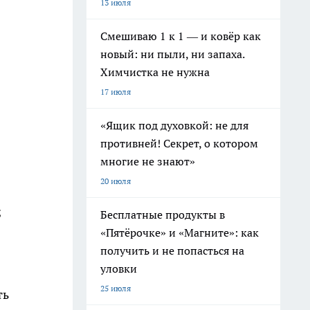
13 июля
Смешиваю 1 к 1 — и ковёр как
новый: ни пыли, ни запаха.
Химчистка не нужна
17 июля
«Ящик под духовкой: не для
противней! Секрет, о котором
многие не знают»
20 июля
;
Бесплатные продукты в
«Пятёрочке» и «Магните»: как
получить и не попасться на
уловки
25 июля
ть