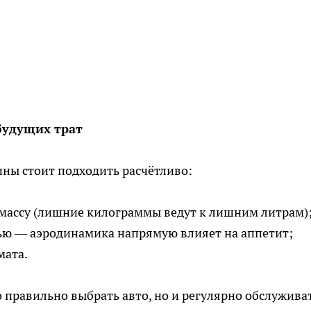
будущих трат
ны стоит подходить расчётливо:
массу (лишние килограммы ведут к лишним литрам)
ью — аэродинамика напрямую влияет на аппетит;
мата.
 правильно выбрать авто, но и регулярно обслужива