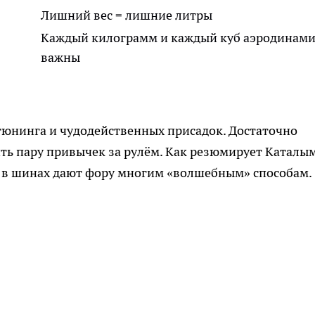
Лишний вес = лишние литры
Каждый килограмм и каждый куб аэродинам
важны
тюнинга и чудодейственных присадок. Достаточно
ть пару привычек за рулём. Как резюмирует Каталы
е в шинах дают фору многим «волшебным» способам.