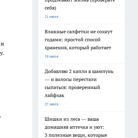
себя)
21 июля
Влажные салфетки не сохнут
годами: простой способ
ли
хранения, который работает
у.
19 июля
Добавляю 2 капли в шампунь
— и волосы перестали
сыпаться: проверенный
лайфхак
27 июля
о
Шишки из леса — ваша
домашняя аптечка и уют:
3 полезные вещи, которые