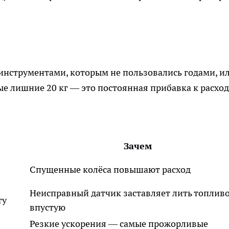
 инструментами, которым не пользовались годами, и
е лишние 20 кг — это постоянная прибавка к расход
Зачем
в
Спущенные колёса повышают расход
Неисправный датчик заставляет лить топлив
ту
впустую
Резкие ускорения — самые прожорливые