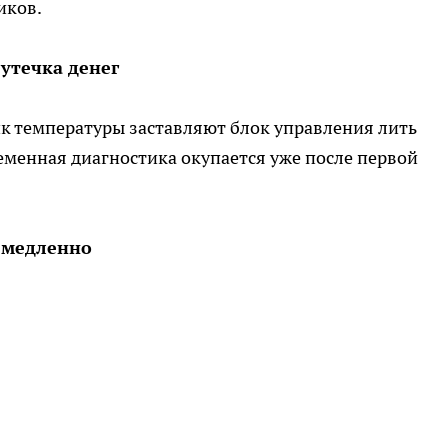
иков.
утечка денег
к температуры заставляют блок управления лить
еменная диагностика окупается уже после первой
немедленно