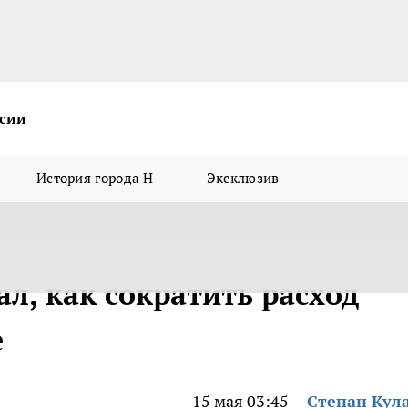
ссии
История города Н
Эксклюзив
ал, как сократить расход
е
15 мая 03:45
Степан Кул