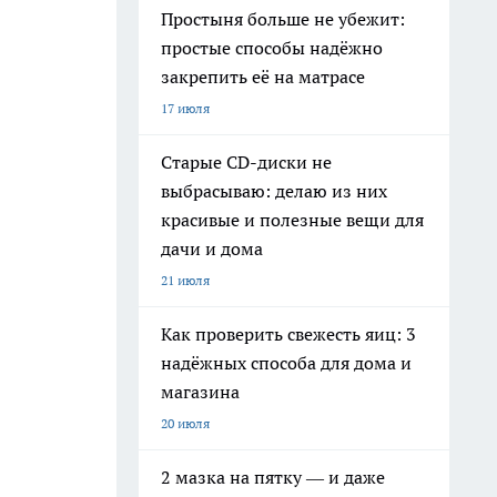
Простыня больше не убежит:
простые способы надёжно
закрепить её на матрасе
17 июля
Старые CD-диски не
выбрасываю: делаю из них
красивые и полезные вещи для
дачи и дома
21 июля
Как проверить свежесть яиц: 3
надёжных способа для дома и
магазина
20 июля
2 мазка на пятку — и даже