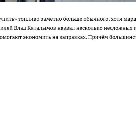
«пить» топливо заметно больше обычного, хотя мар
билей Влад Каталымов назвал несколько несложных 
помогают экономить на заправках. Причём большинс