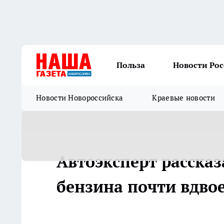
Польза
Новости Ро
Новости Новороссийска
Краевые новости
Автоэксперт рассказ
бензина почти вдво