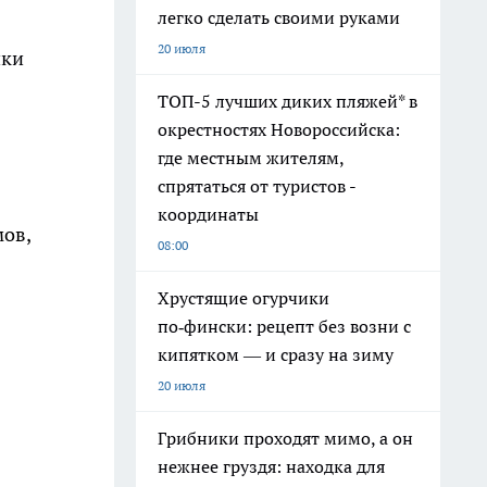
легко сделать своими руками
20 июля
ики
ТОП-5 лучших диких пляжей* в
окрестностях Новороссийска:
где местным жителям,
спрятаться от туристов -
координаты
мов,
08:00
Хрустящие огурчики
по‑фински: рецепт без возни с
кипятком — и сразу на зиму
20 июля
Грибники проходят мимо, а он
нежнее груздя: находка для