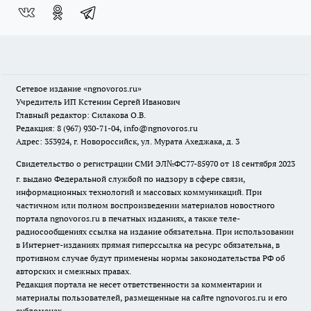
Сетевое издание
«ngnovoros.ru»
Учредитель ИП Кстенин Сергей Иванович
Главный редактор: Силакова О.В.
Редакция: 8 (967) 930-71-04, info@ngnovoros.ru
Адрес: 353924, г. Новороссийск, ул. Мурата Ахеджака, д. 3
Свидетельство о регистрации СМИ ЭЛ№ФС77-85970
от 18 сентября 2023
г. выдано Федеральной службой по надзору в сфере связи,
информационных технологий и массовых коммуникаций. При
частичном или полном воспроизведении материалов новостного
портала ngnovoros.ru в печатных изданиях, а также теле-
радиосообщениях ссылка на издание обязательна. При использовании
в Интернет-изданиях прямая гиперссылка на ресурс обязательна, в
противном случае будут применены нормы законодательства РФ об
авторских и смежных правах.
Редакция портала не несет ответственности за комментарии и
материалы пользователей, размещенные на сайте ngnovoros.ru и его
субдоменах.