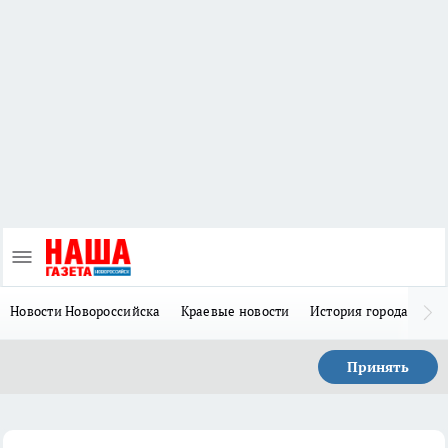
Новости Новороссийска
Краевые новости
История города Н
Принять