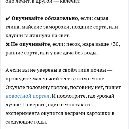
оно лечит, в другой — калечит.
✔️
Окучивайте обязательно
, если: сырая
глина, майские заморозки, поздние сорта, или
клубни выглянули на свет.
✖️
Не окучивайте
, если: песок, жара выше +30,
ранние сорта, или у вас дача без воды.
А если вы не уверены в своём типе почвы —
проведите маленький тест в этом сезоне.
Окучьте половину грядок, половину нет, пишет
новостной портал
. И посмотрите, где урожай
лучше. Поверьте, один сезон такого
эксперимента окупится ведрами картошки в
следующие годы.