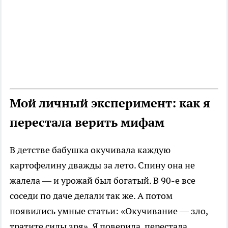
Мой личный эксперимент: как я
перестала верить мифам
В детстве бабушка окучивала каждую
картофелину дважды за лето. Спину она не
жалела — и урожай был богатый. В 90-е все
соседи по даче делали так же. А потом
появились умные статьи: «Окучивание — зло,
тратите силы зря». Я поверила, перестала