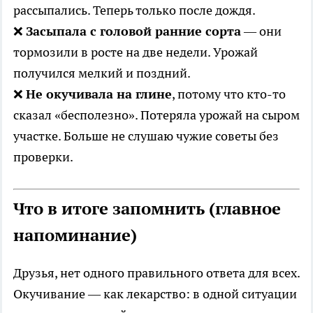
рассыпались. Теперь только после дождя.
❌
Засыпала с головой ранние сорта
— они
тормозили в росте на две недели. Урожай
получился мелкий и поздний.
❌
Не окучивала на глине
, потому что кто-то
сказал «бесполезно». Потеряла урожай на сыром
участке. Больше не слушаю чужие советы без
проверки.
Что в итоге запомнить (главное
напоминание)
Друзья, нет одного правильного ответа для всех.
Окучивание — как лекарство: в одной ситуации