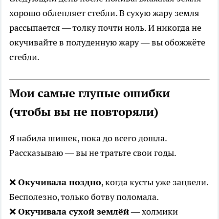
хорошо облепляет стебли. В сухую жару земля
рассыпается — толку почти ноль. И никогда не
окучивайте в полуденную жару — вы обожжёте
стебли.
Мои самые глупые ошибки
(чтобы вы не повторяли)
Я набила шишек, пока до всего дошла.
Рассказываю — вы не тратьте свои годы.
❌
Окучивала поздно
, когда кусты уже зацвели.
Бесполезно, только ботву поломала.
❌
Окучивала сухой землёй
— холмики