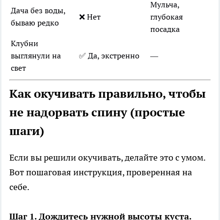
Мульча,
Дача без воды,
❌ Нет
глубокая
бываю редко
посадка
Клубни
выглянули на
✅ Да, экстренно
—
свет
Как окучивать правильно, чтобы
не надорвать спину (простые
шаги)
Если вы решили окучивать, делайте это с умом.
Вот пошаговая инструкция, проверенная на
себе.
Шаг 1. Дождитесь нужной высоты куста.