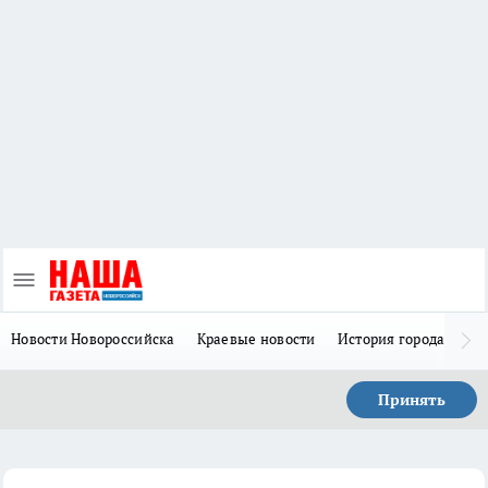
Новости Новороссийска
Краевые новости
История города Н
Принять