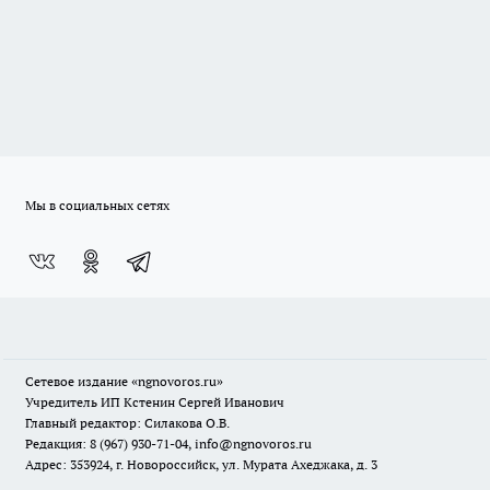
Мы в социальных сетях
Сетевое издание
«ngnovoros.ru»
Учредитель ИП Кстенин Сергей Иванович
Главный редактор: Силакова О.В.
Редакция: 8 (967) 930-71-04, info@ngnovoros.ru
Адрес: 353924, г. Новороссийск, ул. Мурата Ахеджака, д. 3