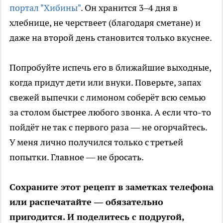
портал "Хибины"
. Он хранится 3–4 дня в
хлебнице, не черствеет (благодаря сметане) и
даже на второй день становится только вкуснее.
Попробуйте испечь его в ближайшие выходные,
когда придут дети или внуки. Поверьте, запах
свежей выпечки с лимоном соберёт всю семью
за столом быстрее любого звонка. А если что-то
пойдёт не так с первого раза — не огорчайтесь.
У меня лично получился только с третьей
попытки. Главное — не бросать.
Сохраните этот рецепт в заметках телефона
или распечатайте — обязательно
пригодится. И поделитесь с подругой,