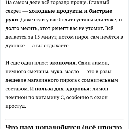
На самом деле всё гораздо проще. Главный
секрет —
холодные продукты и быстрые
руки
. Даже если у вас болят суставы или тяжело
долго месить, этот рецепт вас не утомит. Всё
делается за 15 минут, потом пирог сам печётся в
духовке — а вы отдыхаете.
И ещё один плюс:
экономия
. Один лимон,
немного сметаны, мука, масло — это в разы
дешевле магазинного пирога с сомнительным
составом. И
польза для здоровья
: лимон —
чемпион по витамину С, особенно в сезон
простуд.
Что нам понадобится (всё просто