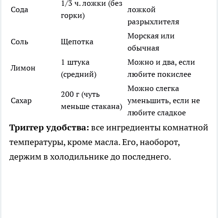
1/3 ч. ложки (без
Сода
ложкой
горки)
разрыхлителя
Морская или
Соль
Щепотка
обычная
1 штука
Можно и два, если
Лимон
(средний)
любите покислее
Можно слегка
200 г (чуть
Сахар
уменьшить, если не
меньше стакана)
любите сладкое
Триггер удобства:
все ингредиенты комнатной
температуры, кроме масла. Его, наоборот,
держим в холодильнике до последнего.