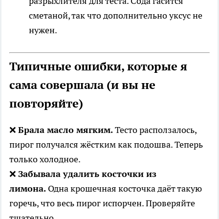
разрыхлителя для теста. Сода гасится
сметаной, так что дополнительно уксус не
нужен.
Типичные ошибки, которые я
сама совершала (и вы не
повторяйте)
❌
Брала масло мягким.
Тесто расползалось,
пирог получался жёстким как подошва. Теперь
только холодное.
❌
Забывала удалить косточки из
лимона.
Одна крошечная косточка даёт такую
горечь, что весь пирог испорчен. Проверяйте
тщательно.