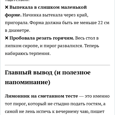
❌
Выпекала в слишком маленькой
форме.
Начинка вытекала через край,
пригорала. Форма должна быть не меньше 22 см
в диаметре.
❌
Пробовала резать горячим.
Весь стол в
липком сиропе, и пирог развалился. Теперь
набираюсь терпения.
Главный вывод (и полезное
напоминание)
Лимонник на сметанном тесте
— это именно
тот пирог, который не стыдно подать гостям, а
самой не лень испечь к вечернему чаю, пишет