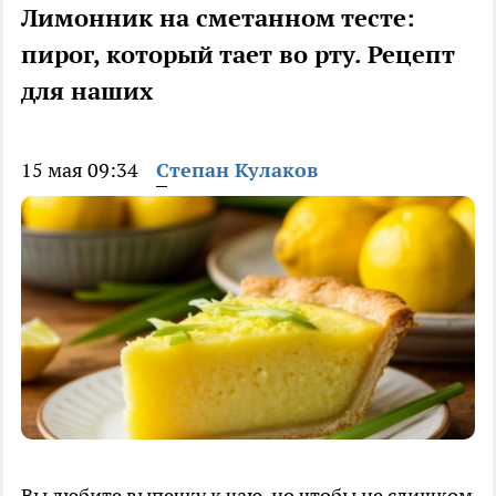
Лимонник на сметанном тесте:
пирог, который тает во рту. Рецепт
для наших
15 мая 09:34
Степан Кулаков
Вы любите выпечку к чаю, но чтобы не слишком