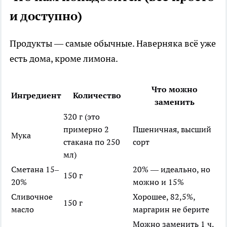
и доступно)
Продукты — самые обычные. Наверняка всё уже
есть дома, кроме лимона.
Что можно
Ингредиент
Количество
заменить
320 г (это
примерно 2
Пшеничная, высший
Мука
стакана по 250
сорт
мл)
Сметана 15–
20% — идеально, но
150 г
20%
можно и 15%
Сливочное
Хорошее, 82,5%,
150 г
масло
маргарин не берите
Можно заменить 1 ч.