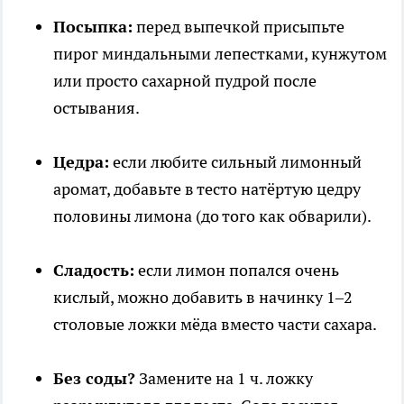
Посыпка:
перед выпечкой присыпьте
пирог миндальными лепестками, кунжутом
или просто сахарной пудрой после
остывания.
Цедра:
если любите сильный лимонный
аромат, добавьте в тесто натёртую цедру
половины лимона (до того как обварили).
Сладость:
если лимон попался очень
кислый, можно добавить в начинку 1–2
столовые ложки мёда вместо части сахара.
Без соды?
Замените на 1 ч. ложку