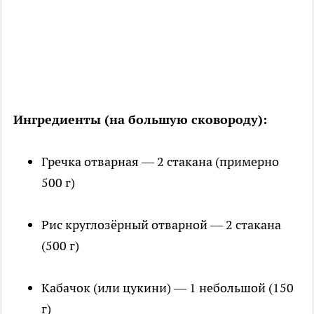
Ингредиенты (на большую сковороду):
Гречка отварная — 2 стакана (примерно
500 г)
Рис круглозёрный отварной — 2 стакана
(500 г)
Кабачок (или цукини) — 1 небольшой (150
г)