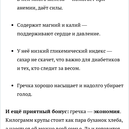
анемии, даёт силы.
Содержит магний и калий —
поддерживают сердце и давление.
У неё низкий гликемический индекс —
сахар не скачет, что важно для диабетиков
и тех, кто следит за весом.
Гречка хорошо насыщает и надолго убирает
голод.
И ещё приятный бонус:
гречка —
экономия
.
Килограмм крупы стоит как пара буханок хлеба,
а наесться ей можно всей семье. Да и готовится