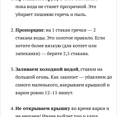
пока вода не станет прозрачной. Это
убирает лишнюю горечь и пыль.
Пропорции:
на 1 стакан гречки — 2
стакана воды. Это золотое правило. Если
хотите более вязкую (для котлет или
запеканки) — берите 2,5 стакана.
Заливаем холодной водой
, ставим на
большой огонь. Как закипит — убавляем до
самого маленького, накрываем крышкой и
варим ровно 12–15 минут.
Не открываем крышку
во время варки и
не мешаем! Иначе выйдет пар и каша