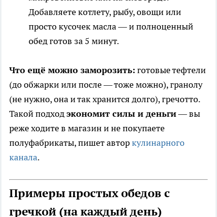
Добавляете котлету, рыбу, овощи или
просто кусочек масла — и полноценный
обед готов за 5 минут.
Что ещё можно заморозить:
готовые тефтели
(до обжарки или после — тоже можно), гранолу
(не нужно, она и так хранится долго), гречотто.
Такой подход
экономит силы и деньги
— вы
реже ходите в магазин и не покупаете
полуфабрикаты, пишет автор
кулинарного
канала
.
Примеры простых обедов с
гречкой (на каждый день)