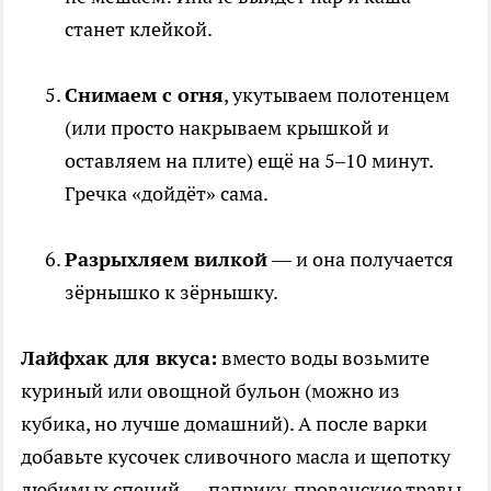
станет клейкой.
Снимаем с огня
, укутываем полотенцем
(или просто накрываем крышкой и
оставляем на плите) ещё на 5–10 минут.
Гречка «дойдёт» сама.
Разрыхляем вилкой
— и она получается
зёрнышко к зёрнышку.
Лайфхак для вкуса:
вместо воды возьмите
куриный или овощной бульон (можно из
кубика, но лучше домашний). А после варки
добавьте кусочек сливочного масла и щепотку
любимых специй — паприку, прованские травы