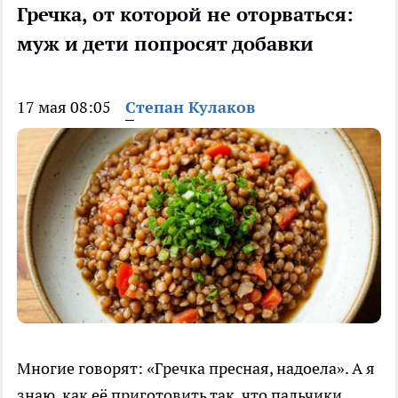
Гречка, от которой не оторваться:
муж и дети попросят добавки
17 мая 08:05
Степан Кулаков
Многие говорят: «Гречка пресная, надоела». А я
знаю, как её приготовить так, что пальчики