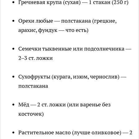
Гречневая крупа (сухая) — 1 стакан (250 г)
Орехи любые — полстакана (грецкие,
арахис, фундук — что есть)
Семечки тыквенные или подсолнечника —
2–3 ст. ложки
Сухофрукты (курага, изюм, чернослив) —
полстакана
Мёд — 2 ст. ложки (или варенье без
косточек)
Растительное масло (лучше оливковое) — 2