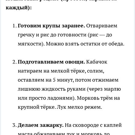
каждый):
Готовим крупы заранее.
Отвариваем
гречку и рис до готовности (рис — до
мягкости). Можно взять остатки от обеда.
Подготавливаем овощи.
Кабачок
натираем на мелкой тёрке, солим,
оставляем на 5 минут, потом отжимаем
лишнюю жидкость руками (через марлю
или просто ладонями). Морковь трём на
крупной тёрке. Лук мелко режем.
Делаем зажарку.
На сковороде с каплей
масла обжариваем лук и морковь до