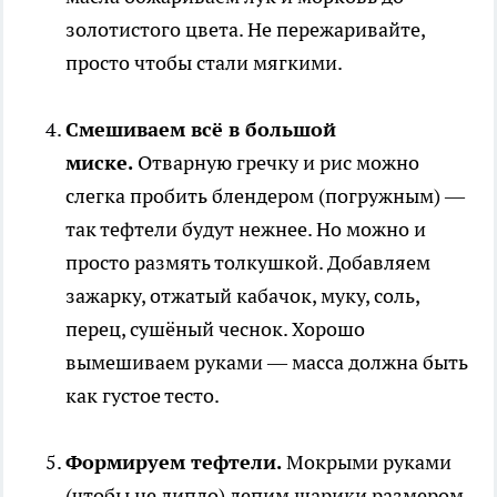
золотистого цвета. Не пережаривайте,
просто чтобы стали мягкими.
Смешиваем всё в большой
миске.
Отварную гречку и рис можно
слегка пробить блендером (погружным) —
так тефтели будут нежнее. Но можно и
просто размять толкушкой. Добавляем
зажарку, отжатый кабачок, муку, соль,
перец, сушёный чеснок. Хорошо
вымешиваем руками — масса должна быть
как густое тесто.
Формируем тефтели.
Мокрыми руками
(чтобы не липло) лепим шарики размером