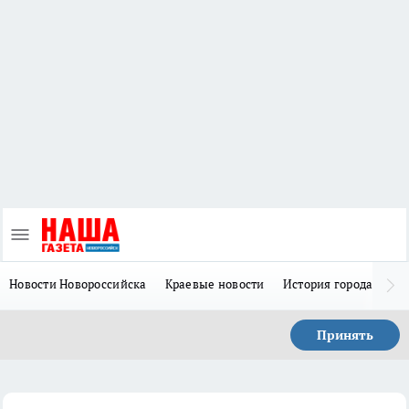
Новости Новороссийска
Краевые новости
История города Н
Принять