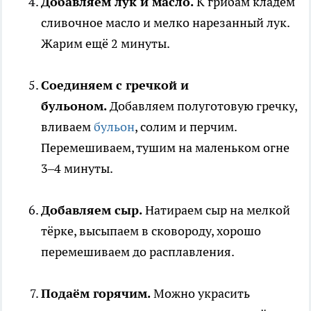
Добавляем лук и масло.
К грибам кладём
сливочное масло и мелко нарезанный лук.
Жарим ещё 2 минуты.
Соединяем с гречкой и
бульоном.
Добавляем полуготовую гречку,
вливаем
бульон
, солим и перчим.
Перемешиваем, тушим на маленьком огне
3–4 минуты.
Добавляем сыр.
Натираем сыр на мелкой
тёрке, высыпаем в сковороду, хорошо
перемешиваем до расплавления.
Подаём горячим.
Можно украсить