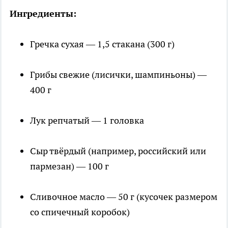
Ингредиенты:
Гречка сухая — 1,5 стакана (300 г)
Грибы свежие (лисички, шампиньоны) —
400 г
Лук репчатый — 1 головка
Сыр твёрдый (например, российский или
пармезан) — 100 г
Сливочное масло — 50 г (кусочек размером
со спичечный коробок)