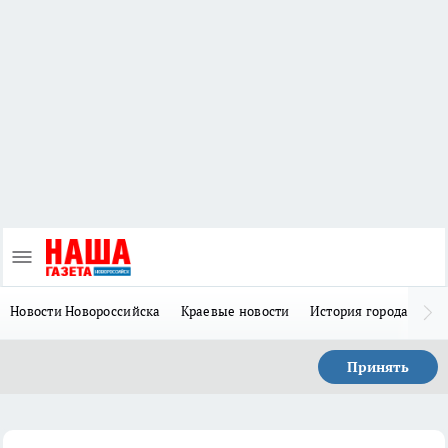
Новости Новороссийска
Краевые новости
История города Н
Принять