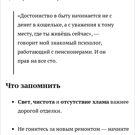
«Достоинство в быту начинается не с
денег в кошельке, а с уважения к тому
месту, где ты живёшь сейчас», —
говорит мой знакомый психолог,
работающий с пенсионерами. И он
прав на все сто.
Что запомнить
Свет
,
чистота
и
отсутствие хлама
важнее
дорогой отделки.
Не гонитесь за новым ремонтом — начните