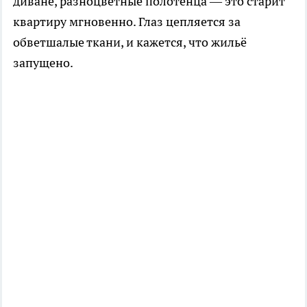
диване, разноцветные полотенца — это старит
квартиру мгновенно. Глаз цепляется за
обветшалые ткани, и кажется, что жильё
запущено.