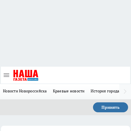
Новости Новороссийска
Краевые новости
История города Н
Принять