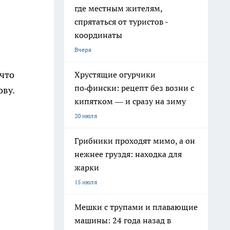
где местным жителям,
спрятаться от туристов -
координаты
Вчера
 что
Хрустящие огурчики
по‑фински: рецепт без возни с
ову.
кипятком — и сразу на зиму
20 июля
Грибники проходят мимо, а он
нежнее груздя: находка для
жарки
15 июля
Мешки с трупами и плавающие
машины: 24 года назад в