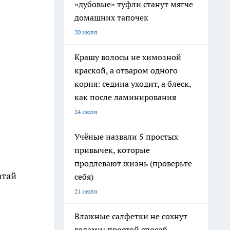
«дубовые» туфли станут мягче
домашних тапочек
20 июля
Крашу волосы не химозной
краской, а отваром одного
корня: седина уходит, а блеск,
как после ламинирования
24 июля
Учёные назвали 5 простых
привычек, которые
продлевают жизнь (проверьте
атай
себя)
21 июля
Влажные салфетки не сохнут
годами: простой способ