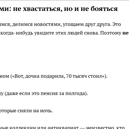
и: не хвастаться, но и не бояться
мся, делимся новостями, угощаем друг друга. Это
и когда-нибудь увидите этих людей снова. Поэтому
не
м («Вот, дочка подарила, 70 тысяч стоил»).
у (даже если это пенсия за полгода).
торые сняли на ночь.
енные коллекции или антиквариат — неизвестно, кто