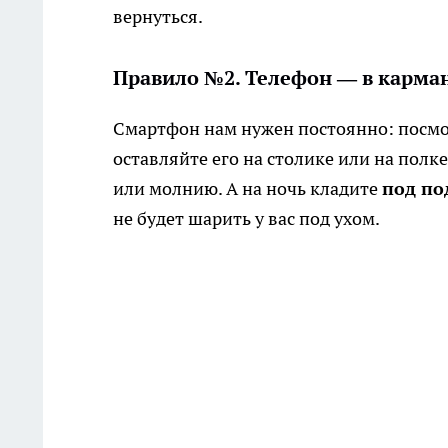
вернуться.
Правило №2. Телефон — в карма
Смартфон нам нужен постоянно: посмот
оставляйте его на столике или на полк
или молнию. А на ночь кладите
под по
не будет шарить у вас под ухом.