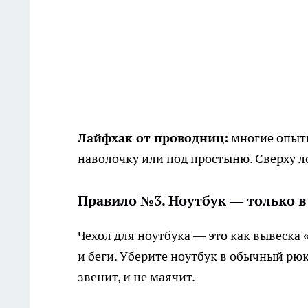
Лайфхак от проводниц:
многие опытн
наволочку или под простыню. Сверху л
Правило №3. Ноутбук — только в 
Чехол для ноутбука — это как вывеска «
и беги. Уберите ноутбук в обычный рюкз
звенит, и не маячит.