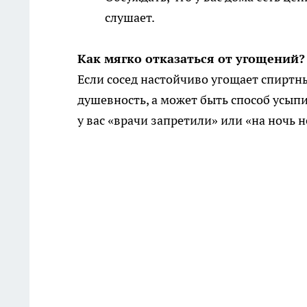
слушает.
Как мягко отказаться от угощений?
Если сосед настойчиво угощает спирт
душевность, а может быть способ усыпи
у вас «врачи запретили» или «на ночь н