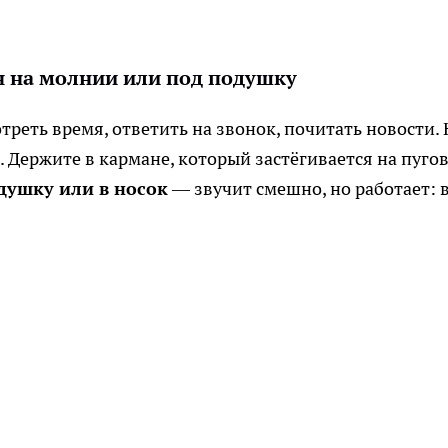
н на молнии или под подушку
реть время, ответить на звонок, почитать новости. 
е. Держите в кармане, который застёгивается на пуго
душку или в носок
— звучит смешно, но работает: 