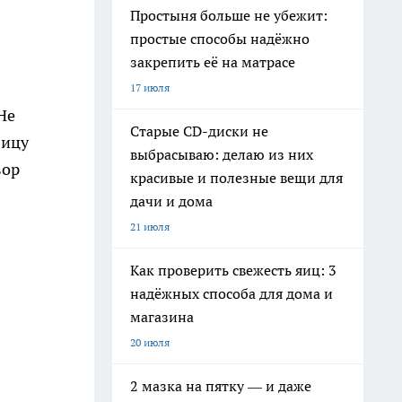
Простыня больше не убежит:
простые способы надёжно
закрепить её на матрасе
17 июля
Не
Старые CD-диски не
вицу
выбрасываю: делаю из них
вор
красивые и полезные вещи для
дачи и дома
21 июля
Как проверить свежесть яиц: 3
надёжных способа для дома и
магазина
20 июля
2 мазка на пятку — и даже