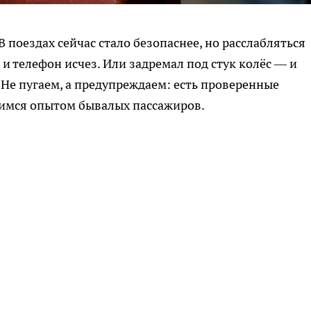
В поездах сейчас стало безопаснее, но расслабляться
и телефон исчез. Или задремал под стук колёс — и
 Не пугаем, а предупреждаем: есть проверенные
елимся опытом бывалых пассажиров.