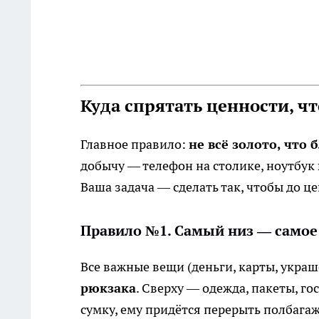
Куда спрятать ценности, ч
Главное правило:
не всё золото, что 
добычу — телефон на столике, ноутбук 
Ваша задача — сделать так, чтобы до ц
Правило №1. Самый низ — самое
Все важные вещи (деньги, карты, укра
рюкзака
. Сверху — одежда, пакеты, г
сумку, ему придётся перерыть полбагаж