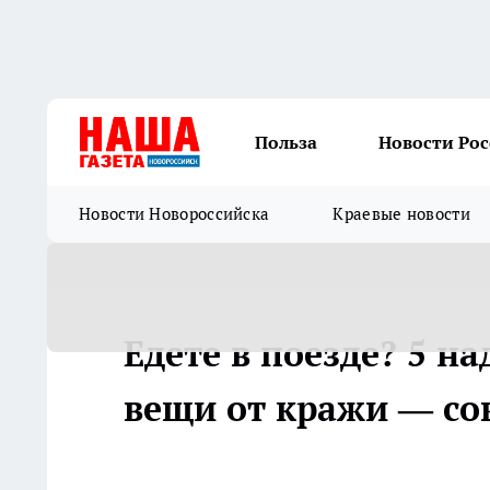
Польза
Новости Ро
Новости Новороссийска
Краевые новости
Едете в поезде? 5 н
вещи от кражи — с