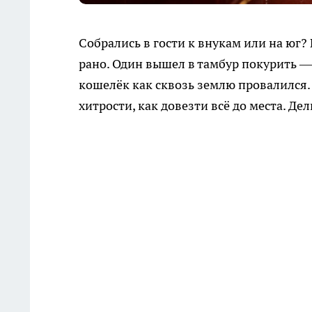
Собрались в гости к внукам или на юг? 
рано. Один вышел в тамбур покурить — 
кошелёк как сквозь землю провалился.
хитрости, как довезти всё до места. Д