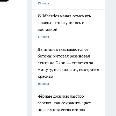
13 июля
Wildberries начал отменять
заказы: что случилось с
доставкой
11 июля
Дачники отказываются от
бетона: хитовая резиновая
лента на Ozon — стелется за
минуту, не скользит, смотрится
красиво
16 июля
Чёрные джинсы быстро
сереют: как сохранить цвет
после множества стирок