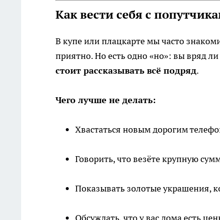
Как вести себя с попутчикам
В купе или плацкарте мы часто знакоми
приятно. Но есть одно «но»: вы вряд л
стоит рассказывать всё подряд
.
Чего лучше не делать:
Хвастаться новым дорогим телефоно
Говорить, что везёте крупную сумм
Показывать золотые украшения, ко
Обсуждать, что у вас дома есть ц