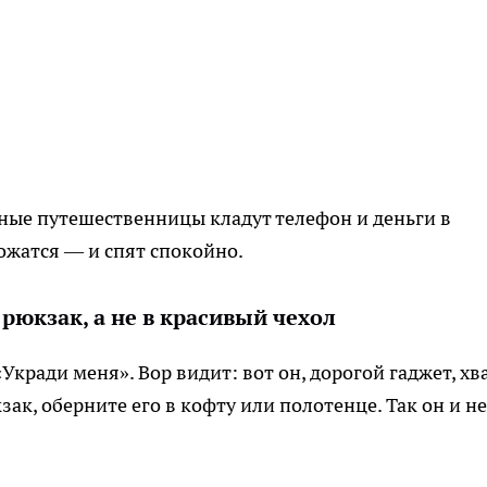
ые путешественницы кладут телефон и деньги в
ожатся — и спят спокойно.
рюкзак, а не в красивый чехол
Укради меня». Вор видит: вот он, дорогой гаджет, хв
ак, оберните его в кофту или полотенце. Так он и не