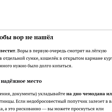
тобы вор не нашёл
блестит
. Воры в первую очередь смотрят на лёгкую
в отдельной сумке, кошелёк в открытом кармане кур
енного нужно было долго копаться.
 надёжное место
шения, документы) укладывайте
на дно чемодана и
остинцы. Если недобросовестный попутчик залезет в 
а, а это рискованно — вы можете проснуться или