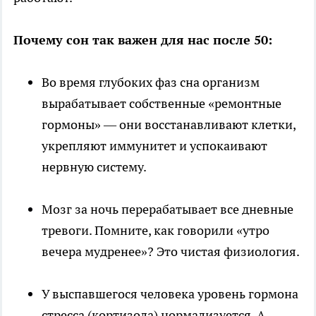
Почему сон так важен для нас после 50:
Во время глубоких фаз сна организм
вырабатывает собственные «ремонтные
гормоны» — они восстанавливают клетки,
укрепляют иммунитет и успокаивают
нервную систему.
Мозг за ночь перерабатывает все дневные
тревоги. Помните, как говорили «утро
вечера мудренее»? Это чистая физиология.
У выспавшегося человека уровень гормона
стресса (кортизола) нормализуется. А