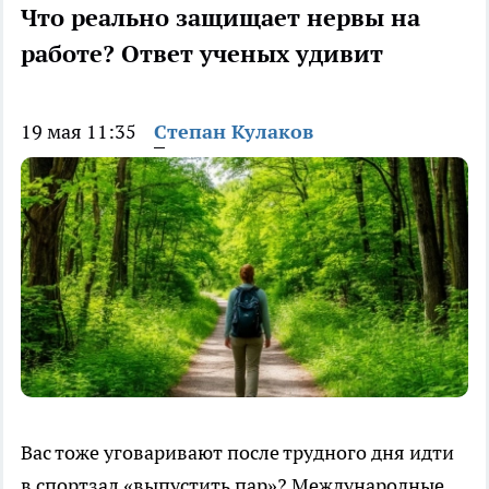
Что реально защищает нервы на
работе? Ответ ученых удивит
19 мая 11:35
Степан Кулаков
Вас тоже уговаривают после трудного дня идти
в спортзал «выпустить пар»? Международные