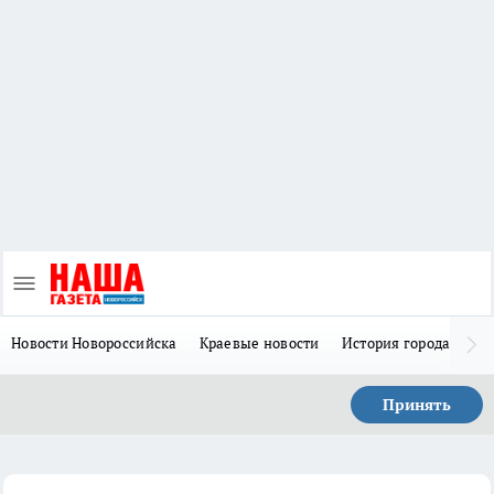
Новости Новороссийска
Краевые новости
История города Н
Принять