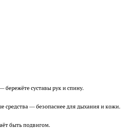
— бережёте суставы рук и спину.
е средства — безопаснее для дыхания и кожи.
аёт быть подвигом.