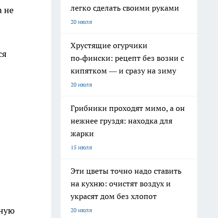
легко сделать своими руками
а не
20 июля
Хрустящие огурчики
ся
по‑фински: рецепт без возни с
кипятком — и сразу на зиму
20 июля
Грибники проходят мимо, а он
нежнее груздя: находка для
жарки
15 июля
Эти цветы точно надо ставить
на кухню: очистят воздух и
украсят дом без хлопот
жную
20 июля