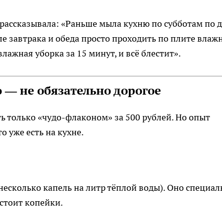
 рассказывала: «Раньше мыла кухню по субботам по 
сле завтрака и обеда просто проходить по плите влаж
лажная уборка за 15 минут, и всё блестит».
о — не обязательно дорогое
ь только «чудо-флаконом» за 500 рублей. Но опыт
о уже есть на кухне.
несколько капель на литр тёплой воды). Оно специал
 стоит копейки.