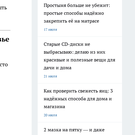
Простыня больше не убежит:
ыть
простые способы надёжно
закрепить её на матрасе
17 июля
вье
Старые CD-диски не
выбрасываю: делаю из них
красивые и полезные вещи для
сто
дачи и дома
21 июля
Как проверить свежесть яиц: 3
надёжных способа для дома и
магазина
20 июля
2 мазка на пятку — и даже