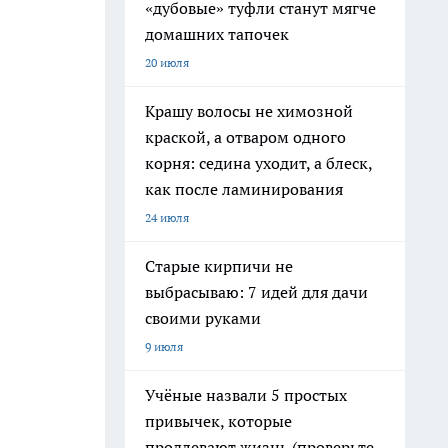
«дубовые» туфли станут мягче
домашних тапочек
20 июля
Крашу волосы не химозной
краской, а отваром одного
корня: седина уходит, а блеск,
как после ламинирования
24 июля
Старые кирпичи не
выбрасываю: 7 идей для дачи
своими руками
9 июля
Учёные назвали 5 простых
привычек, которые
продлевают жизнь (проверьте