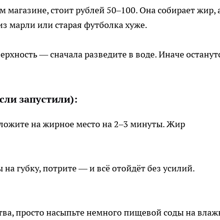
 магазине, стоит рублей 50–100. Она собирает жир, 
из марли или старая футболка хуже.
ерхность — сначала разведите в воде. Иначе останут
сли запустили):
ложите на жирное место на 2–3 минуты. Жир
 на губку, потрите — и всё отойдёт без усилий.
ства, просто насыпьте немного пищевой соды на вла