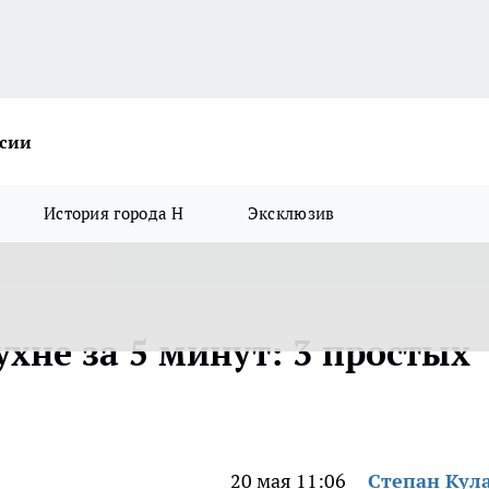
ссии
История города Н
Эксклюзив
ухне за 5 минут: 3 простых
20 мая 11:06
Степан Кул