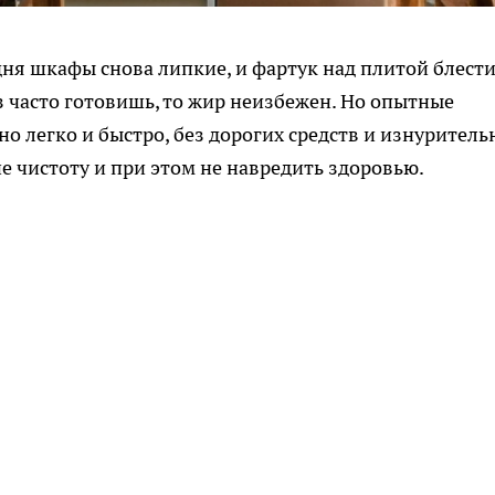
ня шкафы снова липкие, и фартук над плитой блести
 часто готовишь, то жир неизбежен. Но опытные
но легко и быстро, без дорогих средств и изнуритель
не чистоту и при этом не навредить здоровью.