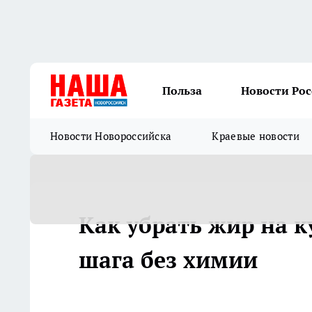
Польза
Новости Ро
Новости Новороссийска
Краевые новости
Как убрать жир на к
шага без химии