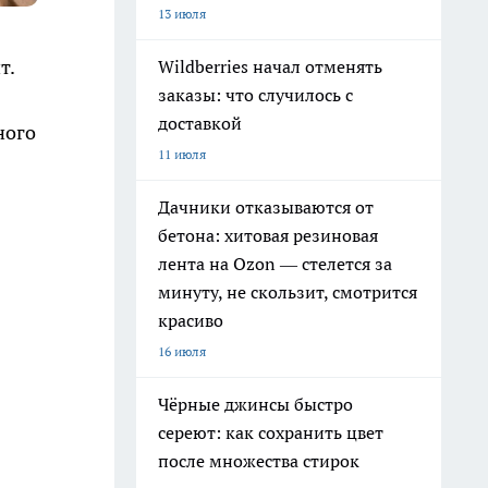
13 июля
т.
Wildberries начал отменять
заказы: что случилось с
доставкой
ного
11 июля
Дачники отказываются от
бетона: хитовая резиновая
лента на Ozon — стелется за
минуту, не скользит, смотрится
красиво
16 июля
Чёрные джинсы быстро
сереют: как сохранить цвет
после множества стирок