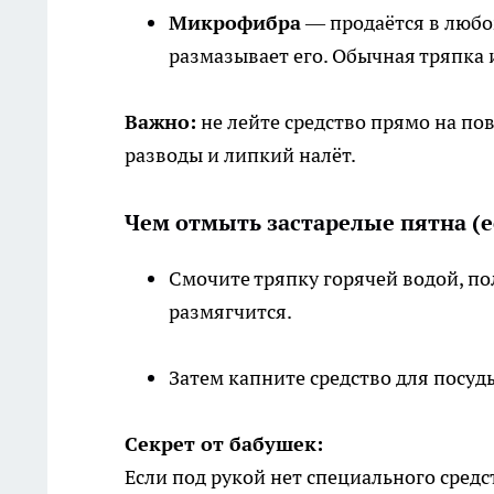
Микрофибра
— продаётся в любом
размазывает его. Обычная тряпка 
Важно:
не лейте средство прямо на пов
разводы и липкий налёт.
Чем отмыть застарелые пятна (е
Смочите тряпку горячей водой, по
размягчится.
Затем капните средство для посуды
Секрет от бабушек:
Если под рукой нет специального сред