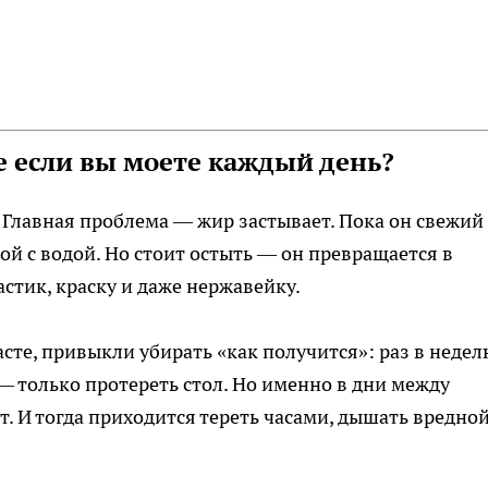
е если вы моете каждый день?
. Главная проблема — жир застывает. Пока он свежий
ой с водой. Но стоит остыть — он превращается в
астик, краску и даже нержавейку.
асте, привыкли убирать «как получится»: раз в неде
 — только протереть стол. Но именно в дни между
. И тогда приходится тереть часами, дышать вредно