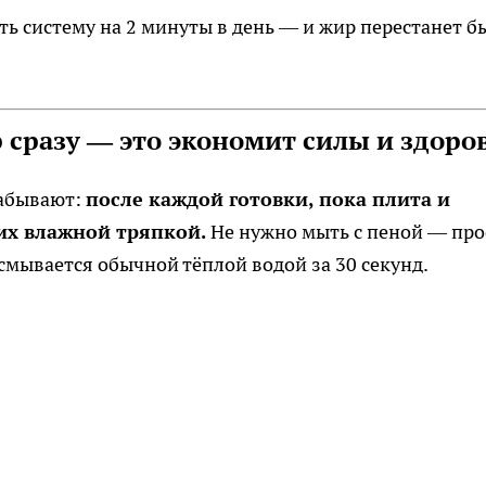
ь систему на 2 минуты в день — и жир перестанет б
 сразу — это экономит силы и здоро
забывают:
после каждой готовки, пока плита и
их влажной тряпкой.
Не нужно мыть с пеной — про
смывается обычной тёплой водой за 30 секунд.