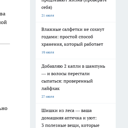
себя)
два
21 июля
ной
Влажные салфетки не сохнут
годами: простой способ
хранения, который работает
19 июля
Добавляю 2 капли в шампунь
— и волосы перестали
сыпаться: проверенный
лайфхак
27 июля
ьно
Шишки из леса — ваша
домашняя аптечка и уют:
3 полезные вещи, которые