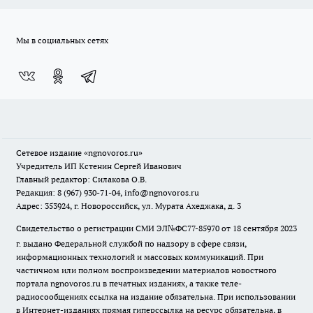
Мы в социальных сетях
Сетевое издание
«ngnovoros.ru»
Учредитель ИП Кстенин Сергей Иванович
Главный редактор: Силакова О.В.
Редакция: 8 (967) 930-71-04, info@ngnovoros.ru
Адрес: 353924, г. Новороссийск, ул. Мурата Ахеджака, д. 3
Свидетельство о регистрации СМИ ЭЛ№ФС77-85970
от 18 сентября 2023
г. выдано Федеральной службой по надзору в сфере связи,
информационных технологий и массовых коммуникаций. При
частичном или полном воспроизведении материалов новостного
портала ngnovoros.ru в печатных изданиях, а также теле-
радиосообщениях ссылка на издание обязательна. При использовании
в Интернет-изданиях прямая гиперссылка на ресурс обязательна, в