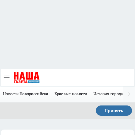
Новости Новороссийска
Краевые новости
История города Н
Принять