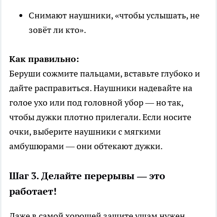
Снимают наушники, «чтобы услышать, не
зовёт ли кто».
Как правильно:
Беруши сожмите пальцами, вставьте глубоко и
дайте расправиться. Наушники надевайте на
голое ухо или под головной убор — но так,
чтобы дужки плотно прилегали. Если носите
очки, выберите наушники с мягкими
амбушюрами — они обтекают дужки.
Шаг 3. Делайте перерывы — это
работает!
Даже в самой хорошей защите ушам нужен