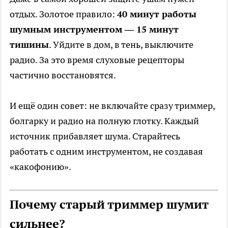
отдых. Золотое правило:
40 минут работы
шумным инструментом — 15 минут
тишины
. Уйдите в дом, в тень, выключите
радио. За это время слуховые рецепторы
частично восстановятся.
И ещё один совет: не включайте сразу триммер,
болгарку и радио на полную глотку. Каждый
источник прибавляет шума. Старайтесь
работать с одним инструментом, не создавая
«какофонию».
Почему старый триммер шумит
сильнее?