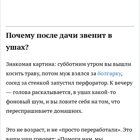
Почему после дачи звенит в
ушах?
Знакомая картина: субботним утром вы вышли
косить траву, потом муж взялся за
болгарку
,
сосед за стенкой запустил перфоратор. К вечеру
— голова раскалывается, в ушах какой-то
фоновый шум, и вы ловите себя на том, что
переспрашиваете домашних.
Это не возраст, и не «просто переработали». Это
ваши уши говорят: «Помоги нам, мы