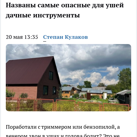
Названы самые опасные для ушей
дачные инструменты
20 мая 13:35
Степан Кулаков
Поработали с триммером или бензопилой, а
вечером звон в ушах и голова болит? Это не