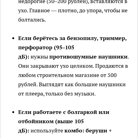
недорогие (50–200 рублей), вставляются в
ухо. Главное — плотно, до упора, чтобы не
болтались.
Если берётесь за бензопилу, триммер,
перфоратор (95–105
дБ):
нужны
противошумные наушники
.
Они закрывают ухо целиком. Продаются в
любом строительном магазине от 500
рублей. Выглядят как большие наушники
от плеера, только без музыки.
Если работаете с болгаркой или
отбойником (выше 105
дБ):
используйте
комбо: беруши +