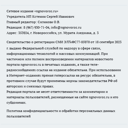
Сетевое издание
«ngnovoros.ru»
Учредитель ИП Кстенин Сергей Иванович
Главный редактор: Силакова О.В.
Редакция: 8 (967) 930-71-04, info@ngnovoros.ru
Адрес: 353924, г. Новороссийск, ул. Мурата Ахеджака, д. 3
Свидетельство о регистрации СМИ ЭЛ№ФС77-85970
от 18 сентября 2023
г. выдано Федеральной службой по надзору в сфере связи,
информационных технологий и массовых коммуникаций. При
частичном или полном воспроизведении материалов новостного
портала ngnovoros.ru в печатных изданиях, а также теле-
радиосообщениях ссылка на издание обязательна. При использовании
в Интернет-изданиях прямая гиперссылка на ресурс обязательна, в
противном случае будут применены нормы законодательства РФ об
авторских и смежных правах.
Редакция портала не несет ответственности за комментарии и
материалы пользователей, размещенные на сайте ngnovoros.ru и его
субдоменах.
Политика конфиденциальности и обработки персональных данных
пользователей