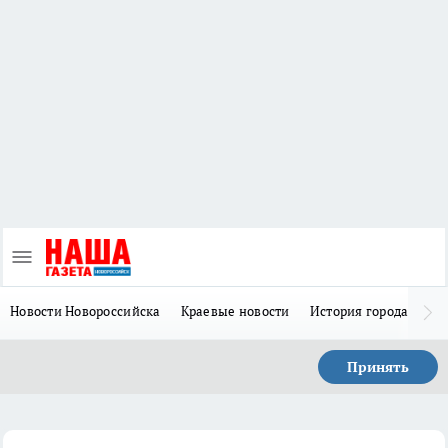
Новости Новороссийска
Краевые новости
История города Н
Принять