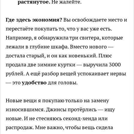
растянутое.
Не жалейте.
Где здесь экономия?
Вы освобождаете место и
перестаёте покупать то, что у вас уже есть.
Например, я обнаружила три свитера, которые
лежали в глубине шкафа. Вместо нового —
достала старый, и он как новенький. Плюс
продала две зимние куртки — выручила 3000
рублей. А ещё разбор вещей успокаивает нервы
— это
удобство
для головы.
Новые вещи я покупаю только на замену
износившимся. Джинсы протёрлись — ищу
новые. И не стесняюсь секонд-хенда или
распродаж. Мне важно, чтобы вещь сидела