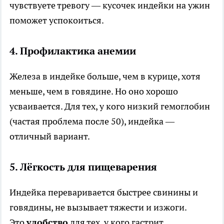
чувствуете тревогу — кусочек индейки на ужин
поможет успокоиться.
4. Профилактика анемии
Железа в индейке больше, чем в курице, хотя
меньше, чем в говядине. Но оно хорошо
усваивается. Для тех, у кого низкий гемоглобин
(частая проблема после 50), индейка —
отличный вариант.
5. Лёгкость для пищеварения
Индейка переваривается быстрее свинины и
говядины, не вызывает тяжести и изжоги.
Это
удобство
для тех, у кого гастрит,