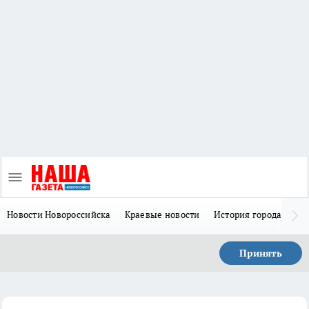
Новости Новороссийска
Краевые новости
История города Н
Принять