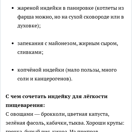
жареной индейки в панировке (котлеты из
фарша можно, но на сухой сковороде или в
духовке);
запекания с майонезом, жирным сыром,
сливками;
копчёной индейки (мало пользы, много
соли и канцерогенов).
С чем сочетать индейку для лёгкости
пищеварения:
С овощами — брокколи, цветная капуста,
зелёная фасоль, кабачки, тыква. Хороши крупы:
гречка, бурый рис, киноа. Из приправ —