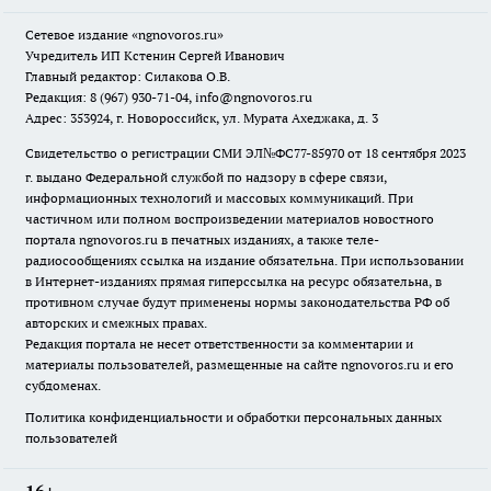
Сетевое издание
«ngnovoros.ru»
Учредитель ИП Кстенин Сергей Иванович
Главный редактор: Силакова О.В.
Редакция: 8 (967) 930-71-04, info@ngnovoros.ru
Адрес: 353924, г. Новороссийск, ул. Мурата Ахеджака, д. 3
Свидетельство о регистрации СМИ ЭЛ№ФС77-85970
от 18 сентября 2023
г. выдано Федеральной службой по надзору в сфере связи,
информационных технологий и массовых коммуникаций. При
частичном или полном воспроизведении материалов новостного
портала ngnovoros.ru в печатных изданиях, а также теле-
радиосообщениях ссылка на издание обязательна. При использовании
в Интернет-изданиях прямая гиперссылка на ресурс обязательна, в
противном случае будут применены нормы законодательства РФ об
авторских и смежных правах.
Редакция портала не несет ответственности за комментарии и
материалы пользователей, размещенные на сайте ngnovoros.ru и его
субдоменах.
Политика конфиденциальности и обработки персональных данных
пользователей