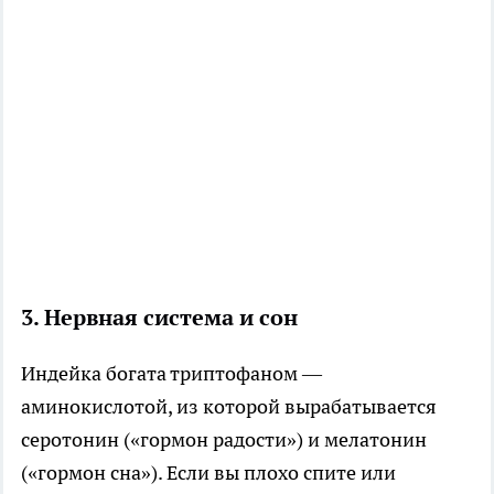
3. Нервная система и сон
Индейка богата триптофаном —
аминокислотой, из которой вырабатывается
серотонин («гормон радости») и мелатонин
(«гормон сна»). Если вы плохо спите или