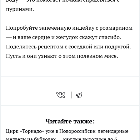
пуринами.
Попробуйте запечённую индейку с розмарином
— и ваше сердце и желудок скажут спасибо.
Поделитесь рецептом с соседкой или подругой.
Пусть и они узнают о этом полезном мясе.
Читайте также:
Цирк «Торнадо» уже в Новороссийске: легендарные
медведи на буйволах — каждые выходные до 6