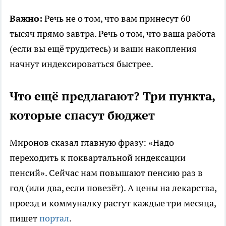
Важно:
Речь не о том, что вам принесут 60
тысяч прямо завтра. Речь о том, что ваша работа
(если вы ещё трудитесь) и ваши накопления
начнут индексироваться быстрее.
Что ещё предлагают? Три пункта,
которые спасут бюджет
Миронов сказал главную фразу: «Надо
переходить к поквартальной индексации
пенсий». Сейчас нам повышают пенсию раз в
год (или два, если повезёт). А цены на лекарства,
проезд и коммуналку растут каждые три месяца,
пишет
портал
.