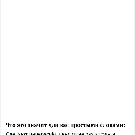
Что это значит для вас простыми словами:
Сделают перерасчёт пенсии не раз в году, а