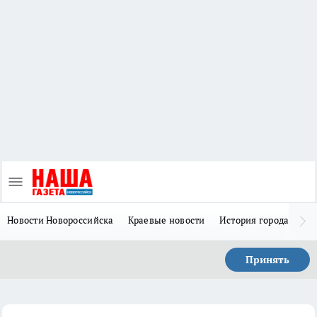
Новости Новороссийска
Краевые новости
История города Н
Принять