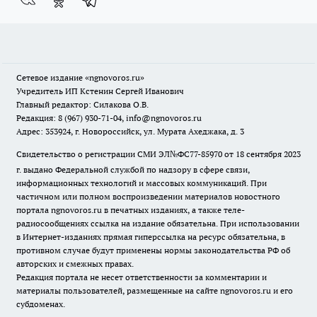
Сетевое издание
«ngnovoros.ru»
Учредитель ИП Кстенин Сергей Иванович
Главный редактор: Силакова О.В.
Редакция: 8 (967) 930-71-04, info@ngnovoros.ru
Адрес: 353924, г. Новороссийск, ул. Мурата Ахеджака, д. 3
Свидетельство о регистрации СМИ ЭЛ№ФС77-85970
от 18 сентября 2023
г. выдано Федеральной службой по надзору в сфере связи,
информационных технологий и массовых коммуникаций. При
частичном или полном воспроизведении материалов новостного
портала ngnovoros.ru в печатных изданиях, а также теле-
радиосообщениях ссылка на издание обязательна. При использовании
в Интернет-изданиях прямая гиперссылка на ресурс обязательна, в
противном случае будут применены нормы законодательства РФ об
авторских и смежных правах.
Редакция портала не несет ответственности за комментарии и
материалы пользователей, размещенные на сайте ngnovoros.ru и его
субдоменах.