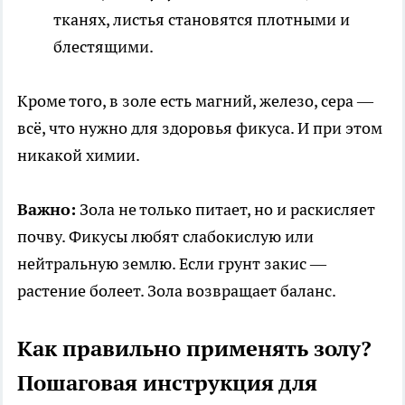
тканях, листья становятся плотными и
блестящими.
Кроме того, в золе есть магний, железо, сера —
всё, что нужно для здоровья фикуса. И при этом
никакой химии.
Важно:
Зола не только питает, но и раскисляет
почву. Фикусы любят слабокислую или
нейтральную землю. Если грунт закис —
растение болеет. Зола возвращает баланс.
Как правильно применять золу?
Пошаговая инструкция для