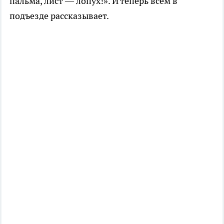
пальма, лист — лопух!». И теперь всем в
подъезде рассказывает.