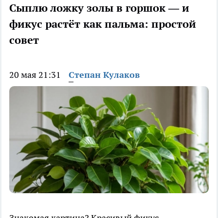
Сыплю ложку золы в горшок — и
фикус растёт как пальма: простой
совет
20 мая 21:31
Степан Кулаков
Знакомая картина? Красивый фикус