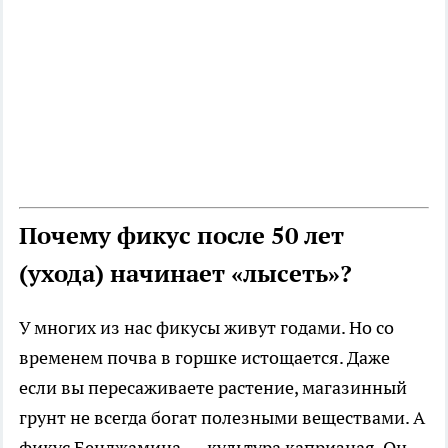
Почему фикус после 50 лет
(ухода) начинает «лысеть»?
У многих из нас фикусы живут годами. Но со
временем почва в горшке истощается. Даже
если вы пересаживаете растение, магазинный
грунт не всегда богат полезными веществами. А
фикус Бенджамина — культура капризная. Он