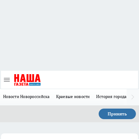
Новости Новороссийска
Краевые новости
История города Н
Принять