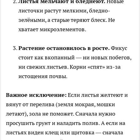
Листья мельчают и бледнеют.
Новые
листочки растут мелкими, бледно-
зелёными, а старые теряют блеск. Не
хватает микроэлементов.
Растение остановилось в росте.
Фикус
стоит как вкопанный — ни новых побегов,
ни свежих листьев. Корни «спят» из-за
истощения почвы.
Важное исключение:
Если листья желтеют и
вянут от перелива (земля мокрая, мошки
летают), зола не поможет. Сначала нужно
просушить грунт и наладить полив. А если на
листьях виден клещ или щитовка — сначала