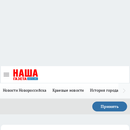
Новости Новороссийска
Краевые новости
История города Н
Принять