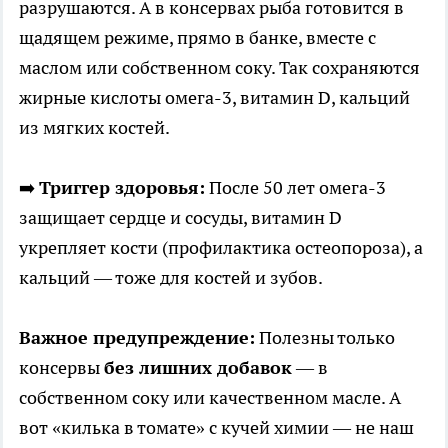
разрушаются. А в консервах рыба готовится в
щадящем режиме, прямо в банке, вместе с
маслом или собственном соку. Так сохраняются
жирные кислоты омега-3, витамин D, кальций
из мягких костей.
➡️
Триггер здоровья:
После 50 лет омега-3
защищает сердце и сосуды, витамин D
укрепляет кости (профилактика остеопороза), а
кальций — тоже для костей и зубов.
Важное предупреждение:
Полезны только
консервы
без лишних добавок
— в
собственном соку или качественном масле. А
вот «килька в томате» с кучей химии — не наш