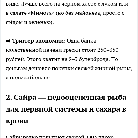
виде. Лучше всего на чёрном хлебе с луком или
в салате «Мимоза» (но без майонеза, просто с
яйцом и зеленью).
➡️
Триггер экономии:
Одна банка
качественной печени трески стоит 250–350
рублей. Этого хватит на 2–3 бутерброда. По
деньгам дешевле покупки свежей жирной рыбы,
а пользы больше.
2. Сайра — недооценённая рыба
для нервной системы и сахара в
крови
Сайру редко покупают свежей. Она плохо