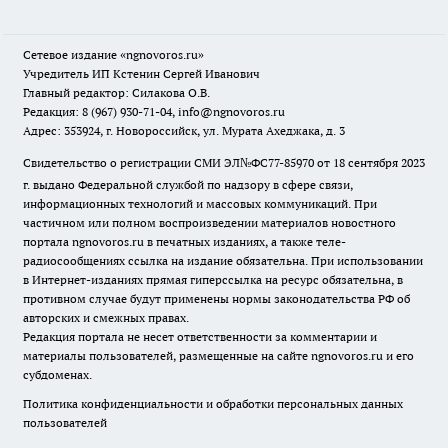
Сетевое издание
«ngnovoros.ru»
Учредитель ИП Кстенин Сергей Иванович
Главный редактор: Силакова О.В.
Редакция: 8 (967) 930-71-04, info@ngnovoros.ru
Адрес: 353924, г. Новороссийск, ул. Мурата Ахеджака, д. 3
Свидетельство о регистрации СМИ ЭЛ№ФС77-85970
от 18 сентября 2023
г. выдано Федеральной службой по надзору в сфере связи,
информационных технологий и массовых коммуникаций. При
частичном или полном воспроизведении материалов новостного
портала ngnovoros.ru в печатных изданиях, а также теле-
радиосообщениях ссылка на издание обязательна. При использовании
в Интернет-изданиях прямая гиперссылка на ресурс обязательна, в
противном случае будут применены нормы законодательства РФ об
авторских и смежных правах.
Редакция портала не несет ответственности за комментарии и
материалы пользователей, размещенные на сайте ngnovoros.ru и его
субдоменах.
Политика конфиденциальности и обработки персональных данных
пользователей