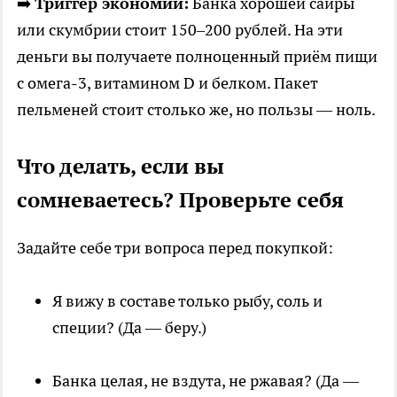
➡️
Триггер экономии:
Банка хорошей сайры
или скумбрии стоит 150–200 рублей. На эти
деньги вы получаете полноценный приём пищи
с омега-3, витамином D и белком. Пакет
пельменей стоит столько же, но пользы — ноль.
Что делать, если вы
сомневаетесь? Проверьте себя
Задайте себе три вопроса перед покупкой:
Я вижу в составе только рыбу, соль и
специи? (Да — беру.)
Банка целая, не вздута, не ржавая? (Да —