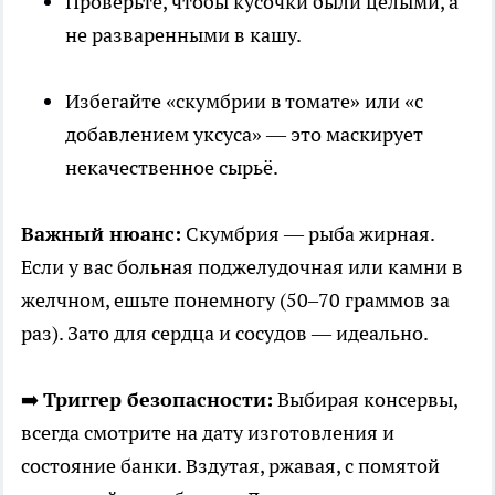
Проверьте, чтобы кусочки были целыми, а
не разваренными в кашу.
Избегайте «скумбрии в томате» или «с
добавлением уксуса» — это маскирует
некачественное сырьё.
Важный нюанс:
Скумбрия — рыба жирная.
Если у вас больная поджелудочная или камни в
желчном, ешьте понемногу (50–70 граммов за
раз). Зато для сердца и сосудов — идеально.
➡️
Триггер безопасности:
Выбирая консервы,
всегда смотрите на дату изготовления и
состояние банки. Вздутая, ржавая, с помятой