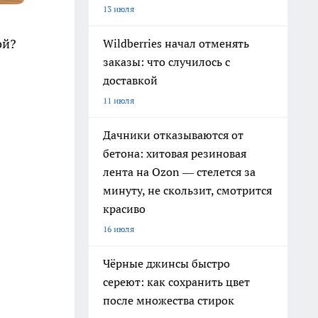
13 июля
ой?
Wildberries начал отменять
заказы: что случилось с
доставкой
11 июля
Дачники отказываются от
бетона: хитовая резиновая
лента на Ozon — стелется за
минуту, не скользит, смотрится
красиво
16 июля
Чёрные джинсы быстро
сереют: как сохранить цвет
после множества стирок