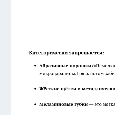
Категорически запрещается:
Абразивные порошки
(«Пемолюкс
микроцарапины. Грязь потом забив
Жёсткие щётки и металлически
Меламиновые губки
— это мягка