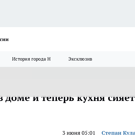
ссии
История города Н
Эксклюзив
в доме и теперь кухня сияет
3 июня 05:01
Степан Кул