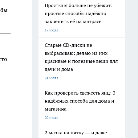
Простыня больше не убежит:
обы
простые способы надёжно
закрепить её на матрасе
17 июля
ь
Старые CD-диски не
выбрасываю: делаю из них
сто
красивые и полезные вещи для
дачи и дома
21 июля
Как проверить свежесть яиц: 3
надёжных способа для дома и
магазина
20 июля
2 мазка на пятку — и даже