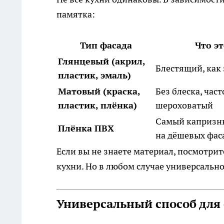
памятка:
Тип фасада
Что эт
Глянцевый (акрил,
Блестящий, как
пластик, эмаль)
Матовый (краска,
Без блеска, част
пластик, плёнка)
шероховатый
Самый капризны
Плёнка ПВХ
на дёшевых фас
Если вы не знаете материал, посмотрит
кухни. Но в любом случае универсальн
Универсальный способ для 