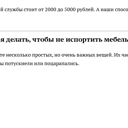
 службы стоит от 2000 до 5000 рублей. А наши спос
я делать, чтобы не испортить мебел
те несколько простых, но очень важных вещей. Их ча
ды потускнели или поцарапались.