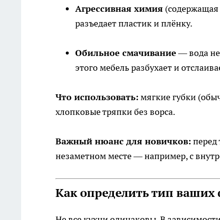
Агрессивная химия
(содержащая 
разъедает пластик и плёнку.
Обильное смачивание
— вода не
этого мебель разбухает и отслаива
Что использовать:
мягкие губки (обы
хлопковые тряпки без ворса.
Важный нюанс для новичков:
перед 
незаметном месте — например, с внутре
Как определить тип ваших 
Не все кухни одинаковы. В зависимост