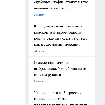
«дубовые» туфли станут мягче
домашних тапочек
20 июля
Крашу волосы не химозной
краской, а отваром одного
корня: седина уходит, а блеск,
как после ламинирования
24 июля
Старые кирпичи не
выбрасываю: 7 идей для дачи
своими руками
9 июля
Учёные назвали 5 простых
привычек, которые
продлевают жизнь (проверьте