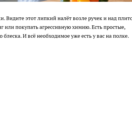
. Видите этот липкий налёт возле ручек и над плит
г или покупать агрессивную химию. Есть простые,
блеска. И всё необходимое уже есть у вас на полке.