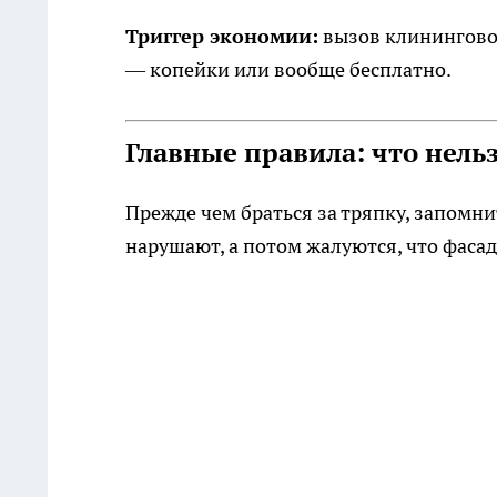
Триггер экономии:
вызов клининговой
— копейки или вообще бесплатно.
Главные правила: что нельз
Прежде чем браться за тряпку, запомни
нарушают, а потом жалуются, что фаса