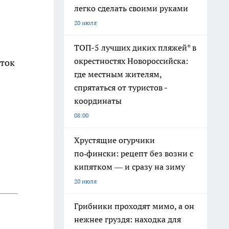
легко сделать своими руками
20 июля
ТОП-5 лучших диких пляжей* в
окрестностях Новороссийска:
ыток
где местным жителям,
спрятаться от туристов -
координаты
08:00
Хрустящие огурчики
по‑фински: рецепт без возни с
кипятком — и сразу на зиму
20 июля
Грибники проходят мимо, а он
нежнее груздя: находка для