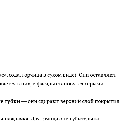
», сода, горчица в сухом виде). Они оставляют
ается в них, и фасады становятся серыми.
е губки
— они сдирают верхний слой покрытия.
я наждачка. Для глянца они губительны.