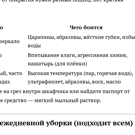
о
Чего боится
Царапины, абразивы, жёсткие губки, изб
 зеркало
воды
о
Впитывание влаги, агрессивная химия,
нашатырь (для плёнки)
й, часто
Высокая температура (пар, горячая вода),
адах
ультрафиолет, абразивы, воск, масло
е на срез внутри шкафчика или найдите паспорт от
ое средство — мягкий мыльный раствор.
ежедневной уборки (подходит всем)