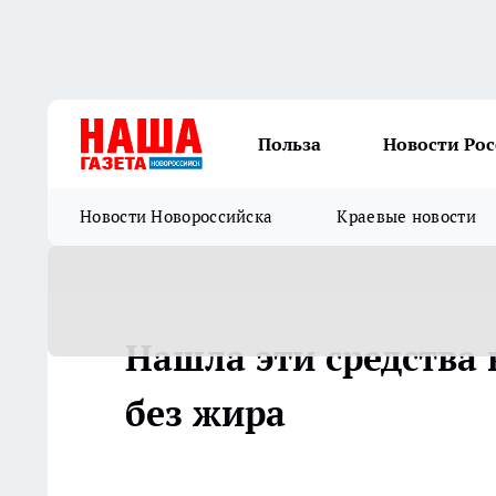
Польза
Новости Ро
Новости Новороссийска
Краевые новости
Нашла эти средства 
без жира