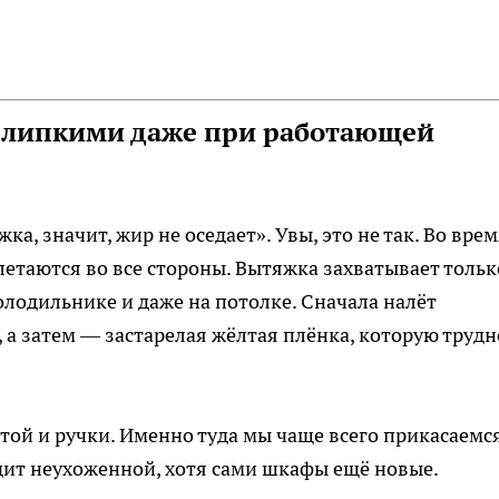
 липкими даже при работающей
, значит, жир не оседает». Увы, это не так. Во вре
етаются во все стороны. Вытяжка захватывает тольк
холодильнике и даже на потолке. Сначала налёт
 а затем — застарелая жёлтая плёнка, которую трудн
той и ручки. Именно туда мы чаще всего прикасаемс
дит неухоженной, хотя сами шкафы ещё новые.