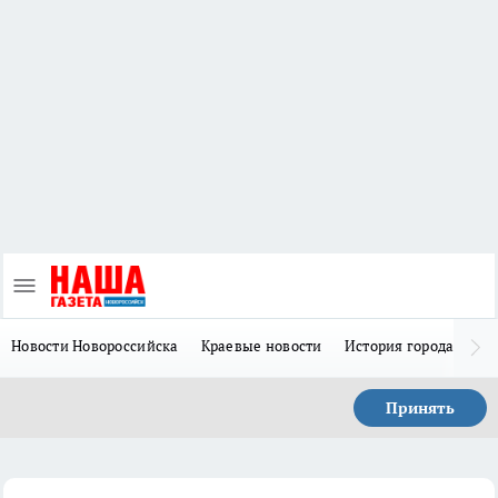
Новости Новороссийска
Краевые новости
История города Н
Принять