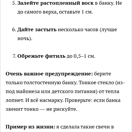
Залейте растопленный воск
в банку. Не
до самого верха, оставьте 1 см.
Дайте застыть
несколько часов (лучше
ночь).
Обрежьте фитиль
до 0,5–1 см.
Очень важное предупреждение:
берите
только толстостенную банку. Тонкое стекло (из-
под майонеза или детского питания) от тепла
лопнет. И всё насмарку. Проверьте: если банка
звенит тонко — не рискуйте.
Пример из жизни:
я сделала такие свечи в