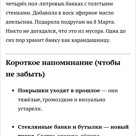
четырёх пол-литровых банках с толстыми
стенками. Добавила в воск эфирное масло
апельсина. Подарила подругам на 8 Марта.
Никто не догадался, что это из мусора. Одна до
сих пор хранит банку как карандашницу.
Короткое напоминание (чтобы
не забыть)
Покрышки уходят в прошлое
— они
тяжёлые, громоздкие и визуально
устарели.
Стеклянные банки и бутылки — новый
тренд.
Светло, красиво, дёшево.