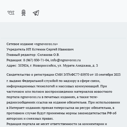
Сетевое издание
«ngnovoros.ru»
Учредитель ИП Кстенин Сергей Иванович
Главный редактор: Силакова О.В.
Редакция: 8 (967) 930-71-04, info@ngnovoros.ru
Адрес: 353924, г. Новороссийск, ул. Мурата Ахеджака, д. 3
Свидетельство о регистрации СМИ ЭЛ№ФС77-85970
от 18 сентября 2023
г. выдано Федеральной службой по надзору в сфере связи,
информационных технологий и массовых коммуникаций. При
частичном или полном воспроизведении материалов новостного
портала ngnovoros.ru в печатных изданиях, а также теле-
радиосообщениях ссылка на издание обязательна. При использовании
в Интернет-изданиях прямая гиперссылка на ресурс обязательна, в
противном случае будут применены нормы законодательства РФ об
авторских и смежных правах.
Редакция портала не несет ответственности за комментарии и