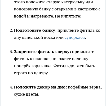
этого положите старую кастрюльку или
консервную банку с огарками в кастрюлю с
водой и нагревайте. Не кипятите!
Подготовьте банку:
приклейте фитиль ко
дну капелькой воска или
суперклея
.
Закрепите фитиль сверху:
привяжите
фитиль к палочке, положите палочку
поперёк горлышка. Фитиль должен быть
строго по центру.
Положите декор на дно:
кофейные зёрна,
сухие цветы.