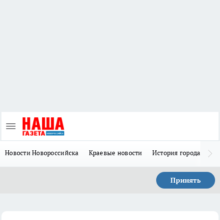
Новости Новороссийска
Краевые новости
История города Н
Принять