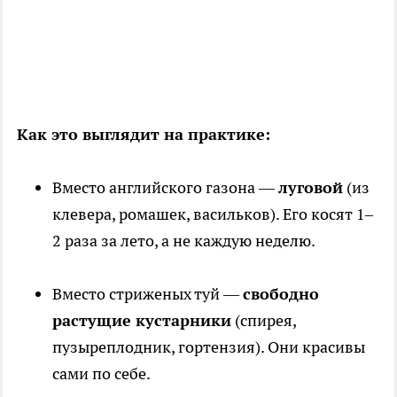
Как это выглядит на практике:
Вместо английского газона —
луговой
(из
клевера, ромашек, васильков). Его косят 1–
2 раза за лето, а не каждую неделю.
Вместо стриженых туй —
свободно
растущие кустарники
(спирея,
пузыреплодник, гортензия). Они красивы
сами по себе.