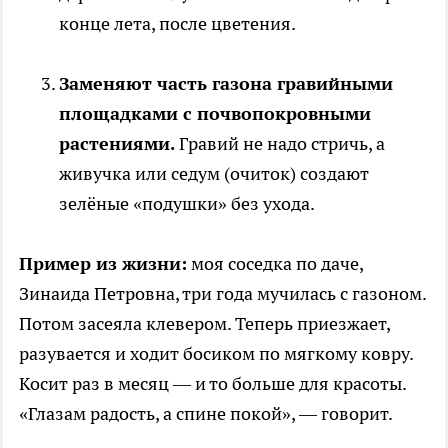
конце лета, после цветения.
Заменяют часть газона гравийными
площадками с почвопокровными
растениями.
Гравий не надо стричь, а
живучка или седум (очиток) создают
зелёные «подушки» без ухода.
Пример из жизни:
моя соседка по даче,
Зинаида Петровна, три года мучилась с газоном.
Потом засеяла клевером. Теперь приезжает,
разувается и ходит босиком по мягкому ковру.
Косит раз в месяц — и то больше для красоты.
«Глазам радость, а спине покой», — говорит.