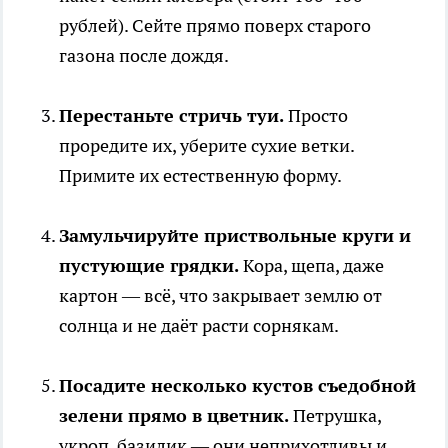
рублей). Сейте прямо поверх старого
газона после дождя.
Перестаньте стричь туи.
Просто
проредите их, уберите сухие ветки.
Примите их естественную форму.
Замульчируйте приствольные круги и
пустующие грядки.
Кора, щепа, даже
картон — всё, что закрывает землю от
солнца и не даёт расти сорнякам.
Посадите несколько кустов съедобной
зелени прямо в цветник.
Петрушка,
укроп, базилик — они неприхотливы и