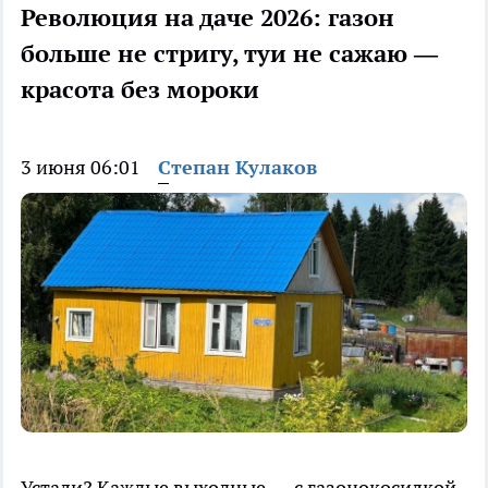
Революция на даче 2026: газон
больше не стригу, туи не сажаю —
красота без мороки
3 июня 06:01
Степан Кулаков
Устали? Каждые выходные — с газонокосилкой