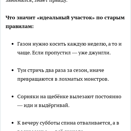
Что значит «идеальный участок» по старым
правилам:
Газон нужно косить каждую неделю, а то и
чаще. Если пропустил — уже джунгли.
Туи стричь два раза за сезон, иначе
превращаются в лохматых монстров.
Сорняки на щебёнке вылезают постоянно
— иди и выдёргивай.
К вечеру субботы спина отваливается, а в