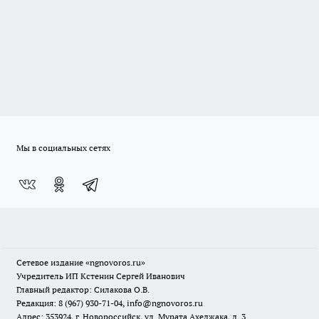
Мы в социальных сетях
Сетевое издание
«ngnovoros.ru»
Учредитель ИП Кстенин Сергей Иванович
Главный редактор: Силакова О.В.
Редакция: 8 (967) 930-71-04, info@ngnovoros.ru
Адрес: 353924, г. Новороссийск, ул. Мурата Ахеджака, д. 3