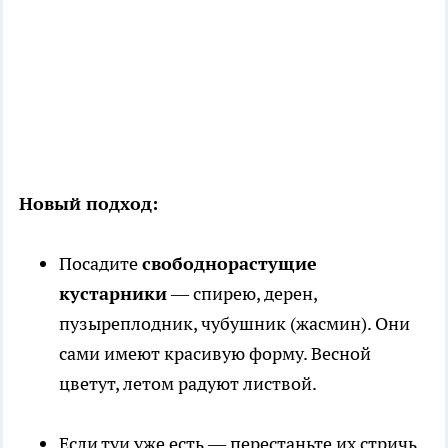
Новый подход:
Посадите
свободнорастущие
кустарники
— спирею, дерен,
пузыреплодник, чубушник (жасмин). Они
сами имеют красивую форму. Весной
цветут, летом радуют листвой.
Если туи уже есть — перестаньте их стричь