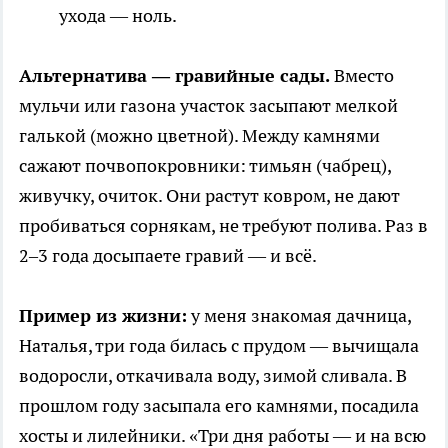
ухода — ноль.
Альтернатива — гравийные сады.
Вместо
мульчи или газона участок засыпают мелкой
галькой (можно цветной). Между камнями
сажают почвопокровники: тимьян (чабрец),
живучку, очиток. Они растут ковром, не дают
пробиваться сорнякам, не требуют полива. Раз в
2–3 года досыпаете гравий — и всё.
Пример из жизни:
у меня знакомая дачница,
Наталья, три года билась с прудом — вычищала
водоросли, откачивала воду, зимой сливала. В
прошлом году засыпала его камнями, посадила
хосты и лилейники. «Три дня работы — и на всю