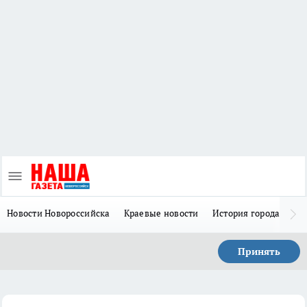
Новости Новороссийска
Краевые новости
История города Н
Принять