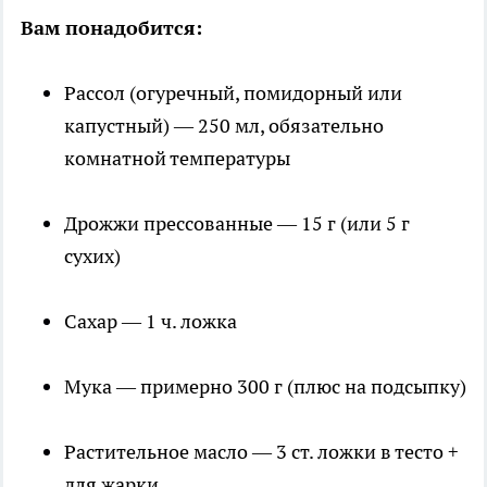
Вам понадобится:
Рассол (огуречный, помидорный или
капустный) — 250 мл, обязательно
комнатной температуры
Дрожжи прессованные — 15 г (или 5 г
сухих)
Сахар — 1 ч. ложка
Мука — примерно 300 г (плюс на подсыпку)
Растительное масло — 3 ст. ложки в тесто +
для жарки