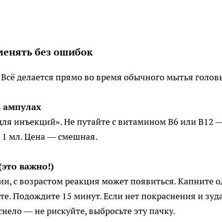
менять без ошибок
. Всё делается прямо во время обычного мытья голов
в ампулах
ля инъекций». Не путайте с витамином В6 или В12 
 1 мл. Цена — смешная.
(это важно!)
гии, с возрастом реакция может появиться. Капните 
те. Подождите 15 минут. Если нет покраснения и зуд
нело — не рискуйте, выбросьте эту пачку.