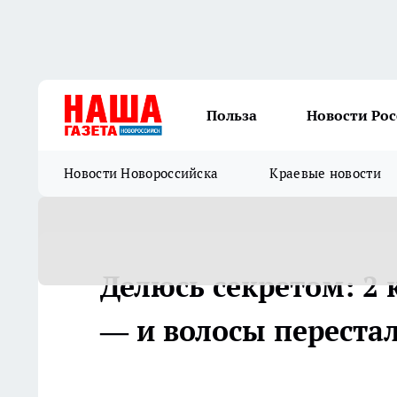
Польза
Новости Ро
Новости Новороссийска
Краевые новости
Делюсь секретом: 2 
— и волосы перестал