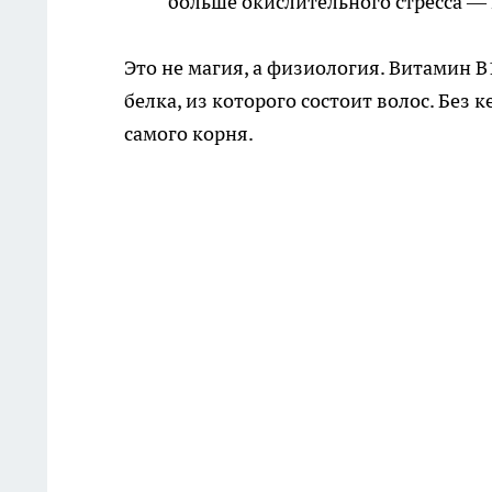
больше окислительного стресса — 
Это не магия, а физиология. Витамин В
белка, из которого состоит волос. Без 
самого корня.