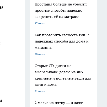
Простыня больше не убежит:
на
простые способы надёжно
закрепить её на матрасе
17 июля
Как проверить свежесть яиц: 3
надёжных способа для дома и
м
магазина
20 июля
Старые CD-диски не
выбрасываю: делаю из них
красивые и полезные вещи для
дачи и дома
21 июля
м
2 мазка на пятку — и даже