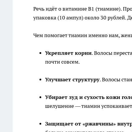
Речь идёт о витамине В1 (тиамине). Пр
упаковка (10 ампул) около 30 рублей. 
Чем помогает тиамин именно нам, жен
Укрепляет корни
. Волосы перест
почти совсем.
Улучшает структуру
. Волосы ста
Убирает зуд и сухость кожи го
шелушение — тиамин успокаивает
Защищает от «ржавчины» внутр