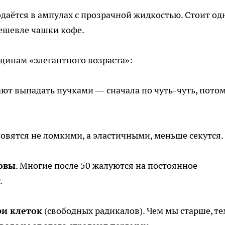
одаётся в ампулах с прозрачной жидкостью. Стоит од
Дешевле чашки кофе.
щинам «элегантного возраста»:
ают выпадать пучками — сначала по чуть-чуть, пото
новятся не ломкими, а эластичными, меньше секутся.
ловы
. Многие после 50 жалуются на постоянное
.
и клеток
(свободных радикалов). Чем мы старше, те