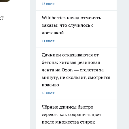
13 июля
с?
Wildberries начал отменять
заказы: что случилось с
доставкой
11 июля
Дачники отказываются от
бетона: хитовая резиновая
лента на Ozon — стелется за
минуту, не скользит, смотрится
красиво
16 июля
Чёрные джинсы быстро
сереют: как сохранить цвет
после множества стирок