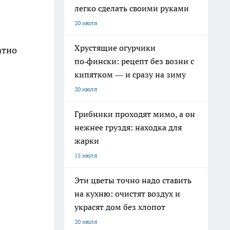
легко сделать своими руками
20 июля
Хрустящие огурчики
атно
по‑фински: рецепт без возни с
кипятком — и сразу на зиму
20 июля
Грибники проходят мимо, а он
нежнее груздя: находка для
жарки
15 июля
Эти цветы точно надо ставить
на кухню: очистят воздух и
украсят дом без хлопот
20 июля