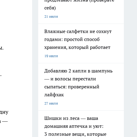
себя)
21 июля
Влажные салфетки не сохнут
годами: простой способ
хранения, который работает
ы.
19 июля
Добавляю 2 капли в шампунь
—
— и волосы перестали
сыпаться: проверенный
лайфхак
27 июля
одну
Шишки из леса — ваша
а —
домашняя аптечка и уют:
3 полезные вещи, которые