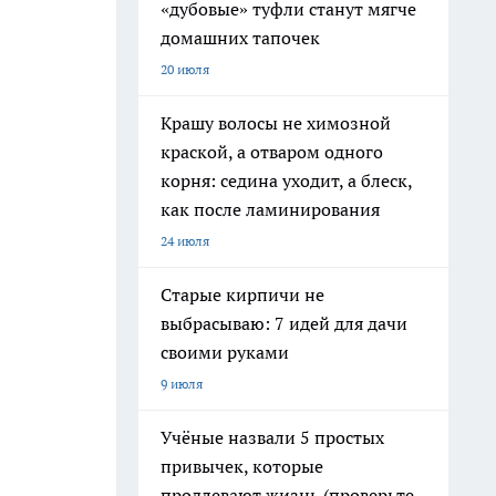
«дубовые» туфли станут мягче
домашних тапочек
20 июля
Крашу волосы не химозной
краской, а отваром одного
корня: седина уходит, а блеск,
как после ламинирования
24 июля
Старые кирпичи не
выбрасываю: 7 идей для дачи
своими руками
9 июля
Учёные назвали 5 простых
привычек, которые
продлевают жизнь (проверьте