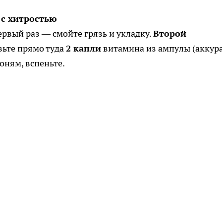
 с хитростью
рвый раз — смойте грязь и укладку.
Второй
вьте прямо туда
2 капли
витамина из ампулы (аккур
оням, вспеньте.