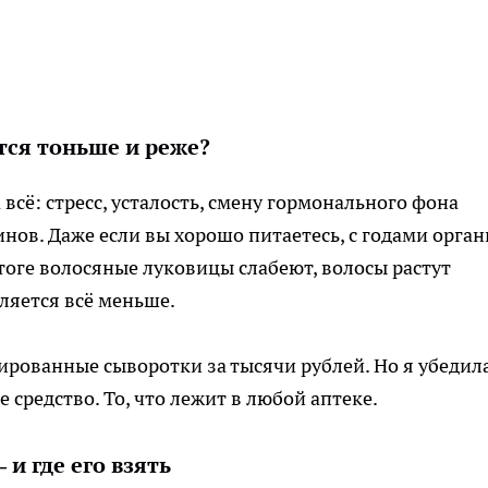
тся тоньше и реже?
всё: стресс, усталость, смену гормонального фона
инов. Даже если вы хорошо питаетесь, с годами орга
тоге волосяные луковицы слабеют, волосы растут
ляется всё меньше.
рованные сыворотки за тысячи рублей. Но я убедила
 средство. То, что лежит в любой аптеке.
и где его взять