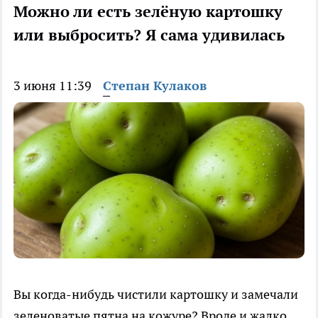
Можно ли есть зелёную картошку
или выбросить? Я сама удивилась
3 июня 11:39
Степан Кулаков
Вы когда-нибудь чистили картошку и замечали
зеленоватые пятна на кожуре? Вроде и жалко