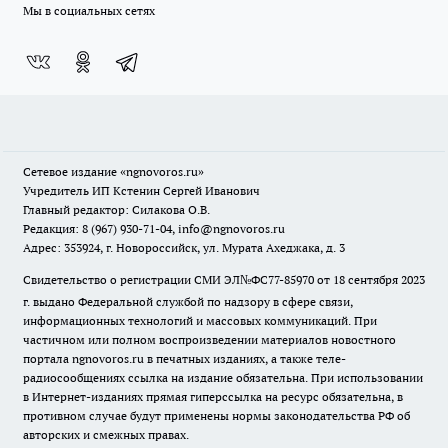
Мы в социальных сетях
Сетевое издание
«ngnovoros.ru»
Учредитель ИП Кстенин Сергей Иванович
Главный редактор: Силакова О.В.
Редакция: 8 (967) 930-71-04, info@ngnovoros.ru
Адрес: 353924, г. Новороссийск, ул. Мурата Ахеджака, д. 3
Свидетельство о регистрации СМИ ЭЛ№ФС77-85970
от 18 сентября 2023
г. выдано Федеральной службой по надзору в сфере связи,
информационных технологий и массовых коммуникаций. При
частичном или полном воспроизведении материалов новостного
портала ngnovoros.ru в печатных изданиях, а также теле-
радиосообщениях ссылка на издание обязательна. При использовании
в Интернет-изданиях прямая гиперссылка на ресурс обязательна, в
противном случае будут применены нормы законодательства РФ об
авторских и смежных правах.