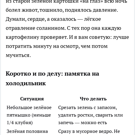
из старой зелёной картошки «на глаз» всю ночь
болел живот, тошнило, поднялось давление.
Думали, сердце, а оказалось — лёгкое
отравление соланином. С тех пор она каждую
картофелину проверяет. И я вам советую: лучше
потратить минуту на осмотр, чем потом
мучиться.
Коротко и по делу: памятка на
холодильник
Ситуация
Что делать
Небольшое зелёное
Срезать зелень с запасом,
пятнышко (меньше
удалить ростки, сварить или
1/4 клубня)
запечь — можно есть
Зелёная половина
Сразу в мусорное ведро. Не