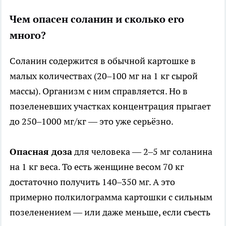
Чем опасен соланин и сколько его
много?
Соланин содержится в обычной картошке в
малых количествах (20–100 мг на 1 кг сырой
массы). Организм с ним справляется. Но в
позеленевших участках концентрация прыгает
до 250–1000 мг/кг — это уже серьёзно.
Опасная доза
для человека — 2–5 мг соланина
на 1 кг веса. То есть женщине весом 70 кг
достаточно получить 140–350 мг. А это
примерно полкилограмма картошки с сильным
позеленением — или даже меньше, если съесть