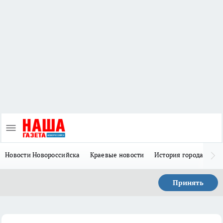
Новости Новороссийска
Краевые новости
История города Н
Принять