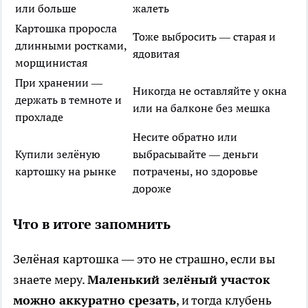
или больше
жалеть
Картошка проросла
Тоже выбросить — старая и
длинными ростками,
ядовитая
морщинистая
При хранении —
Никогда не оставляйте у окна
держать в темноте и
или на балконе без мешка
прохладе
Несите обратно или
Купили зелёную
выбрасывайте — деньги
картошку на рынке
потрачены, но здоровье
дороже
Что в итоге запомнить
Зелёная картошка — это не страшно, если вы
знаете меру.
Маленький зелёный участок
можно аккуратно срезать
, и тогда клубень