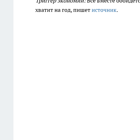
Триггер экономии:
Всё вместе обойдёт
хватит на год, пишет
источник
.