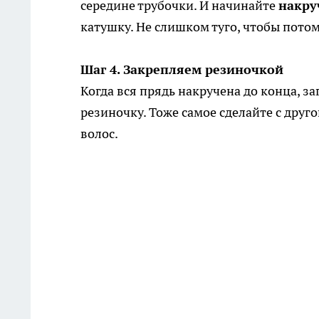
середине трубочки. И начинайте
накру
катушку. Не слишком туго, чтобы потом
Шаг 4. Закрепляем резиночкой
Когда вся прядь накручена до конца, за
резиночку. Тоже самое сделайте с друг
волос.