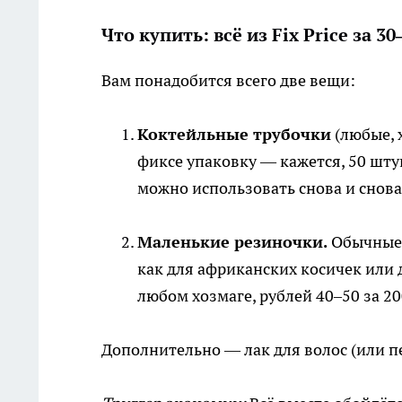
Что купить: всё из Fix Price за 3
Вам понадобится всего две вещи:
Коктейльные трубочки
(любые, х
фиксе упаковку — кажется, 50 штук
можно использовать снова и снова
Маленькие резиночки.
Обычные 
как для африканских косичек или 
любом хозмаге, рублей 40–50 за 20
Дополнительно — лак для волос (или пен