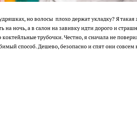
удряшках, но волосы плохо держат укладку? Я такая 
 на ночь, а в салон на завивку идти дорого и страшн
 коктейльные трубочки. Честно, я сначала не повери
бимый способ. Дешево, безопасно и спят они совсем 