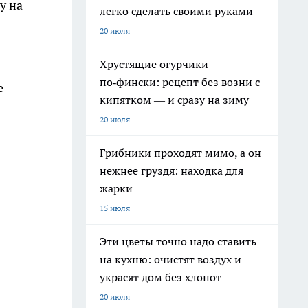
у на
легко сделать своими руками
20 июля
Хрустящие огурчики
по‑фински: рецепт без возни с
е
кипятком — и сразу на зиму
20 июля
Грибники проходят мимо, а он
нежнее груздя: находка для
жарки
15 июля
Эти цветы точно надо ставить
на кухню: очистят воздух и
украсят дом без хлопот
20 июля