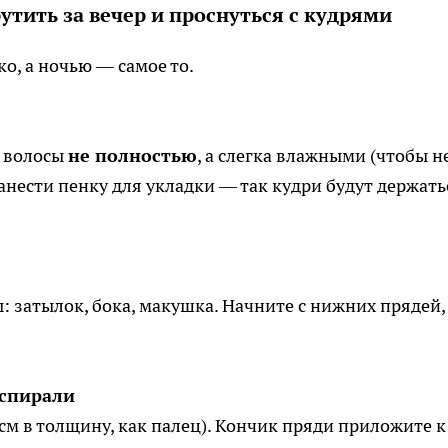
утить за вечер и проснуться с кудрями
ко, а ночью — самое то.
е волосы
не полностью
, а слегка влажными (чтобы н
анести пенку для укладки — так кудри будут держать
: затылок, бока, макушка. Начните с нижних прядей,
 спирали
см в толщину, как палец). Кончик пряди приложите к