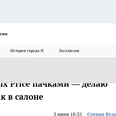
ссии
История города Н
Эксклюзив
ix Price пачками — делаю
к в салоне
3 июня 10:35
Степан Кул