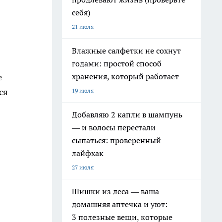
себя)
21 июля
Влажные салфетки не сохнут
годами: простой способ
хранения, который работает
е
ся
19 июля
Добавляю 2 капли в шампунь
— и волосы перестали
сыпаться: проверенный
лайфхак
27 июля
Шишки из леса — ваша
домашняя аптечка и уют:
3 полезные вещи, которые