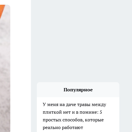
Популярное
У меня на даче травы между
плиткой нет и в помине: 5
простых способов, которые
реально работают