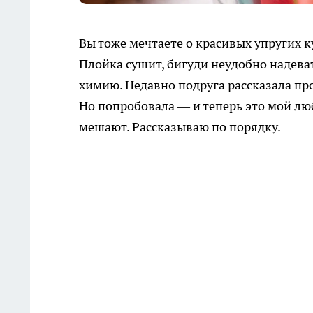
Вы тоже мечтаете о красивых упругих к
Плойка сушит, бигуди неудобно надевать
химию. Недавно подруга рассказала про
Но попробовала — и теперь это мой лю
мешают. Рассказываю по порядку.