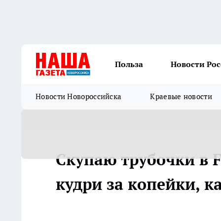
Польза
Новости Ро
Новости Новороссийска
Краевые новости
Скупаю трубочки в F
кудри за копейки, ка