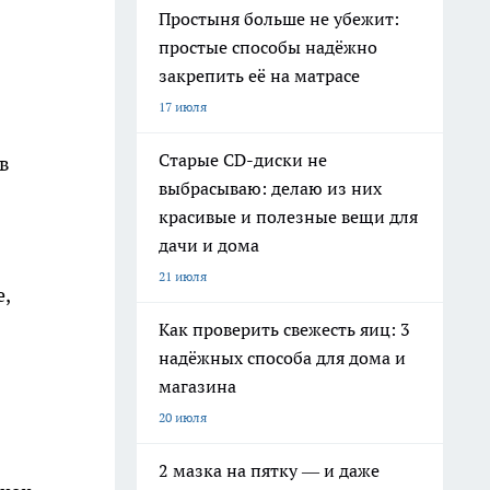
Простыня больше не убежит:
простые способы надёжно
закрепить её на матрасе
17 июля
Старые CD-диски не
 в
выбрасываю: делаю из них
красивые и полезные вещи для
дачи и дома
21 июля
,
Как проверить свежесть яиц: 3
надёжных способа для дома и
магазина
20 июля
2 мазка на пятку — и даже