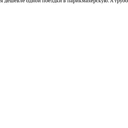
ся дешевле одной поездки в парикмахерскую. А труб