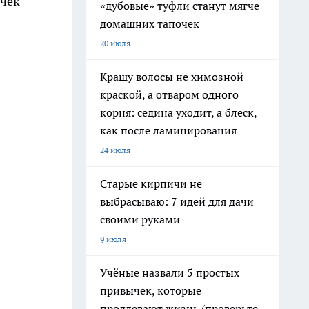
очек
«дубовые» туфли станут мягче
домашних тапочек
20 июля
Крашу волосы не химозной
краской, а отваром одного
корня: седина уходит, а блеск,
как после ламинирования
24 июля
Старые кирпичи не
выбрасываю: 7 идей для дачи
своими руками
9 июля
Учёные назвали 5 простых
привычек, которые
продлевают жизнь (проверьте