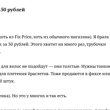
0–50 рублей
оть из Fix Price, хоть из обычного магазина). Я брала
 за 30 рублей. Этого хватит на много раз, трубочки
.
для волос не подойдут — они толстые. Нужны тонкие
для плетения браслетов. Тоже продаются в фиксе или
0 штук.
ка). Но это у многих и так есть.