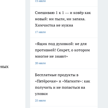
13 июля
Смешиваю 1 к 1 — и ковёр как
новый: ни пыли, ни запаха.
Химчистка не нужна
17 июля
«Ящик под духовкой: не для
противней! Секрет, о котором
многие не знают»
20 июля
еных
Бесплатные продукты в
«Пятёрочке» и «Магните»: как
получить и не попасться на
уловки
25 июля