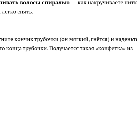
чивать волосы спиралью
— как накручиваете нитк
 легко снять.
гните кончик трубочки (он мягкий, гнётся) и наденьт
ого конца трубочки. Получается такая «конфетка» из