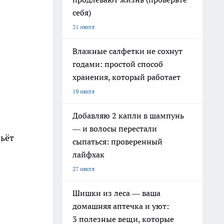
себя)
21 июля
Влажные салфетки не сохнут
годами: простой способ
хранения, который работает
19 июля
Добавляю 2 капли в шампунь
— и волосы перестали
бьёт
сыпаться: проверенный
лайфхак
27 июля
Шишки из леса — ваша
домашняя аптечка и уют:
3 полезные вещи, которые