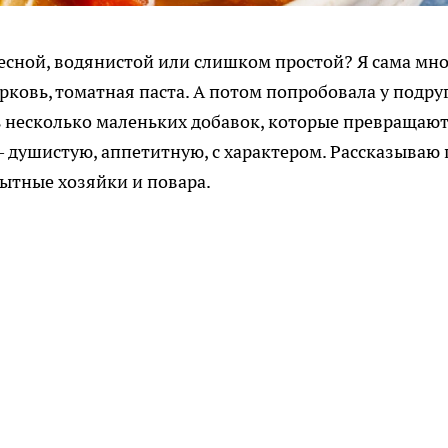
ресной, водянистой или слишком простой? Я сама мн
морковь, томатная паста. А потом попробовала у подру
ть несколько маленьких добавок, которые превращаю
 душистую, аппетитную, с характером. Рассказываю 
ытные хозяйки и повара.