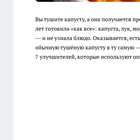
Вы тушите капусту, а она получается п
лет готовила «как все»: капуста, лук, 
— и не узнала блюдо. Оказывается, ес
обычную тушёную капусту в ту самую —
7 улучшителей, которые используют оп