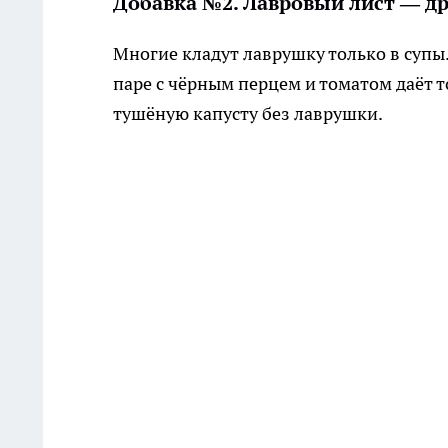
Добавка №2. Лавровый лист — д
Многие кладут лаврушку только в супы.
паре с чёрным перцем и томатом даёт т
тушёную капусту без лаврушки.