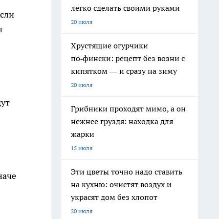
легко сделать своими руками
если
20 июля
н
Хрустящие огурчики
по‑фински: рецепт без возни с
кипятком — и сразу на зиму
20 июля
дут
Грибники проходят мимо, а он
нежнее груздя: находка для
жарки
15 июля
Эти цветы точно надо ставить
наче
на кухню: очистят воздух и
украсят дом без хлопот
20 июля