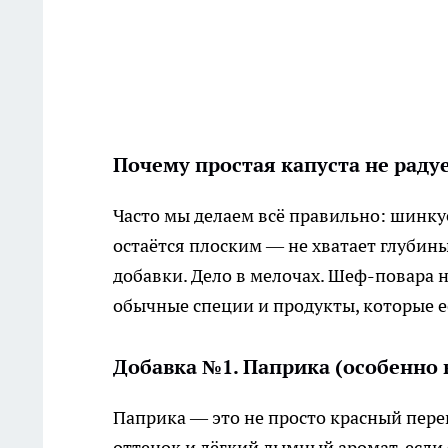
Почему простая капуста не радуе
Часто мы делаем всё правильно: шинку
остаётся плоским — не хватает глубины
добавки. Дело в мелочах. Шеф-повара н
обычные специи и продукты, которые е
Добавка №1. Паприка (особенно 
Паприка — это не просто красный пере
оттенок и лёгкий дымный аромат, если 