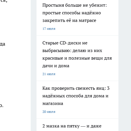
Простыня больше не убежит:
простые способы надёжно
закрепить её на матрасе
17 июля
Старые CD-диски не
гда
выбрасываю: делаю из них
красивые и полезные вещи для
дачи и дома
21 июля
Как проверить свежесть яиц: 3
надёжных способа для дома и
магазина
ю.
20 июля
2 мазка на пятку — и даже