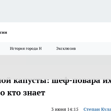
ссии
История города Н
Эксклюзив
ной капусты: шеф-повара и
о кто знает
3 июня 14:15
Степан Кул