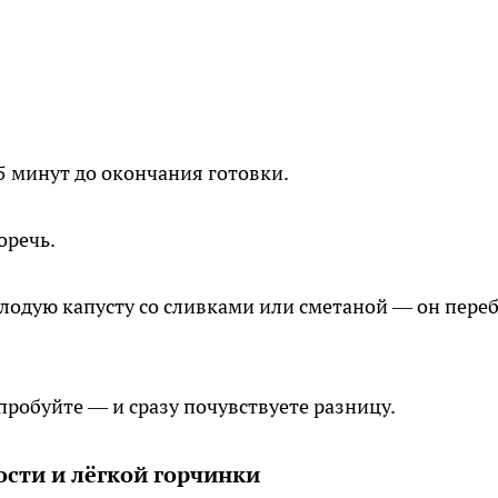
15 минут до окончания готовки.
оречь.
лодую капусту со сливками или сметаной — он пере
пробуйте — и сразу почувствуете разницу.
сти и лёгкой горчинки