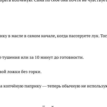
у в масле в самом начале, когда пассеруете лук. То
е тушения или за 10 минут до готовности.
ной ложки без горки.
ла копчёную паприку — теперь обычную не использу