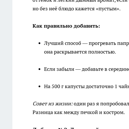
но без неё блюдо кажется «пустым».
Как правильно добавить:
Лучший способ — прогревать паприк
она раскрывается полностью.
Если забыли — добавьте в середин
На 500 г капусты достаточно 1 чай
Совет из жизни:
один раз я попробова
Разница как между печкой и костром.