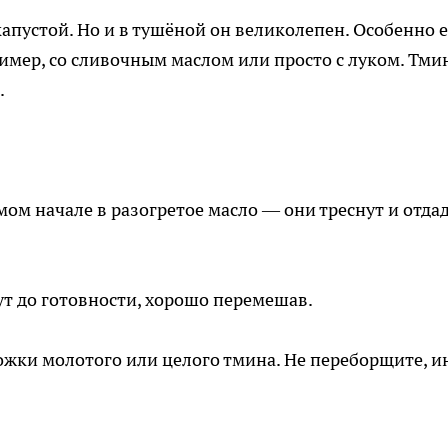
апустой. Но и в тушёной он великолепен. Особенно 
ример, со сливочным маслом или просто с луком. Тми
.
мом начале в разогретое масло — они треснут и отда
т до готовности, хорошо перемешав.
ожки молотого или целого тмина. Не переборщите, и