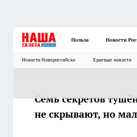
Польза
Новости Ро
Новости Новороссийска
Краевые новости
Семь секретов тушё
не скрывают, но мал