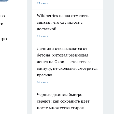
13 июля
ого
Wildberries начал отменять
заказы: что случилось с
ги
доставкой
т
11 июля
про
Дачники отказываются от
бетона: хитовая резиновая
лента на Ozon — стелется за
минуту, не скользит, смотрится
красиво
16 июля
Чёрные джинсы быстро
сереют: как сохранить цвет
после множества стирок