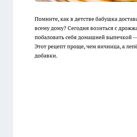
Помните, как в детстве бабушка достав
всему дому? Сегодня возиться с дрожжа
побаловать себя домашней выпечкой — м
Этот рецепт проще, чем яичница, а ле
добавки.