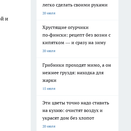
легко сделать своими руками
20 июля
й и
Хрустящие огурчики
по‑фински: рецепт без возни с
кипятком — и сразу на зиму
20 июля
Грибники проходят мимо, а он
нежнее груздя: находка для
жарки
15 июля
Эти цветы точно надо ставить
на кухню: очистят воздух и
украсят дом без хлопот
20 июля