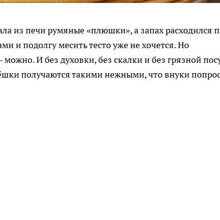
ала из печи румяные «плюшки», а запах расходился п
ми и подолгу месить тесто уже не хочется. Но
ожно. И без духовки, без скалки и без грязной пос
пёшки получаются такими нежными, что внуки попро