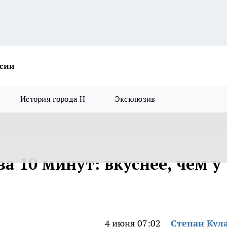
ссии
История города Н
Эксклюзив
а 10 минут: вкуснее, чем у
4 июня 07:02
Степан Кул