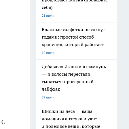
себя)
21 июля
Влажные салфетки не сохнут
годами: простой способ
хранения, который работает
19 июля
Добавляю 2 капли в шампунь
— и волосы перестали
сыпаться: проверенный
лайфхак
27 июля
Шишки из леса — ваша
домашняя аптечка и уют:
),
3 полезные вещи, которые