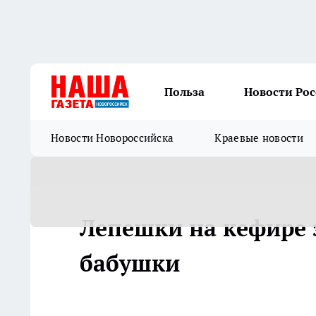
Польза
Новости Ро
Новости Новороссийска
Краевые новости
Лепешки на кефире з
бабушки