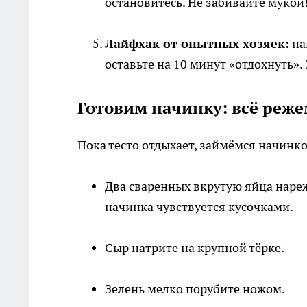
остановитесь. Не забивайте мукой
Лайфхак от опытных хозяек:
на
оставьте на 10 минут «отдохнуть»
Готовим начинку: всё режем
Пока тесто отдыхает, займёмся начинко
Два сваренных вкрутую яйца наре
начинка чувствуется кусочками.
Сыр натрите на крупной тёрке.
Зелень мелко порубите ножом.