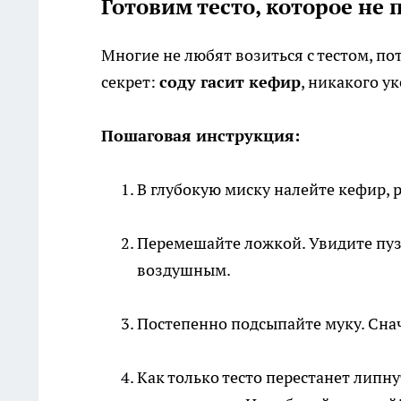
Готовим тесто, которое не 
Многие не любят возиться с тестом, пот
секрет:
соду гасит кефир
, никакого ук
Пошаговая инструкция:
В глубокую миску налейте кефир, р
Перемешайте ложкой. Увидите пузы
воздушным.
Постепенно подсыпайте муку. Сна
Как только тесто перестанет липну