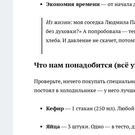
Экономия времени
— от начала 
Из жизни:
моя соседка Людмила Па
без духовки?» А попробовала — т
хлеба. И давление не скачет, потом
Что нам понадобится (всё у
Проверьте, ничего покупать специально
постоял в холодильнике — у него лучше
Кефир
— 1 стакан (250 мл). Любой
Яйца
— 3 штуки. Одно — в тесто, 