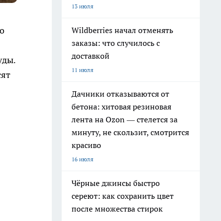
13 июля
о
Wildberries начал отменять
заказы: что случилось с
доставкой
уды.
11 июля
сят
Дачники отказываются от
бетона: хитовая резиновая
лента на Ozon — стелется за
минуту, не скользит, смотрится
красиво
16 июля
Чёрные джинсы быстро
сереют: как сохранить цвет
после множества стирок