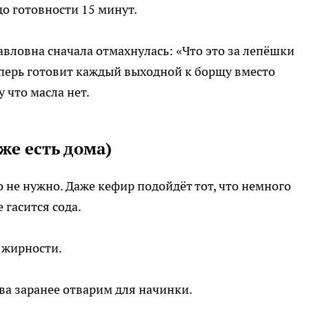
до готовности 15 минут.
вловна сначала отмахнулась: «Что это за лепёшки
еперь готовит каждый выходной к борщу вместо
у что масла нет.
же есть дома)
 не нужно. Даже кефир подойдёт тот, что немного
 гасится сода.
 жирности.
два заранее отварим для начинки.