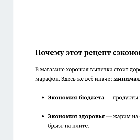
Почему этот рецепт сэконо
В магазине хорошая выпечка стоит дор
марафон. Здесь же всё иначе:
минималь
Экономия бюджета
— продукты 
Экономия здоровья
— жарим на с
брызг на плите.