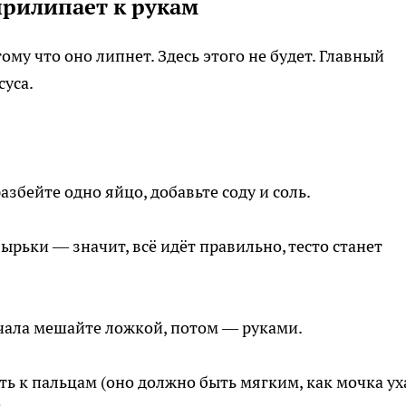
прилипает к рукам
ому что оно липнет. Здесь этого не будет. Главный
суса.
азбейте одно яйцо, добавьте соду и соль.
рьки — значит, всё идёт правильно, тесто станет
чала мешайте ложкой, потом — руками.
ть к пальцам (оно должно быть мягким, как мочка уха