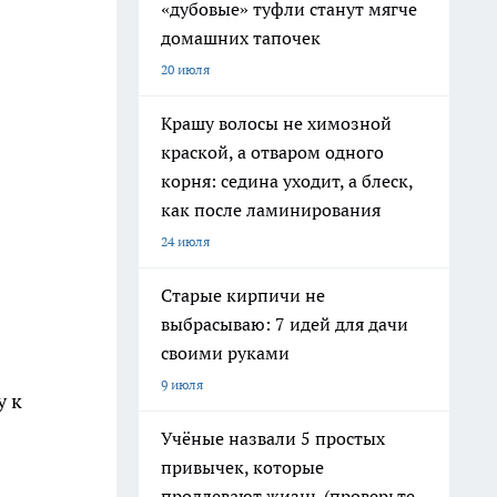
«дубовые» туфли станут мягче
домашних тапочек
20 июля
Крашу волосы не химозной
краской, а отваром одного
корня: седина уходит, а блеск,
как после ламинирования
24 июля
Старые кирпичи не
выбрасываю: 7 идей для дачи
своими руками
9 июля
у к
Учёные назвали 5 простых
привычек, которые
продлевают жизнь (проверьте