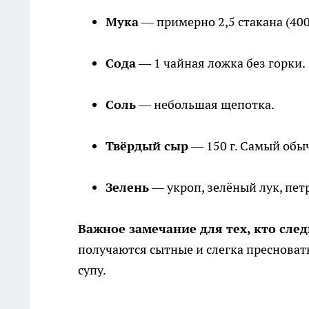
Мука
— примерно 2,5 стакана (400
Сода
— 1 чайная ложка без горки.
Соль
— небольшая щепотка.
Твёрдый сыр
— 150 г. Самый обыч
Зелень
— укроп, зелёный лук, пет
Важное замечание для тех, кто след
получаются сытные и слегка пресноваты
супу.