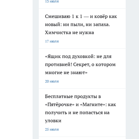
13 июля
Смешиваю 1 к 1 — и ковёр как
новый: ни пыли, ни запаха.
Химчистка не нужна
17 июля
«Ящик под духовкой: не для
противней! Секрет, о котором
многие не знают»
20 июля
Бесплатные продукты в
«Пятёрочке» и «Магните»: как
получить и не попасться на
уловки
25 июля