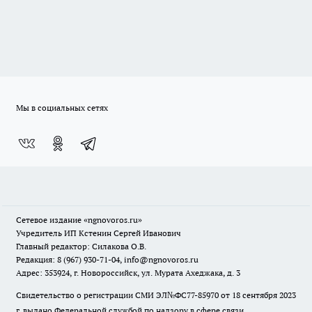
Мы в социальных сетях
Сетевое издание
«ngnovoros.ru»
Учредитель ИП Кстенин Сергей Иванович
Главный редактор: Силакова О.В.
Редакция: 8 (967) 930-71-04, info@ngnovoros.ru
Адрес: 353924, г. Новороссийск, ул. Мурата Ахеджака, д. 3
Свидетельство о регистрации СМИ ЭЛ№ФС77-85970
от 18 сентября 2023
г. выдано Федеральной службой по надзору в сфере связи,