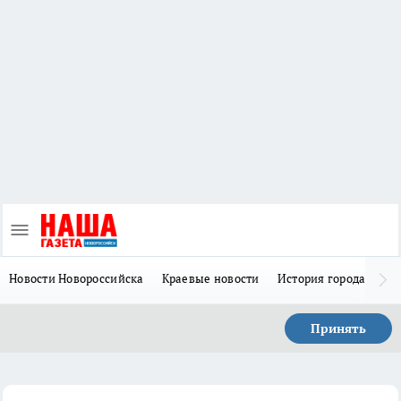
Новости Новороссийска
Краевые новости
История города Н
Принять