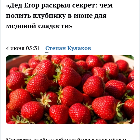
«Дед Егор раскрыл секрет: чем
полить клубнику в июне для
медовой сладости»
4 июня 05:31
Степан Кулаков
Мечтаете, чтобы клубника была слаще мёда и