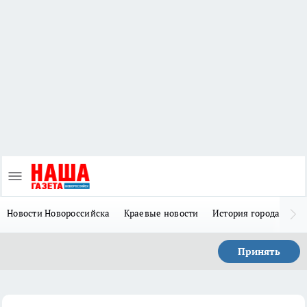
Новости Новороссийска
Краевые новости
История города Н
Принять