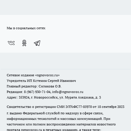
Мы в социальных сетях
Сетевое издание
«ngnovoros.ru»
Учредитель ИП Кстенин Сергей Иванович
Главный редактор: Силакова О.В.
Редакция: 8 (967) 930-71-04, info@ngnovoros.ru
Адрес: 353924, г. Новороссийск, ул. Мурата Ахеджака, д. 3
Свидетельство о регистрации СМИ ЭЛ№ФС77-85970
от 18 сентября 2023
г. выдано Федеральной службой по надзору в сфере связи,
информационных технологий и массовых коммуникаций. При
частичном или полном воспроизведении материалов новостного
портала ngnovoros.ru в печатных изданиях, а также теле-