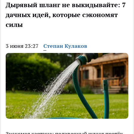
Дырявый шланг не выкидывайте: 7
дачных идей, которые сэкономят
силы
3 июня 23:27
Степан Кулаков
Знакомая картина: поливочный шланг протёк,