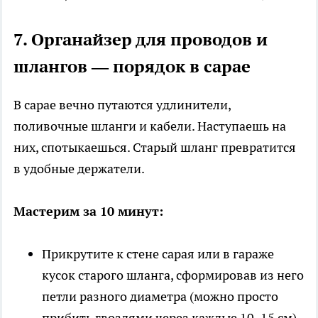
7. Органайзер для проводов и
шлангов — порядок в сарае
В сарае вечно путаются удлинители,
поливочные шланги и кабели. Наступаешь на
них, спотыкаешься. Старый шланг превратится
в удобные держатели.
Мастерим за 10 минут:
Прикрутите к стене сарая или в гараже
кусок старого шланга, сформировав из него
петли разного диаметра (можно просто
прибить гвоздями через каждые 10–15 см).