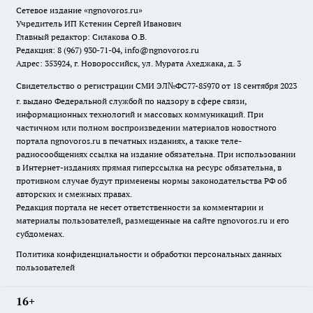
Сетевое издание
«ngnovoros.ru»
Учредитель ИП Кстенин Сергей Иванович
Главный редактор: Силакова О.В.
Редакция: 8 (967) 930-71-04, info@ngnovoros.ru
Адрес: 353924, г. Новороссийск, ул. Мурата Ахеджака, д. 3
Свидетельство о регистрации СМИ ЭЛ№ФС77-85970
от 18 сентября 2023
г. выдано Федеральной службой по надзору в сфере связи,
информационных технологий и массовых коммуникаций. При
частичном или полном воспроизведении материалов новостного
портала ngnovoros.ru в печатных изданиях, а также теле-
радиосообщениях ссылка на издание обязательна. При использовании
в Интернет-изданиях прямая гиперссылка на ресурс обязательна, в
противном случае будут применены нормы законодательства РФ об
авторских и смежных правах.
Редакция портала не несет ответственности за комментарии и
материалы пользователей, размещенные на сайте ngnovoros.ru и его
субдоменах.
Политика конфиденциальности и обработки персональных данных
пользователей
16+