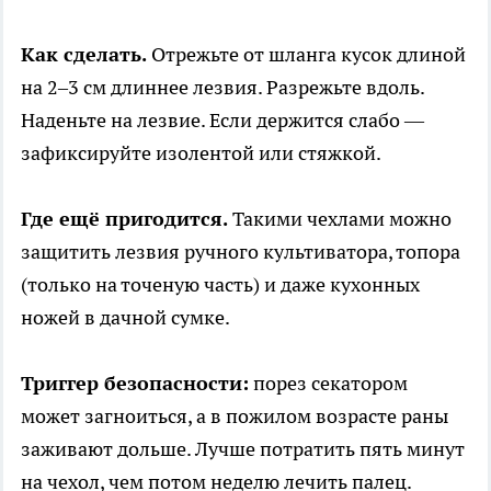
Как сделать.
Отрежьте от шланга кусок длиной
на 2–3 см длиннее лезвия. Разрежьте вдоль.
Наденьте на лезвие. Если держится слабо —
зафиксируйте изолентой или стяжкой.
Где ещё пригодится.
Такими чехлами можно
защитить лезвия ручного культиватора, топора
(только на точеную часть) и даже кухонных
ножей в дачной сумке.
Триггер безопасности:
порез секатором
может загноиться, а в пожилом возрасте раны
заживают дольше. Лучше потратить пять минут
на чехол, чем потом неделю лечить палец.