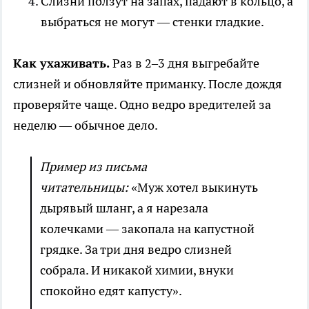
Слизни ползут на запах, падают в кольцо, а
выбраться не могут — стенки гладкие.
Как ухаживать.
Раз в 2–3 дня выгребайте
слизней и обновляйте приманку. После дождя
проверяйте чаще. Одно ведро вредителей за
неделю — обычное дело.
Пример из письма
читательницы:
«Муж хотел выкинуть
дырявый шланг, а я нарезала
колечками — закопала на капустной
грядке. За три дня ведро слизней
собрала. И никакой химии, внуки
спокойно едят капусту».