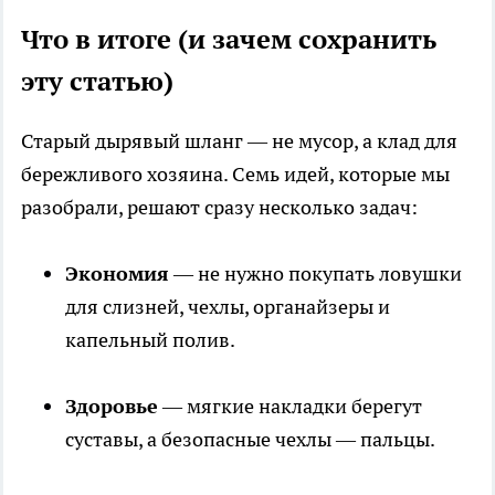
Что в итоге (и зачем сохранить
эту статью)
Старый дырявый шланг — не мусор, а клад для
бережливого хозяина. Семь идей, которые мы
разобрали, решают сразу несколько задач:
Экономия
— не нужно покупать ловушки
для слизней, чехлы, органайзеры и
капельный полив.
Здоровье
— мягкие накладки берегут
суставы, а безопасные чехлы — пальцы.