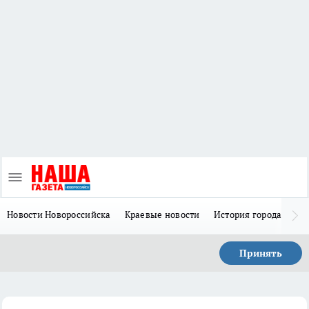
Новости Новороссийска
Краевые новости
История города Н
Принять