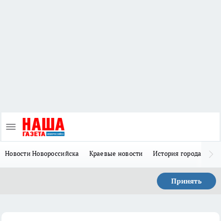
Новости Новороссийска
Краевые новости
История города Н
Принять