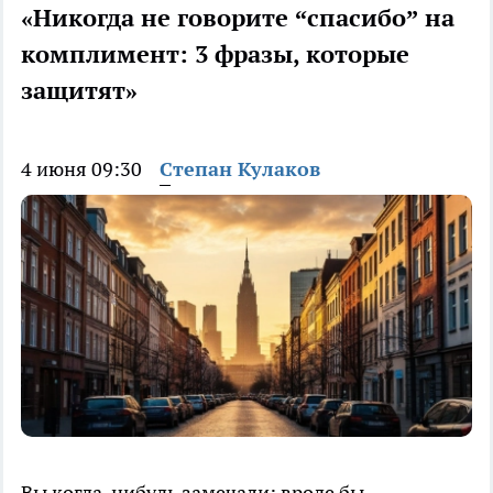
«Никогда не говорите “спасибо” на
комплимент: 3 фразы, которые
защитят»
4 июня 09:30
Степан Кулаков
Вы когда-нибудь замечали: вроде бы