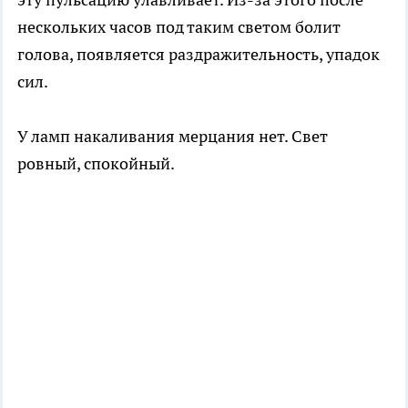
нескольких часов под таким светом болит
голова, появляется раздражительность, упадок
сил.
У ламп накаливания мерцания нет. Свет
ровный, спокойный.