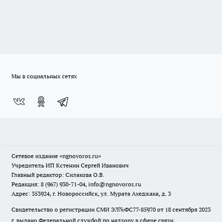
Мы в социальных сетях
Сетевое издание
«ngnovoros.ru»
Учредитель ИП Кстенин Сергей Иванович
Главный редактор: Силакова О.В.
Редакция: 8 (967) 930-71-04, info@ngnovoros.ru
Адрес: 353924, г. Новороссийск, ул. Мурата Ахеджака, д. 3
Свидетельство о регистрации СМИ ЭЛ№ФС77-85970
от 18 сентября 2023
г. выдано Федеральной службой по надзору в сфере связи,