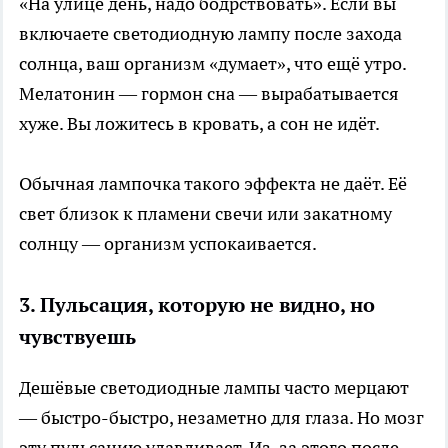
«На улице день, надо бодрствовать». Если вы
включаете светодиодную лампу после захода
солнца, ваш организм «думает», что ещё утро.
Мелатонин — гормон сна — вырабатывается
хуже. Вы ложитесь в кровать, а сон не идёт.
Обычная лампочка такого эффекта не даёт. Её
свет близок к пламени свечи или закатному
солнцу — организм успокаивается.
3. Пульсация, которую не видно, но
чувствуешь
Дешёвые светодиодные лампы часто мерцают
— быстро-быстро, незаметно для глаза. Но мозг
эту пульсацию улавливает. Из-за этого после