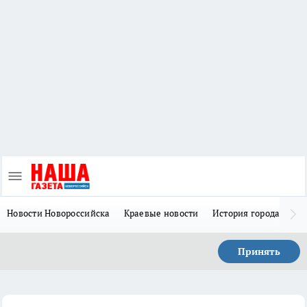
Новости Новороссийска
Краевые новости
История города Н
Принять