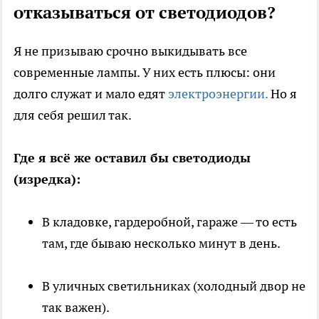
отказываться от светодиодов?
Я не призываю срочно выкидывать все
современные лампы. У них есть плюсы: они
долго служат и мало едят
электроэнергии.
Но я
для себя решил так.
Где я всё же оставил бы светодиоды
(изредка):
В кладовке, гардеробной, гараже — то есть
там, где бываю несколько минут в день.
В уличных светильниках (холодный двор не
так важен).