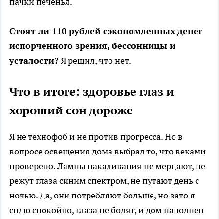
пачки печенья.
Стоят ли 110 рублей сэкономленных денег
испорченного зрения, бессонницы и
усталости?
Я решил, что нет.
Что в итоге: здоровье глаз и
хороший сон дороже
Я не технофоб и не против прогресса. Но в
вопросе освещения дома выбрал то, что веками
проверено. Лампы накаливания не мерцают, не
режут глаза синим спектром, не путают день с
ночью. Да, они потребляют больше, но зато я
сплю спокойно, глаза не болят, и дом наполнен