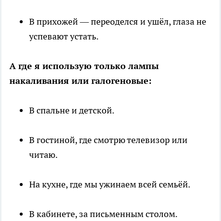
В прихожей — переоделся и ушёл, глаза не
успевают устать.
А где я использую только лампы
накаливания или галогеновые:
В спальне и детской.
В гостиной, где смотрю телевизор или
читаю.
На кухне, где мы ужинаем всей семьёй.
В кабинете, за письменным столом.