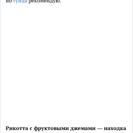
но
тунца
рекомендую.
Рикотта с фруктовыми джемами — находка