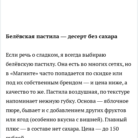
Белёвская пастила — десерт без сахара
Если речь о сладком, я всегда выбираю
белёвскую пастилу. Она есть во многих сетях, но
в «Магните» часто попадается по скидке или
под их собственным брендом — и цена ниже, а
качество то же. Пастила воздушная, по текстуре
напоминает нежную губку. Основа — яблочное
пюре, бывает и с добавлением других фруктов
или ягод (особенно вкусна с вишней). Главный
плюс — в составе нет сахара. Цена — до 150
рублей.