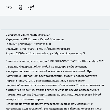
Сетевое издание
«ngnovoros.ru»
Учредитель ИП Кстенин Сергей Иванович
Главный редактор: Силакова О.В.
Редакция: 8 (967) 930-71-04, info@ngnovoros.ru
Адрес: 353924, г. Новороссийск, ул. Мурата Ахеджака, д. 3
Свидетельство о регистрации СМИ ЭЛ№ФС77-85970
от 18 сентября 2023
г. выдано Федеральной службой по надзору в сфере связи,
информационных технологий и массовых коммуникаций. При
частичном или полном воспроизведении материалов новостного
портала ngnovoros.ru в печатных изданиях, а также теле-
радиосообщениях ссылка на издание обязательна. При использовании
в Интернет-изданиях прямая гиперссылка на ресурс обязательна, в
противном случае будут применены нормы законодательства РФ об
авторских и смежных правах.
Редакция портала не несет ответственности за комментарии и
материалы пользователей, размещенные на сайте ngnovoros.ru и его