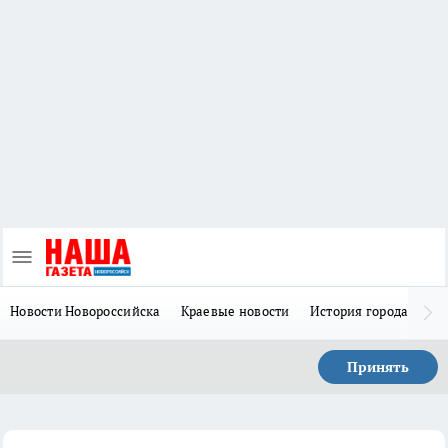
Новости Новороссийска
Краевые новости
История города Н
Принять