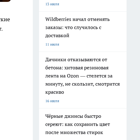
13 июля
ские
Wildberries начал отменять
заказы: что случилось с
.
доставкой
11 июля
Дачники отказываются от
бетона: хитовая резиновая
лента на Ozon — стелется за
минуту, не скользит, смотрится
красиво
16 июля
Чёрные джинсы быстро
сереют: как сохранить цвет
после множества стирок