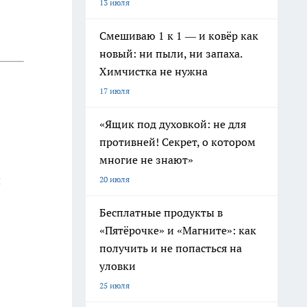
13 июля
Смешиваю 1 к 1 — и ковёр как
новый: ни пыли, ни запаха.
Химчистка не нужна
17 июля
«Ящик под духовкой: не для
противней! Секрет, о котором
многие не знают»
н
20 июля
Бесплатные продукты в
«Пятёрочке» и «Магните»: как
получить и не попасться на
уловки
25 июля