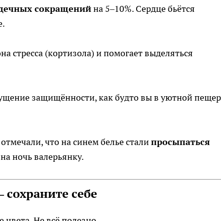
рдечных сокращений
на 5–10%. Сердце бьётся
е.
а стресса (кортизола) и помогает выделяться
ущение защищённости, как будто вы в уютной пещер
отмечали, что на синем белье стали
просыпаться
на ночь валерьянку.
— сохраните себе
 цвета. Не всё полезно.