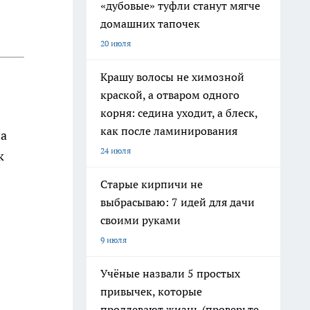
«дубовые» туфли станут мягче
домашних тапочек
20 июля
Крашу волосы не химозной
краской, а отваром одного
корня: седина уходит, а блеск,
как после ламинирования
на
24 июля
к
Старые кирпичи не
выбрасываю: 7 идей для дачи
своими руками
9 июля
Учёные назвали 5 простых
привычек, которые
продлевают жизнь (проверьте