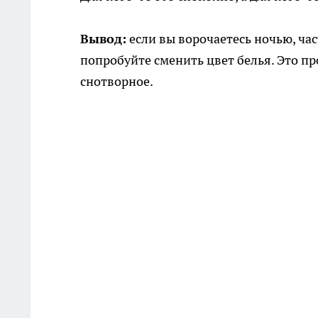
Вывод:
если вы ворочаетесь ночью, ча
попробуйте сменить цвет белья. Это п
снотворное.