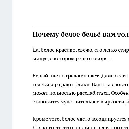
Почему белое бельё вам то
Да, белое красиво, свежо, его легко ст
минус, о котором редко говорят.
Белый цвет
отражает свет
. Даже если
телевизора дают блики. Ваш глаз лови
может полностью расслабиться. Особен
становится чувствительнее к яркости, 
Кроме того, белое часто ассоциируется
Для кого-то это спокойно, а для кого-