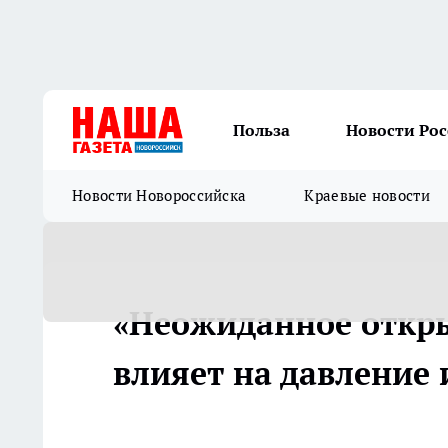
Польза
Новости Ро
Новости Новороссийска
Краевые новости
«Неожиданное откры
влияет на давление 