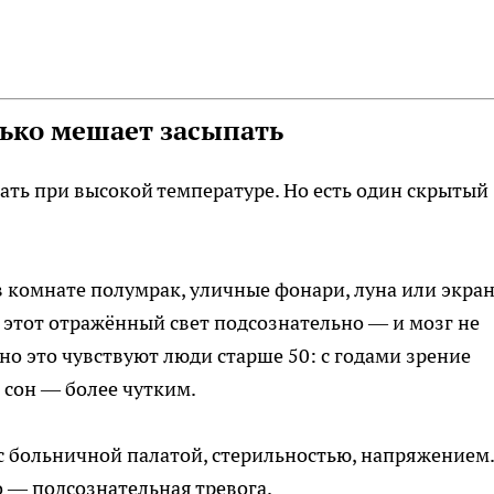
лько мешает засыпать
ирать при высокой температуре. Но есть один скрытый
 в комнате полумрак, уличные фонари, луна или экра
т этот отражённый свет подсознательно — и мозг не
но это чувствуют люди старше 50: с годами зрение
а сон — более чутким.
 с больничной палатой, стерильностью, напряжением.
то — подсознательная тревога.