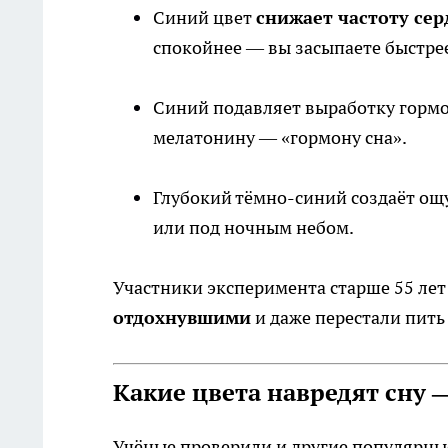
Синий цвет
снижает частоту се
спокойнее — вы засыпаете быстре
Синий подавляет выработку гормон
мелатонину — «гормону сна».
Глубокий тёмно-синий создаёт ощ
или под ночным небом.
Участники эксперимента старше 55 лет 
отдохнувшими
и даже перестали пить 
Какие цвета навредят сну 
Учёные проверили и другие популярные