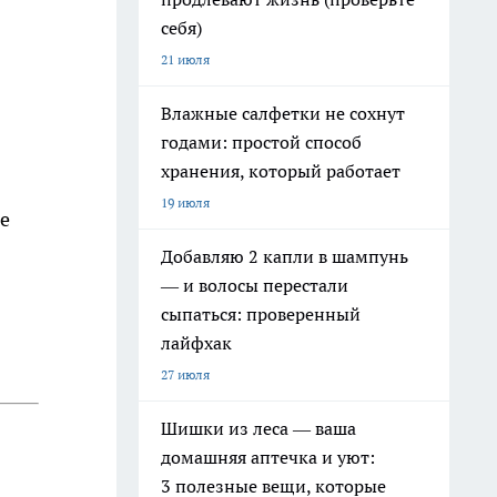
себя)
21 июля
Влажные салфетки не сохнут
годами: простой способ
хранения, который работает
19 июля
е
Добавляю 2 капли в шампунь
— и волосы перестали
сыпаться: проверенный
лайфхак
27 июля
Шишки из леса — ваша
домашняя аптечка и уют:
3 полезные вещи, которые