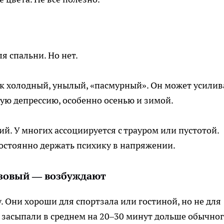
я спальни. Но нет.
к холодный, унылый, «пасмурный». Он может усилив
ую депрессию, особенно осенью и зимой.
. У многих ассоциируется с трауром или пустотой.
постоянно держать психику в напряжении.
озовый — возбуждают
 Они хороши для спортзала или гостиной, но не для
 засыпали в среднем на 20–30 минут дольше обычног