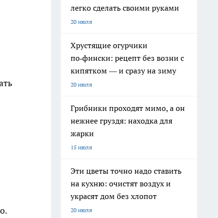
легко сделать своими руками
20 июля
Хрустящие огурчики
по‑фински: рецепт без возни с
кипятком — и сразу на зиму
ать
20 июля
Грибники проходят мимо, а он
нежнее груздя: находка для
жарки
15 июля
Эти цветы точно надо ставить
на кухню: очистят воздух и
украсят дом без хлопот
о.
20 июля