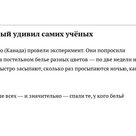
рый удивил самих учёных
о (Канада) провели эксперимент. Они попросили
а постельном белье разных цветов — по две недели 
быстро засыпают, сколько раз просыпаются ночью, ка
 всех — и значительно — спали те, у кого бельё