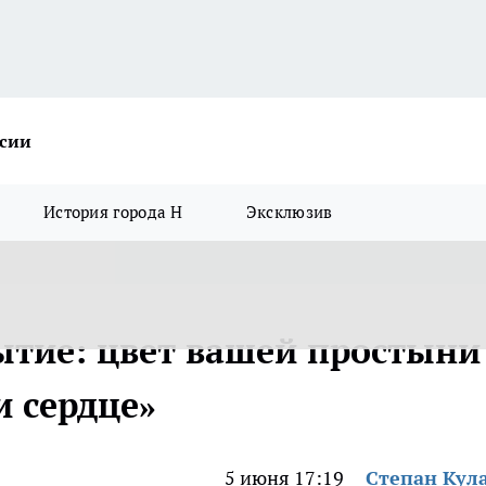
ссии
История города Н
Эксклюзив
тие: цвет вашей простыни
и сердце»
5 июня 17:19
Степан Кул