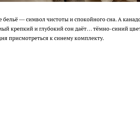
е бельё — символ чистоты и спокойного сна. А канад
мый крепкий и глубокий сон даёт… тёмно-синий цвет
дня присмотреться к синему комплекту.