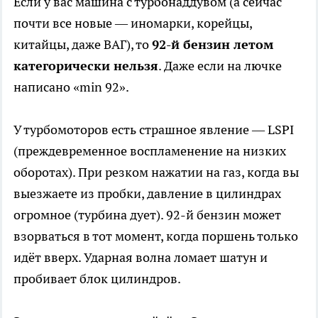
Если у вас машина с турбонаддувом (а сейчас
почти все новые — иномарки, корейцы,
китайцы, даже ВАГ), то
92-й бензин летом
категорически нельзя
. Даже если на лючке
написано «min 92».
У турбомоторов есть страшное явление — LSPI
(преждевременное воспламенение на низких
оборотах). При резком нажатии на газ, когда вы
выезжаете из пробки, давление в цилиндрах
огромное (турбина дует). 92-й бензин может
взорваться в тот момент, когда поршень только
идёт вверх. Ударная волна ломает шатун и
пробивает блок цилиндров.