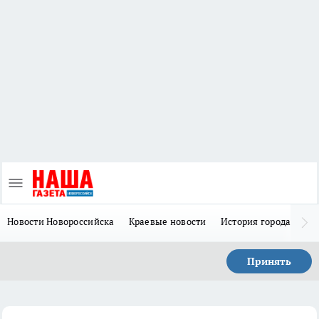
Новости Новороссийска
Краевые новости
История города Н
Принять