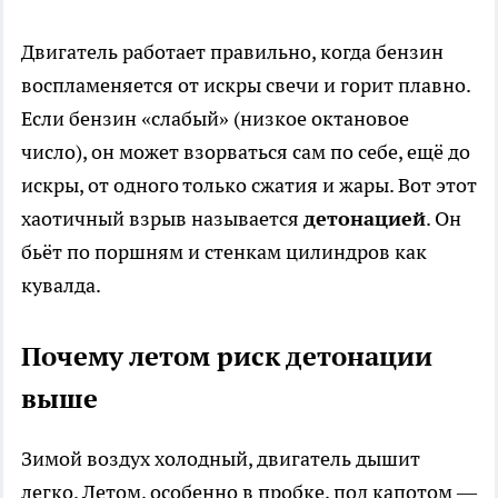
Двигатель работает правильно, когда бензин
воспламеняется от искры свечи и горит плавно.
Если бензин «слабый» (низкое октановое
число), он может взорваться сам по себе, ещё до
искры, от одного только сжатия и жары. Вот этот
хаотичный взрыв называется
детонацией
. Он
бьёт по поршням и стенкам цилиндров как
кувалда.
Почему летом риск детонации
выше
Зимой воздух холодный, двигатель дышит
легко. Летом, особенно в пробке, под капотом —