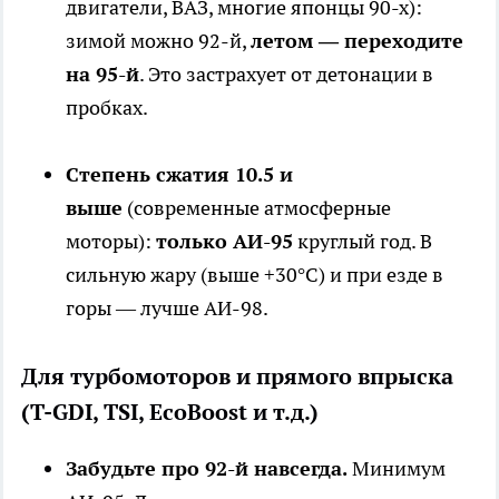
двигатели, ВАЗ, многие японцы 90-х):
зимой можно 92-й,
летом — переходите
на 95-й
. Это застрахует от детонации в
пробках.
Степень сжатия 10.5 и
выше
(современные атмосферные
моторы):
только АИ-95
круглый год. В
сильную жару (выше +30°C) и при езде в
горы — лучше АИ-98.
Для турбомоторов и прямого впрыска
(T-GDI, TSI, EcoBoost и т.д.)
Забудьте про 92-й навсегда.
Минимум