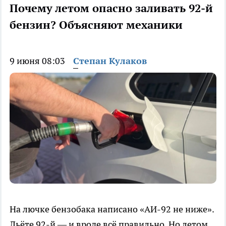
Почему летом опасно заливать 92-й
бензин? Объясняют механики
9 июня 08:03
Степан Кулаков
На лючке бензобака написано «АИ-92 не ниже».
Льёте 92-й — и вроде всё правильно. Но летом,