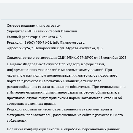
Сетевое издание
«ngnovoros.ru»
Учредитель ИП Кстенин Сергей Иванович
Главный редактор: Силакова О.В.
Редакция: 8 (967) 930-71-04, info@ngnovoros.ru
Адрес: 353924, г. Новороссийск, ул. Мурата Ахеджака, д. 3
Свидетельство о регистрации СМИ ЭЛ№ФС77-85970
от 18 сентября 2023
г. выдано Федеральной службой по надзору в сфере связи,
информационных технологий и массовых коммуникаций. При
частичном или полном воспроизведении материалов новостного
портала ngnovoros.ru в печатных изданиях, а также теле-
радиосообщениях ссылка на издание обязательна. При использовании
в Интернет-изданиях прямая гиперссылка на ресурс обязательна, в
противном случае будут применены нормы законодательства РФ об
авторских и смежных правах.
Редакция портала не несет ответственности за комментарии и
материалы пользователей, размещенные на сайте ngnovoros.ru и его
субдоменах.
Политика конфиденциальности и обработки персональных данных